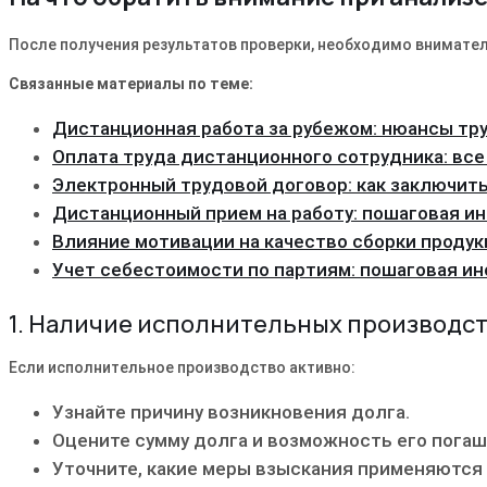
После получения результатов проверки, необходимо внимател
Связанные материалы по теме:
Дистанционная работа за рубежом: нюансы тр
Оплата труда дистанционного сотрудника: все
Электронный трудовой договор: как заключит
Дистанционный прием на работу: пошаговая и
Влияние мотивации на качество сборки проду
Учет себестоимости по партиям: пошаговая и
1. Наличие исполнительных производс
Если исполнительное производство активно:
Узнайте причину возникновения долга.
Оцените сумму долга и возможность его пога
Уточните, какие меры взыскания применяются 