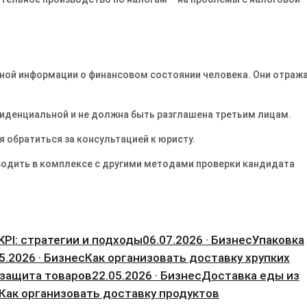
ной информации о финансовом состоянии человека. Они отраж
иденциальной и не должна быть разглашена третьим лицам.
 обратиться за консультацией к юристу.
водить в комплексе с другими методами проверки кандидата
.
PI: стратегии и подходы
06.07.2026 · Бизнес
Упаковка
5.2026 · Бизнес
Как организовать доставку хрупких
 защита товаров
22.05.2026 · Бизнес
Доставка еды из
Как организовать доставку продуктов