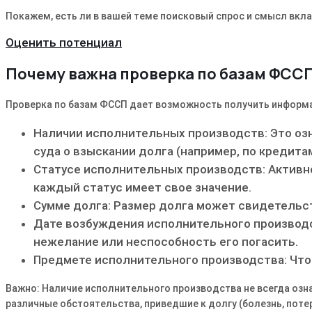
Покажем, есть ли в вашей теме поисковый спрос и смысл вкла
Оценить потенциал
Почему важна проверка по базам ФСС
Проверка по базам ФССП дает возможность получить информ
Наличии исполнительных производств: Это оз
суда о взыскании долга (например, по кредитам
Статусе исполнительных производств: Активн
каждый статус имеет свое значение.
Сумме долга: Размер долга может свидетельс
Дате возбуждения исполнительного производс
нежелание или неспособность его погасить.
Предмете исполнительного производства: Что 
Важно: Наличие исполнительного производства не всегда озн
различные обстоятельства, приведшие к долгу (болезнь, потер