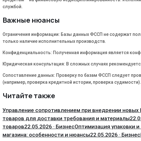
службой.
Важные нюансы
Ограничения информации: Базы данных ФССП не содержат пол
только наличие исполнительных производств.
Конфиденциальность: Полученная информация является конф
Юридическая консультация: В сложных случаях рекомендуется
Сопоставление данных: Проверку по базам ФССП следует про
(например, проверка кредитной истории, проверка судимости)
Читайте также
Управление сопротивлением при внедрении новых K
товаров для доставки требования и материалы
22.0
товаров
22.05.2026 · Бизнес
Оптимизация упаковки и
магазина: особенности и нюансы
22.05.2026 · Бизнес