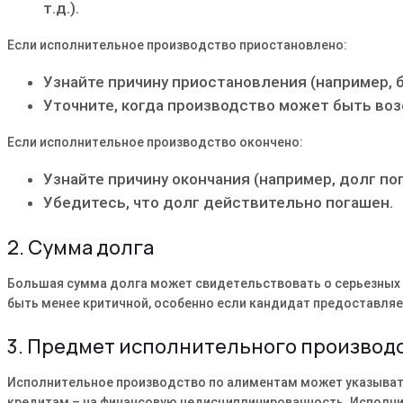
т.д.).
Если исполнительное производство приостановлено:
Узнайте причину приостановления (например, 
Уточните, когда производство может быть воз
Если исполнительное производство окончено:
Узнайте причину окончания (например, долг по
Убедитесь, что долг действительно погашен.
2. Сумма долга
Большая сумма долга может свидетельствовать о серьезных
быть менее критичной, особенно если кандидат предоставля
3. Предмет исполнительного производ
Исполнительное производство по алиментам может указыват
кредитам – на финансовую недисциплинированность. Исполни