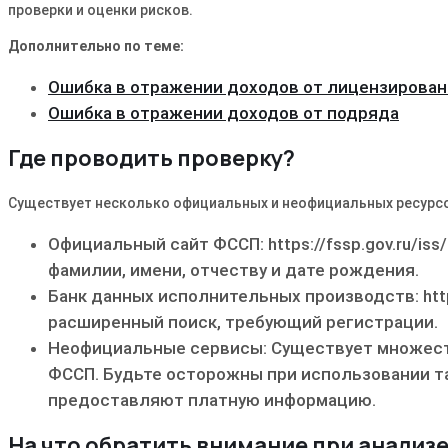
проверки и оценки рисков.
Дополнительно по теме:
Ошибка в отражении доходов от лицензирован
Ошибка в отражении доходов от подряда
Где проводить проверку?
Существует несколько официальных и неофициальных ресурсо
Официальный сайт ФССП: https://fssp.gov.ru/is
фамилии, имени, отчеству и дате рождения.
Банк данных исполнительных производств: https:/
расширенный поиск, требующий регистрации.
Неофициальные сервисы: Существует множест
ФССП. Будьте осторожны при использовании та
предоставляют платную информацию.
На что обратить внимание при анализ