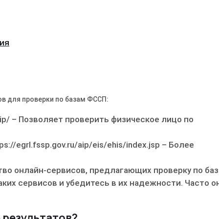
ия
в для проверки по базам ФССП:
s/ip/ – Позволяет проверить физическое лицо по
/egrl.fssp.gov.ru/aip/eis/ehis/index.jsp – Более
во онлайн-сервисов, предлагающих проверку по ба
ких сервисов и убедитесь в их надежности. Часто о
е результатов?