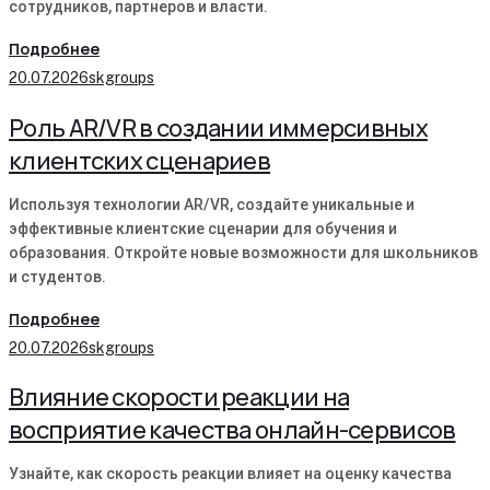
сотрудников, партнеров и власти.
Подробнее
20.07.2026
skgroups
Роль AR/VR в создании иммерсивных
клиентских сценариев
Используя технологии AR/VR, создайте уникальные и
эффективные клиентские сценарии для обучения и
образования. Откройте новые возможности для школьников
и студентов.
Подробнее
20.07.2026
skgroups
Влияние скорости реакции на
восприятие качества онлайн-сервисов
Узнайте, как скорость реакции влияет на оценку качества