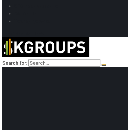
SEO продвижение
Кейсы SEO
Техподдержка
+7-918-214-09-39
Search for: