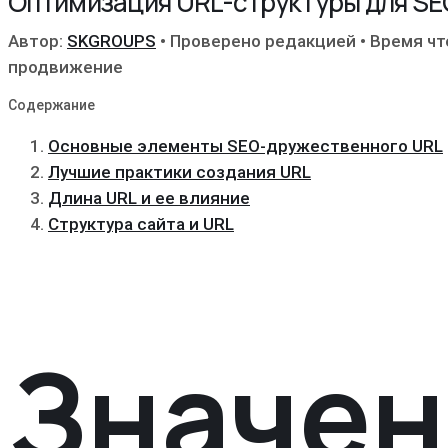
Оптимизация URL-структуры для SE
Автор:
SKGROUPS
•
Проверено редакцией
•
Время чт
продвижение
Содержание
Основные элементы SEO-дружественного URL
Лучшие практики создания URL
Длина URL и ее влияние
Структура сайта и URL
Значен