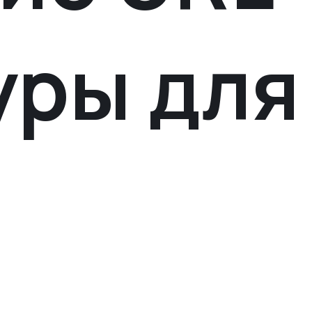
уры для