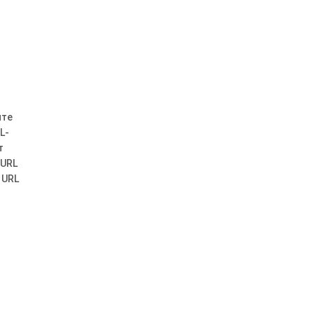
йте
L-
т
 URL
 URL