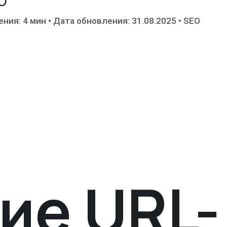
O
ения: 4 мин
•
Дата обновления: 31.08.2025
•
SEO
ие URL-