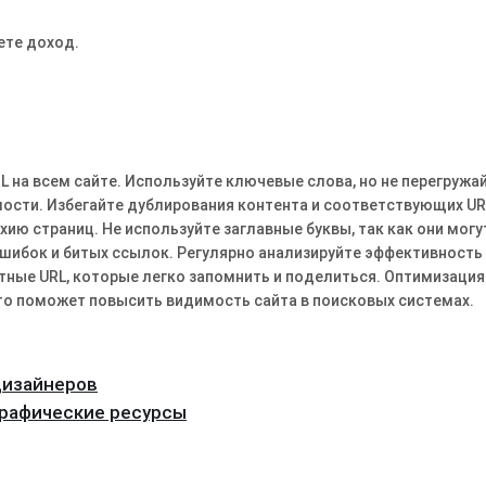
ете доход.
 на всем сайте. Используйте ключевые слова, но не перегружа
ости. Избегайте дублирования контента и соответствующих UR
хию страниц. Не используйте заглавные буквы, так как они могу
ошибок и битых ссылок. Регулярно анализируйте эффективность
ные URL, которые легко запомнить и поделиться. Оптимизация
что поможет повысить видимость сайта в поисковых системах.
дизайнеров
графические ресурсы