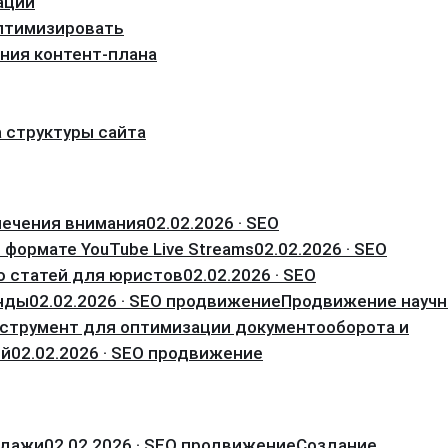
ации
оптимизировать
ния контент-плана
а структуры сайта
лечения внимания
02.02.2026 · SEO
 формате YouTube Live Streams
02.02.2026 · SEO
ю статей для юристов
02.02.2026 · SEO
енды
02.02.2026 · SEO продвижение
Продвижение науч
струмент для оптимизации документооборота и
ий
02.02.2026 · SEO продвижение
одажи
02.02.2026 · SEO продвижение
Создание