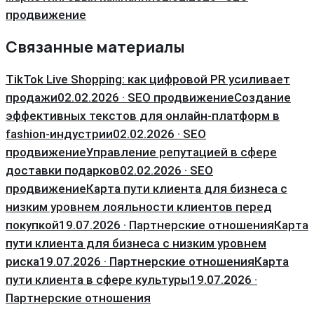
продвижение
Связанные материалы
TikTok Live Shopping: как цифровой PR усиливает
продажи
02.02.2026 · SEO продвижение
Создание
эффективных текстов для онлайн-платформ в
fashion-индустрии
02.02.2026 · SEO
продвижение
Управление репутацией в сфере
доставки подарков
02.02.2026 · SEO
продвижение
Карта пути клиента для бизнеса с
низким уровнем лояльности клиентов перед
покупкой
19.07.2026 · Партнерские отношения
Карта
пути клиента для бизнеса с низким уровнем
риска
19.07.2026 · Партнерские отношения
Карта
пути клиента в сфере культуры
19.07.2026 ·
Партнерские отношения