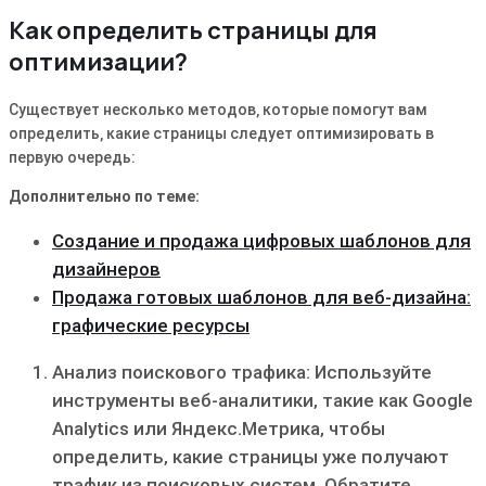
Как определить страницы для
оптимизации?
Существует несколько методов‚ которые помогут вам
определить‚ какие страницы следует оптимизировать в
первую очередь:
Дополнительно по теме:
Создание и продажа цифровых шаблонов для
дизайнеров
Продажа готовых шаблонов для веб-дизайна:
графические ресурсы
Анализ поискового трафика: Используйте
инструменты веб-аналитики‚ такие как Google
Analytics или Яндекс.Метрика‚ чтобы
определить‚ какие страницы уже получают
трафик из поисковых систем. Обратите