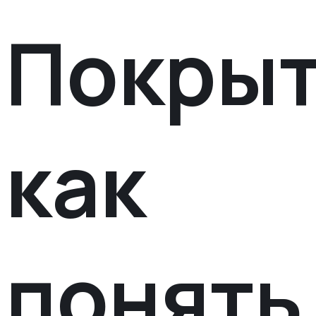
Покрыт
как
понять