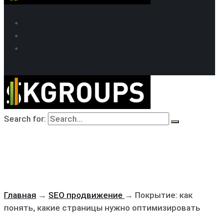
SEO продвижение
Кейсы SEO
Техподдержка
MAX
Telegram
WhatsApp
Search for:
Главная
→
SEO продвижение
→
Покрытие: как
понять, какие страницы нужно оптимизировать