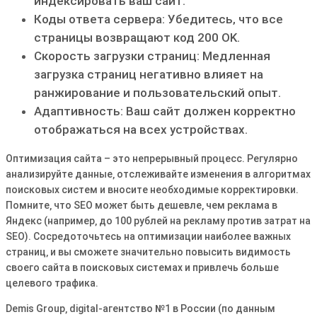
индексировать ваш сайт.
Коды ответа сервера: Убедитесь‚ что все
страницы возвращают код 200 OK.
Скорость загрузки страниц: Медленная
загрузка страниц негативно влияет на
ранжирование и пользовательский опыт.
Адаптивность: Ваш сайт должен корректно
отображаться на всех устройствах.
Оптимизация сайта – это непрерывный процесс. Регулярно
анализируйте данные‚ отслеживайте изменения в алгоритмах
поисковых систем и вносите необходимые корректировки.
Помните‚ что SEO может быть дешевле‚ чем реклама в
Яндекс (например‚ до 100 рублей на рекламу против затрат на
SEO). Сосредоточьтесь на оптимизации наиболее важных
страниц‚ и вы сможете значительно повысить видимость
своего сайта в поисковых системах и привлечь больше
целевого трафика.
Demis Group‚ digital-агентство №1 в России (по данным