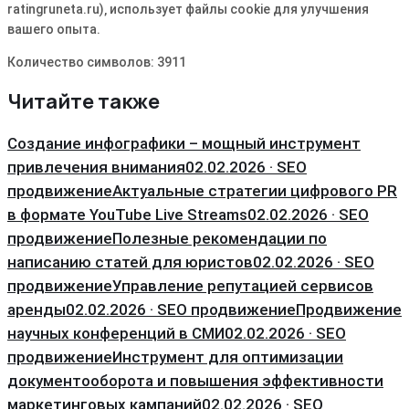
ratingruneta.ru)‚ использует файлы cookie для улучшения
вашего опыта.
Количество символов: 3911
Читайте также
Создание инфографики – мощный инструмент
привлечения внимания
02.02.2026 · SEO
продвижение
Актуальные стратегии цифрового PR
в формате YouTube Live Streams
02.02.2026 · SEO
продвижение
Полезные рекомендации по
написанию статей для юристов
02.02.2026 · SEO
продвижение
Управление репутацией сервисов
аренды
02.02.2026 · SEO продвижение
Продвижение
научных конференций в СМИ
02.02.2026 · SEO
продвижение
Инструмент для оптимизации
документооборота и повышения эффективности
маркетинговых кампаний
02.02.2026 · SEO