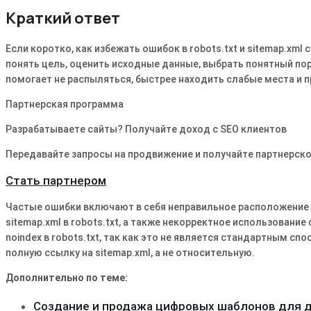
Краткий ответ
Если коротко, как избежать ошибок в robots.txt и sitemap.xml
понять цель, оценить исходные данные, выбрать понятный пор
помогает не распыляться, быстрее находить слабые места и п
Партнерская программа
Разрабатываете сайты? Получайте доход с SEO клиентов
Передавайте запросы на продвижение и получайте партнерско
Стать партнером
Частые ошибки включают в себя неправильное расположение si
sitemap.xml в robots.txt, а также некорректное использование
noindex в robots.txt, так как это не является стандартным с
полную ссылку на sitemap.xml, а не относительную.
Дополнительно по теме:
Создание и продажа цифровых шаблонов для 