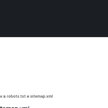
в robots.txt и sitemap.xml