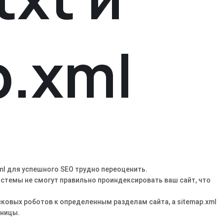
p.xml
xml для успешного SEO трудно переоценить.
системы не смогут правильно проиндексировать ваш сайт, что
сковых роботов к определенным разделам сайта, а sitemap.xml
аницы.