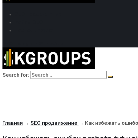
SEO продвижение
Кейсы SEO
Техподдержка
MAX
Telegram
WhatsApp
Search for:
Главная
→
SEO продвижение
→
Как избежать ошибок 