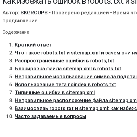
Как избежать ошибок в robots.txt и 
Автор:
SKGROUPS
•
Проверено редакцией
•
Время чт
продвижение
Содержание
Краткий ответ
Что такое robots.txt и sitemap.xml и зачем они 
Распространенные ошибки в robots;txt
Блокировка файла sitemap.xml в robots.txt
Неправильное использование символа подста
Использование тега noindex в robots.txt
Типичные ошибки в sitemap.xml
Неправильное расположение файла sitemap.xm
Взаимосвязь robots.txt и sitemap.xml: как изб
Часто задаваемые вопросы