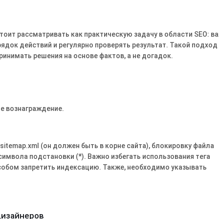
 стоит рассматривать как практическую задачу в области SEO: в
ядок действий и регулярно проверять результат. Такой подход
ринимать решения на основе фактов, а не догадок.
е вознаграждение.
temap.xml (он должен быть в корне сайта), блокировку файла
 символа подстановки (*). Важно избегать использования тега
пособом запретить индексацию. Также, необходимо указывать
дизайнеров