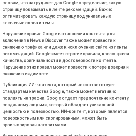
словам, что затрудняет для Google определение, какую
страницу показывать в ленте рекомендаций․ Важно
оптимизировать каждую страницу под уникальные
ключевые слова и темы․
Нарушение правил Google в отношении контента для
включения в News и Discover также может привести к
снижению трафика или даже к исключению сайта из ленты
рекомендаций․ Google имеет строгие правила, касающиеся
качества, оригинальности и достоверности контента․
Нарушение этих правил может привести к потере доверия и
снижению видимости․
Публикация ИИ-контента, который не соответствует
стандартам качества Google, также может негативно
повлиять на трафик․ Google отдает предпочтение контенту,
созданному людьми, который обладает уникальной
ценностью и полезностью․ ИИ-контент, который является
поверхностным или скопированным, может быть
проигнорирован алгоритмами․
Важно регулярно проверять свой сайт на наличие