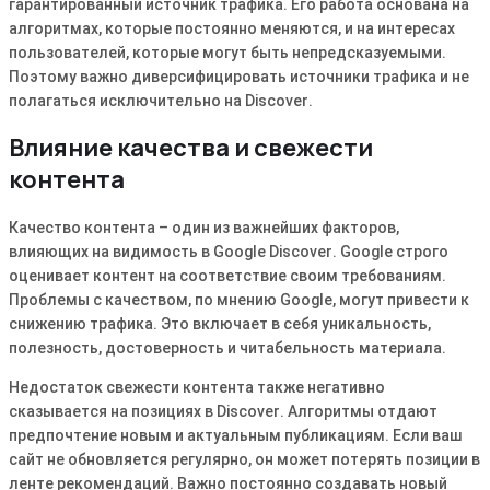
гарантированный источник трафика․ Его работа основана на
алгоритмах, которые постоянно меняются, и на интересах
пользователей, которые могут быть непредсказуемыми․
Поэтому важно диверсифицировать источники трафика и не
полагаться исключительно на Discover․
Влияние качества и свежести
контента
Качество контента – один из важнейших факторов,
влияющих на видимость в Google Discover․ Google строго
оценивает контент на соответствие своим требованиям․
Проблемы с качеством, по мнению Google, могут привести к
снижению трафика․ Это включает в себя уникальность,
полезность, достоверность и читабельность материала․
Недостаток свежести контента также негативно
сказывается на позициях в Discover․ Алгоритмы отдают
предпочтение новым и актуальным публикациям․ Если ваш
сайт не обновляется регулярно, он может потерять позиции в
ленте рекомендаций․ Важно постоянно создавать новый