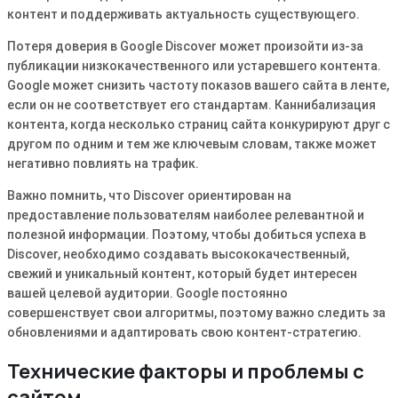
контент и поддерживать актуальность существующего․
Потеря доверия в Google Discover может произойти из-за
публикации низкокачественного или устаревшего контента․
Google может снизить частоту показов вашего сайта в ленте,
если он не соответствует его стандартам․ Каннибализация
контента, когда несколько страниц сайта конкурируют друг с
другом по одним и тем же ключевым словам, также может
негативно повлиять на трафик․
Важно помнить, что Discover ориентирован на
предоставление пользователям наиболее релевантной и
полезной информации․ Поэтому, чтобы добиться успеха в
Discover, необходимо создавать высококачественный,
свежий и уникальный контент, который будет интересен
вашей целевой аудитории․ Google постоянно
совершенствует свои алгоритмы, поэтому важно следить за
обновлениями и адаптировать свою контент-стратегию․
Технические факторы и проблемы с
сайтом