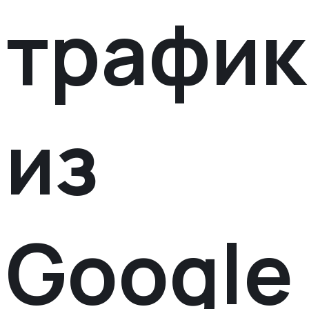
трафик
из
Google