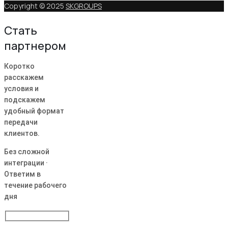
Copyright © 2025
SKGROUPS
Стать
партнером
Коротко
расскажем
условия и
подскажем
удобный формат
передачи
клиентов.
Без сложной
интеграции ·
Ответим в
течение рабочего
дня