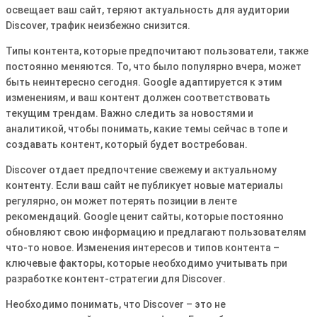
освещает ваш сайт, теряют актуальность для аудитории
Discover, трафик неизбежно снизится․
Типы контента, которые предпочитают пользователи, также
постоянно меняются․ То, что было популярно вчера, может
быть неинтересно сегодня․ Google адаптируется к этим
изменениям, и ваш контент должен соответствовать
текущим трендам․ Важно следить за новостями и
аналитикой, чтобы понимать, какие темы сейчас в топе и
создавать контент, который будет востребован․
Discover отдает предпочтение свежему и актуальному
контенту․ Если ваш сайт не публикует новые материалы
регулярно, он может потерять позиции в ленте
рекомендаций․ Google ценит сайты, которые постоянно
обновляют свою информацию и предлагают пользователям
что-то новое․ Изменения интересов и типов контента –
ключевые факторы, которые необходимо учитывать при
разработке контент-стратегии для Discover․
Необходимо понимать, что Discover – это не