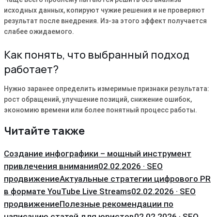
исходных данных, копируют чужие решения и не проверяют
результат после внедрения. Из-за этого эффект получается
слабее ожидаемого.
Как понять, что выбранный подход
работает?
Нужно заранее определить измеримые признаки результата:
рост обращений, улучшение позиций, снижение ошибок,
экономию времени или более понятный процесс работы.
Читайте также
Создание инфографики – мощный инструмент
привлечения внимания
02.02.2026 · SEO
продвижение
Актуальные стратегии цифрового PR
в формате YouTube Live Streams
02.02.2026 · SEO
продвижение
Полезные рекомендации по
написанию статей для юристов
02.02.2026 · SEO