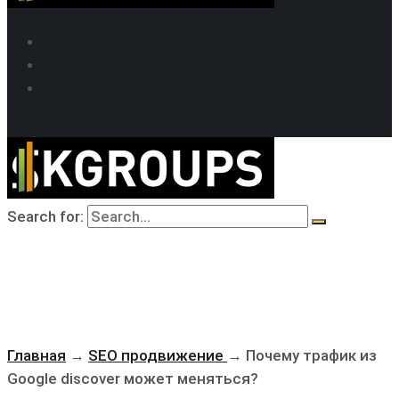
SEO продвижение
Кейсы SEO
Техподдержка
MAX
Telegram
WhatsApp
Search for:
Главная
→
SEO продвижение
→
Почему трафик из
Google discover может меняться?