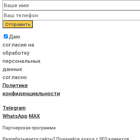
Даю
согласие на
обработку
персональных
данных
согласно
Политике
конфиденциальности
Telegram
WhatsApp
MAX
Партнерская программа
Разрабатываете сайты? Получайте доход с SEO клиентов