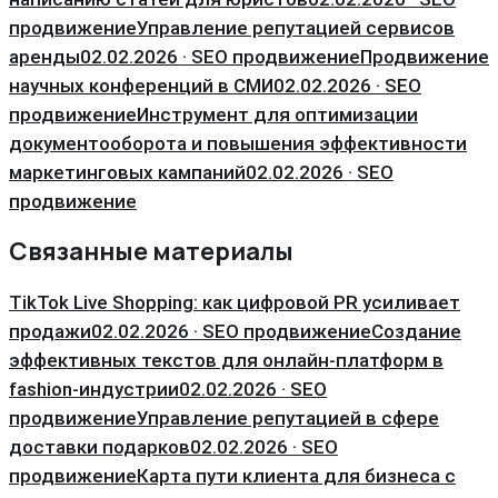
продвижение
Управление репутацией сервисов
аренды
02.02.2026 · SEO продвижение
Продвижение
научных конференций в СМИ
02.02.2026 · SEO
продвижение
Инструмент для оптимизации
документооборота и повышения эффективности
маркетинговых кампаний
02.02.2026 · SEO
продвижение
Связанные материалы
TikTok Live Shopping: как цифровой PR усиливает
продажи
02.02.2026 · SEO продвижение
Создание
эффективных текстов для онлайн-платформ в
fashion-индустрии
02.02.2026 · SEO
продвижение
Управление репутацией в сфере
доставки подарков
02.02.2026 · SEO
продвижение
Карта пути клиента для бизнеса с