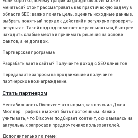
Если коротко, почему трафик из google discover может
меняться? стоит рассматривать как практическую задачу в
области SEO: важно понять цель, оценить исходные данные,
выбрать понятный порядок действий и регулярно проверять
результат. Такой подход помогает не распыляться, быстрее
находить слабые места и принимать решения на основе
фактов, а не догадок.
Партнерская программа
Разрабатываете сайты? Получайте доход с SEO клиентов
Передавайте запросы на продвижение и получайте
партнерское вознаграждение.
Стать партнером
Нестабильность Discover – это норма, как пояснил Джон
Мюллер․ Трафик не может быть постоянным․ Важно
учитывать, что Discover подбирает контент, основываясь на
актуальных запросах и предпочтениях пользователей․
Дополнительно по теме: