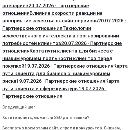
сценариев
20.07.2026 · Партнерские
отношения
Влияние скорости реакции на
восприятие качества онлайн-сервисов
20.07.2026 ·
Партнерские отношения
Технологии
искусственного интеллекта в прогнозировании
потребностей клиентов
20.07.2026 · Партнерские
отношения
Карта пути клиента для бизнеса с
низким уровнем лояльности клиентов перед
покупкой
19.07.2026 · Партнерские отношения
Карта
пути клиента для бизнеса с низким уровнем
риска
19.07.2026 · Партнерские отношения
Карта
пути клиента в сфере культуры
19.07.2026 ·
Партнерские отношения
Следующий шаг
Хотите понять, может ли SEO дать заявки?
Бесплатно посмотрим сайт, спрос и конкурентов. Скажем,