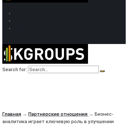
SEO продвижение
Кейсы SEO
Техподдержка
MAX
Telegram
WhatsApp
Search for:
Главная
→
Партнерские отношения
→
Бизнес-
аналитика играет ключевую роль в улучшении