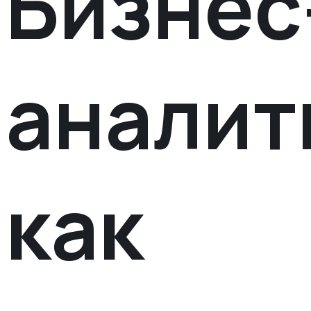
Бизнес
аналит
как