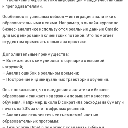
— Увеличение через потоки информации между участниками
и преподавателями.
Особенность успешных кейсов — интеграция аналитики с
образовательными целями. Например, в онлайн-курсах по
бизнес-аналитике используются реальные данные Qmatic
для моделирования клиентских потоков. Это помогает
студентам применять навыки на практике.
Дополнительные преимущества:
— Возможность симулировать сценарии с высокой
нагрузкой;
— Анализ ошибок в реальном времени;
— Построение индивидуальных траекторий обучения.
Опыт показывает, что внедрение аналитики в бизнес-
образовании снижает издержки и повышает качество
обучения. Например, школа D сократила расходы на бумагу и
печать на 20% за счет цифровых решений.
— Аналитика становится неотъемлемой частью
образовательных программ;
— Технологии Qmatic помогают создавать гибкие и