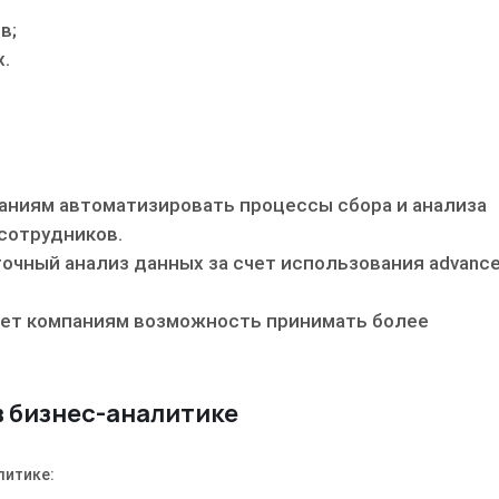
в;
.
аниям автоматизировать процессы сбора и анализа
сотрудников.
очный анализ данных за счет использования advance
яет компаниям возможность принимать более
 бизнес-аналитике
литике: