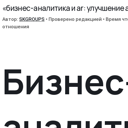
«бизнес-аналитика и ar: улучшение
Автор:
SKGROUPS
•
Проверено редакцией
•
Время чт
отношения
Бизнес
аналит