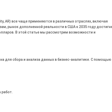
ty, AR) все чаще применяются в различных отраслях, включая
зам, рынок дополненной реальности в США к 2035 году достигн
долларов. В этой статье мы рассмотрим возможности и
а для сбора и анализа данных в бизнес-аналитике. С помощью
 работ.