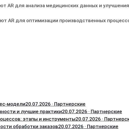
ют AR для анализа медицинских данных и улучшения
ют AR для оптимизации производственных процесс
нес-модели
20.07.2026 · Партнерские
нности и лучшие практики
20.07.2026 · Партнерские
оцессов: этапы и инструменты
20.07.2026 · Партнерс
ости обработки заказов
20.07.2026 · Партнерские