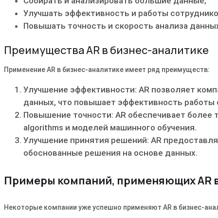
Собирать и анализировать большие данные;
Улучшать эффективность и работы сотруднико
Повышать точность и скорость анализа данных
Преимущества AR в бизнес-аналитике
Применение AR в бизнес-аналитике имеет ряд преимуществ:
Улучшение эффективности: AR позволяет комп
данных, что повышает эффективность работы 
Повышение точности: AR обеспечивает более т
algorithms и моделей машинного обучения.
Улучшение принятия решений: AR предоставл
обоснованные решения на основе данных.
Примеры компаний, применяющих AR в
Некоторые компании уже успешно применяют AR в бизнес-ана