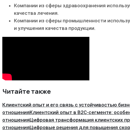
Компании из сферы здравоохранения использу
качества лечения.
Компании из сферы промышленности использу
и улучшения качества продукции.
Читайте также
Клиентский опыт и его связь с устойчивостью биз
отношения
Клиентский опыт в B2C-сегменте: особе
отношения
Цифровая трансформация клиентских пр
отношения
Цифровые решения для повышения скор