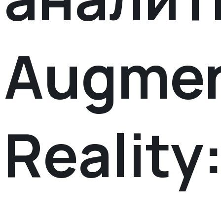
Augme
Reality