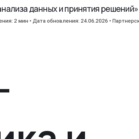
 анализа данных и принятия решений»
ения: 2 мин
•
Дата обновления: 24.06.2026
•
Партнерс
-
ика и