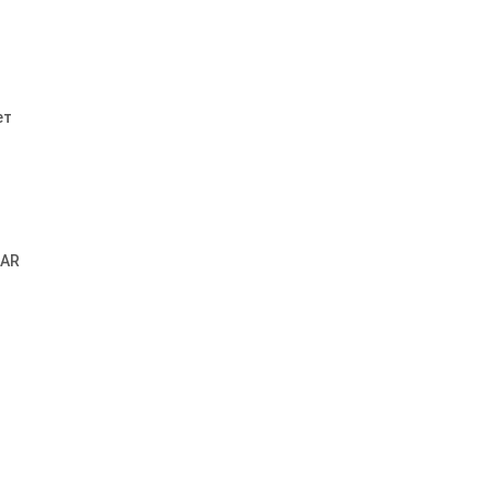
ет
 AR