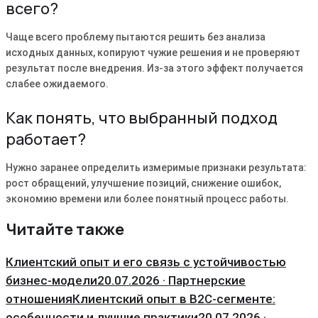
всего?
Чаще всего проблему пытаются решить без анализа
исходных данных, копируют чужие решения и не проверяют
результат после внедрения. Из-за этого эффект получается
слабее ожидаемого.
Как понять, что выбранный подход
работает?
Нужно заранее определить измеримые признаки результата:
рост обращений, улучшение позиций, снижение ошибок,
экономию времени или более понятный процесс работы.
Читайте также
Клиентский опыт и его связь с устойчивостью
бизнес-модели
20.07.2026 · Партнерские
отношения
Клиентский опыт в B2C-сегменте:
особенности и лучшие практики
20.07.2026 ·