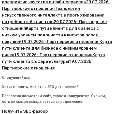
восприятие качества онлайн-сервисов
20.07.2026 ·
Партнерские отношения
Технологии
искусственного интеллекта в прогнозировании
потребностей клиентов
20.07.2026 · Партнерские
отношения
Карта пути клиента для бизнеса с
низким уровнем лояльности клиентов перед
покупкой
19.07.2026 · Партнерские отношения
Карта
пути клиента для бизнеса с низким уровнем
риска
19.07.2026 · Партнерские отношения
Карта
пути клиента в сфере культуры
19.07.2026 ·
Партнерские отношения
Следующий шаг
Хотите понять, может ли SEO дать заявки?
Бесплатно посмотрим сайт, спрос и конкурентов. Скажем,
есть ли смысл вкладываться в продвижение.
Получить SEO-разбор