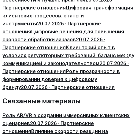
Партнерские отношения
Цифровая трансформация
клиентских процессов: этапы и
инструменты
20.07.2026 · Партнерские
отношения
Цифровые решения для повышения
скорости обработки заказов
20.07.2026 ·
Партнерские отношения
Клиентский опыт в
условиях регуляторных требований: баланс между
коммуникацией и законодательством
20.07.2026 ·
Партнерские отношения
Роль прозрачности в
формировании доверия к цифровому
бренду
20.07.2026 · Партнерские отношения
Связанные материалы
Роль AR/VR в создании иммерсивных клиентских
сценариев
20.07.2026 · Партнерские
отношения
Влияние скорости реакции на