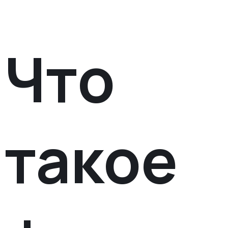
Что
такое