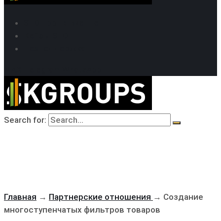
SEO продвижение
Кейсы SEO
Техподдержка
MAX
Telegram
WhatsApp
Search for:
Главная
→
Партнерские отношения
→
Создание
многоступенчатых фильтров товаров