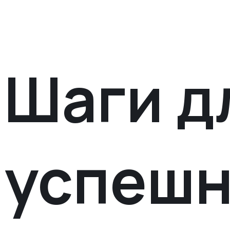
Шаги д
успешн