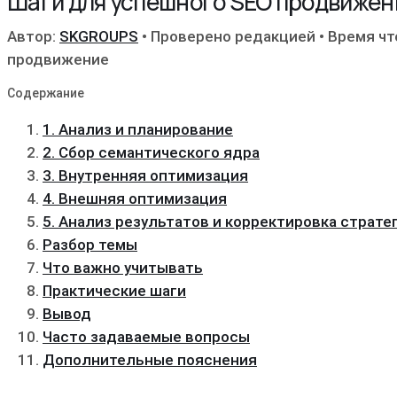
Шаги для успешного SEO продвижен
Автор:
SKGROUPS
•
Проверено редакцией
•
Время чт
продвижение
Содержание
1. Анализ и планирование
2. Сбор семантического ядра
3. Внутренняя оптимизация
4. Внешняя оптимизация
5. Анализ результатов и корректировка страте
Разбор темы
Что важно учитывать
Практические шаги
Вывод
Часто задаваемые вопросы
Дополнительные пояснения