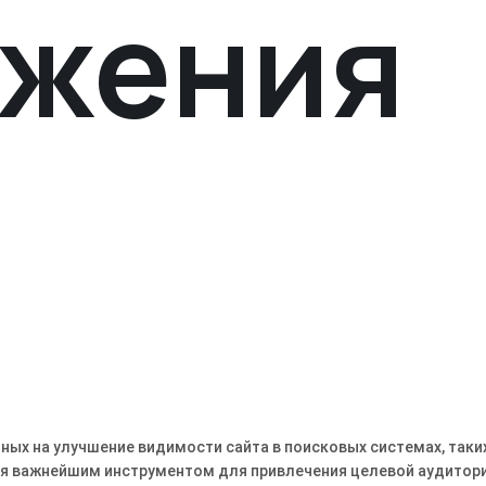
ижения
енных на улучшение видимости сайта в поисковых системах, таки
ается важнейшим инструментом для привлечения целевой аудитори