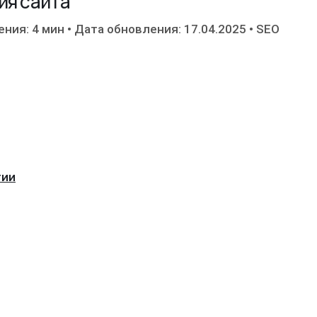
ия сайта
ения: 4 мин
•
Дата обновления: 17.04.2025
•
SEO
гии