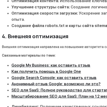
Оптимизация контента:
Использование ключевых
Улучшение структуры сайта:
Создание логично
Оптимизация скорости загрузки:
Ускорение заг
опыта.
Создание файла robots.txt и карты сайта sitema
4. Внешняя оптимизация
Внешняя оптимизация направлена на повышение авторитета са
Связанные материалы по теме:
Google My Business: как оставить отзыв
Как получить помощь в Google One
Google Search Console: как оставить отзыв
Анонимный отзыв Google: возможно ли это?
SEO для SaaS: Полное руководство для старта
Масштабирование SEO для SaaS: План на 12 ме
Линкбилдинг:
Получение качественных ссылок 