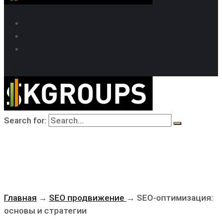
SEO продвижение
Кейсы SEO
Техподдержка
MAX
Telegram
WhatsApp
Search for:
Главная
→
SEO продвижение
→
SEO-оптимизация:
основы и стратегии