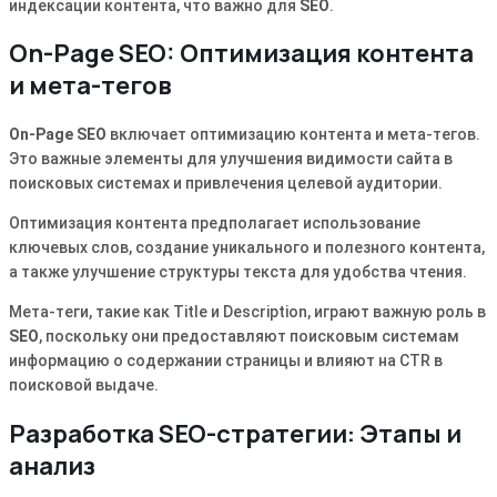
индексации контента, что важно для
SEO
.
On-Page SEO: Оптимизация контента
и мета-тегов
On-Page SEO
включает оптимизацию контента и мета-тегов.
Это важные элементы для улучшения видимости сайта в
поисковых системах и привлечения целевой аудитории.
Оптимизация контента предполагает использование
ключевых слов, создание уникального и полезного контента,
а также улучшение структуры текста для удобства чтения.
Мета-теги, такие как Title и Description, играют важную роль в
SEO
, поскольку они предоставляют поисковым системам
информацию о содержании страницы и влияют на CTR в
поисковой выдаче.
Разработка SEO-стратегии: Этапы и
анализ