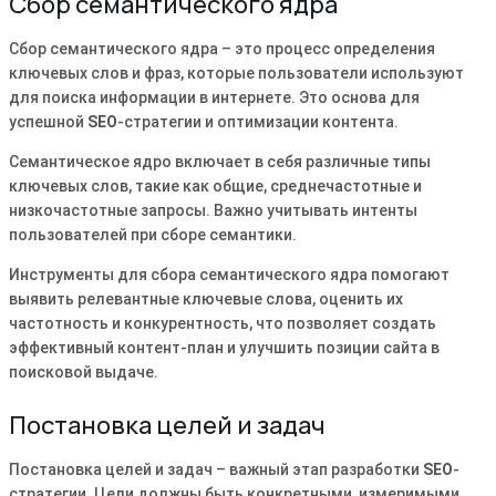
Сбор семантического ядра
Сбор семантического ядра – это процесс определения
ключевых слов и фраз, которые пользователи используют
для поиска информации в интернете. Это основа для
успешной
SEO
-стратегии и оптимизации контента.
Семантическое ядро включает в себя различные типы
ключевых слов, такие как общие, среднечастотные и
низкочастотные запросы. Важно учитывать интенты
пользователей при сборе семантики.
Инструменты для сбора семантического ядра помогают
выявить релевантные ключевые слова, оценить их
частотность и конкурентность, что позволяет создать
эффективный контент-план и улучшить позиции сайта в
поисковой выдаче.
Постановка целей и задач
Постановка целей и задач – важный этап разработки
SEO
-
стратегии. Цели должны быть конкретными, измеримыми,