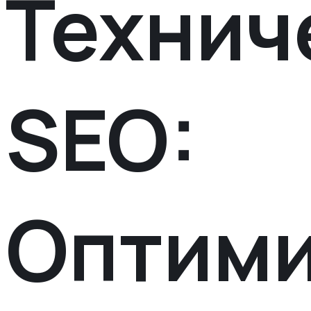
Технич
SEO:
Оптим