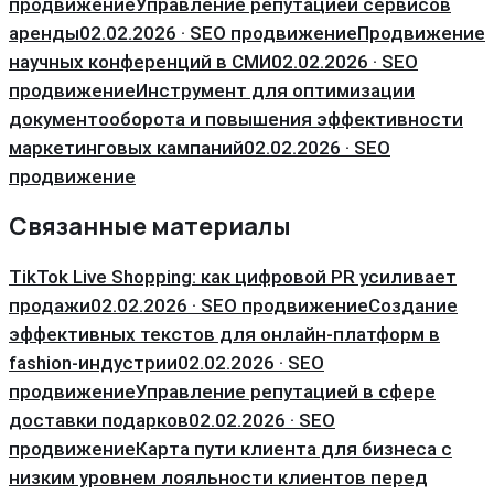
продвижение
Управление репутацией сервисов
аренды
02.02.2026 · SEO продвижение
Продвижение
научных конференций в СМИ
02.02.2026 · SEO
продвижение
Инструмент для оптимизации
документооборота и повышения эффективности
маркетинговых кампаний
02.02.2026 · SEO
продвижение
Связанные материалы
TikTok Live Shopping: как цифровой PR усиливает
продажи
02.02.2026 · SEO продвижение
Создание
эффективных текстов для онлайн-платформ в
fashion-индустрии
02.02.2026 · SEO
продвижение
Управление репутацией в сфере
доставки подарков
02.02.2026 · SEO
продвижение
Карта пути клиента для бизнеса с
низким уровнем лояльности клиентов перед