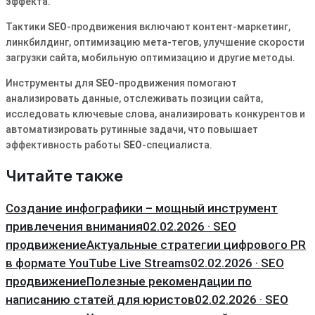
эффекта.
Тактики
SEO
-продвижения включают контент-маркетинг,
линкбилдинг, оптимизацию мета-тегов, улучшение скорости
загрузки сайта, мобильную оптимизацию и другие методы.
Инструменты для
SEO
-продвижения помогают
анализировать данные, отслеживать позиции сайта,
исследовать ключевые слова, анализировать конкурентов и
автоматизировать рутинные задачи, что повышает
эффективность работы
SEO
-специалиста.
Читайте также
Создание инфографики – мощный инструмент
привлечения внимания
02.02.2026 · SEO
продвижение
Актуальные стратегии цифрового PR
в формате YouTube Live Streams
02.02.2026 · SEO
продвижение
Полезные рекомендации по
написанию статей для юристов
02.02.2026 · SEO