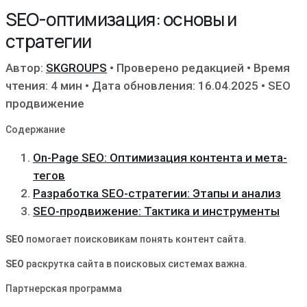
SEO-оптимизация: основы и
стратегии
Автор:
SKGROUPS
•
Проверено редакцией
•
Время
чтения: 4 мин
•
Дата обновления: 16.04.2025
•
SEO
продвижение
Содержание
On-Page SEO: Оптимизация контента и мета-
тегов
Разработка SEO-стратегии: Этапы и анализ
SEO-продвижение: Тактика и инструменты
SEO
помогает поисковикам понять контент сайта.
SEO
раскрутка сайта в поисковых системах важна.
Партнерская программа