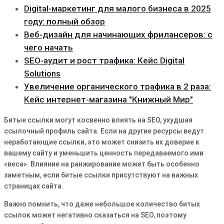
Digital-маркетинг для малого бизнеса в 2025
году: полный обзор
Веб-дизайн для начинающих фрилансеров: с
чего начать
SEO-аудит и рост трафика: Кейс Digital
Solutions
Увеличение органического трафика в 2 раза:
Кейс интернет-магазина "Книжный Мир"
Битые ссылки могут косвенно влиять на SEO, ухудшая
ссылочный профиль сайта. Если на другие ресурсы ведут
неработающие ссылки, это может снизить их доверие к
вашему сайту и уменьшить ценность передаваемого ими
«веса». Влияние на ранжирование может быть особенно
заметным, если битые ссылки присутствуют на важных
страницах сайта.
Важно помнить, что даже небольшое количество битых
ссылок может негативно сказаться на SEO, поэтому