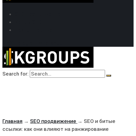
SEO продвижение
Кейсы SEO
Техподдержка
MAX
Telegram
WhatsApp
Search for:
Главная
→
SEO продвижение
→
SEO и битые
ссылки: как они влияют на ранжирование