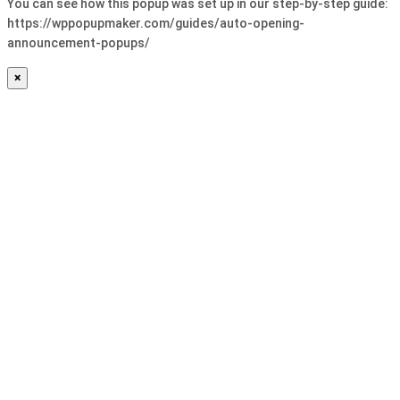
You can see how this popup was set up in our step-by-step guide:
https://wppopupmaker.com/guides/auto-opening-
announcement-popups/
×