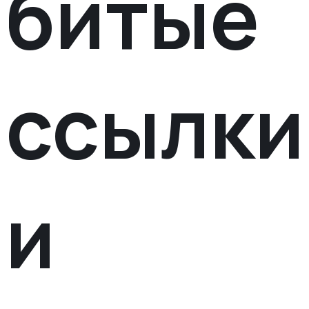
битые
ссылки
и