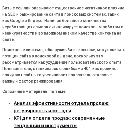
Битые ссылки оказывают существенное негативное влияние
на SEO и ранжирование сайта в поисковых системах, таких
как Google и Яндекс. Наличие большого количества
неработающих ссылок сигнализирует поисковым роботам о
неаккуратности и возможном низком качестве контента на
сайте.
Поисковые системы, обнаружив битые ссылки, могут снизить
позиции сайта в поисковой выдаче, поскольку это
рассматривается как ухудшение пользовательского опыта.
Пользователи, сталкиваясь с ошибками 404, как правило,
покидают сайт, что увеличивает показатель отказов –
важный фактор ранжирования.
Связанные материалы по теме:
Анализ эффективности отдела продаж:
регулярность и методы
KPI для отдела продаж: современные
тенденции и инструменты