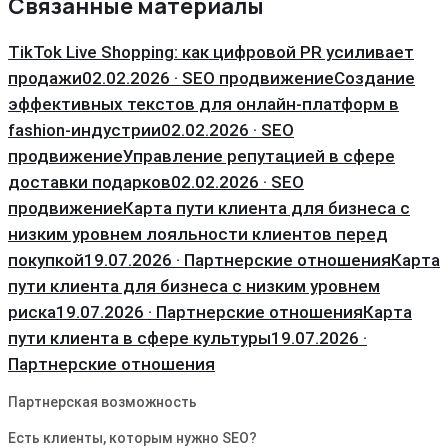
Связанные материалы
TikTok Live Shopping: как цифровой PR усиливает
продажи
02.02.2026 · SEO продвижение
Создание
эффективных текстов для онлайн-платформ в
fashion-индустрии
02.02.2026 · SEO
продвижение
Управление репутацией в сфере
доставки подарков
02.02.2026 · SEO
продвижение
Карта пути клиента для бизнеса с
низким уровнем лояльности клиентов перед
покупкой
19.07.2026 · Партнерские отношения
Карта
пути клиента для бизнеса с низким уровнем
риска
19.07.2026 · Партнерские отношения
Карта
пути клиента в сфере культуры
19.07.2026 ·
Партнерские отношения
Партнерская возможность
Есть клиенты, которым нужно SEO?