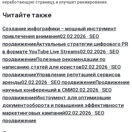
неработающую страницу, и улучшит ранжирование.
Читайте также
Создание инфографики – мощный инструмент
привлечения внимания
02.02.2026 · SEO
продвижение
Актуальные стратегии цифрового PR
в формате YouTube Live Streams
02.02.2026 · SEO
продвижение
Полезные рекомендации по
написанию статей для юристов
02.02.2026 · SEO
продвижение
Управление репутацией сервисов
аренды
02.02.2026 · SEO продвижение
Продвижение
научных конференций в СМИ
02.02.2026 · SEO
продвижение
Инструмент для оптимизации
документооборота и повышения эффективности
маркетинговых кампаний
02.02.2026 · SEO
продвижение