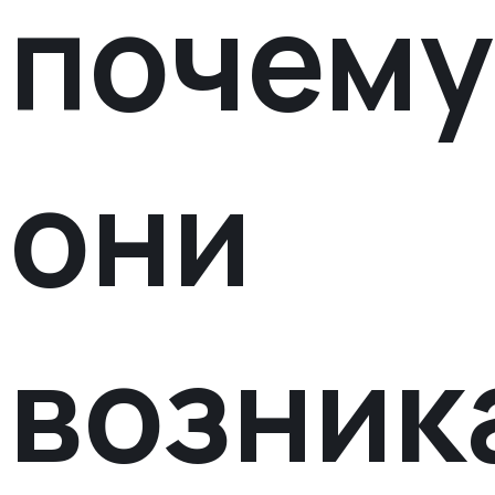
почему
они
возник