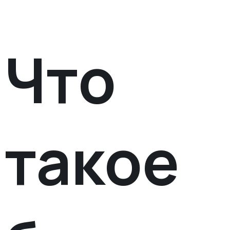
Что
такое