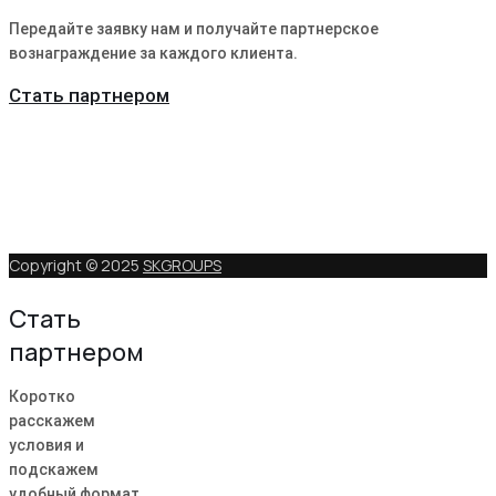
Передайте заявку нам и получайте партнерское
вознаграждение за каждого клиента.
Стать партнером
Copyright © 2025
SKGROUPS
Стать
партнером
Коротко
расскажем
условия и
подскажем
удобный формат