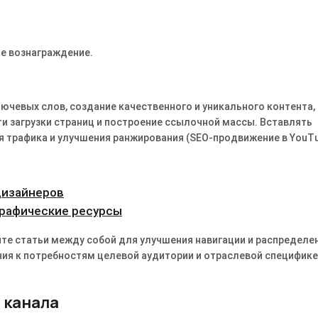
е вознаграждение.
ючевых слов, создание качественного и уникального контента,
сти загрузки страниц и построение ссылочной массы․ Вставлять
я трафика и улучшения ранжирования (SEO-продвижение в YouTu
дизайнеров
графические ресурсы
йте статьи между собой для улучшения навигации и распределе
ания к потребностям целевой аудитории и отраслевой специфике
 канала