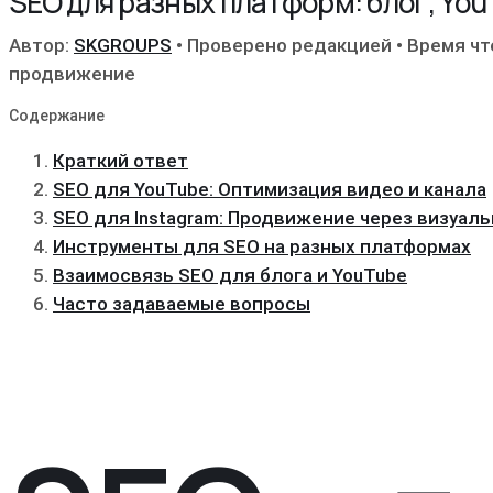
SEO для разных платформ: блог, You
Автор:
SKGROUPS
•
Проверено редакцией
•
Время чт
продвижение
Содержание
Краткий ответ
SEO для YouTube: Оптимизация видео и канала
SEO для Instagram: Продвижение через визуал
Инструменты для SEO на разных платформах
Взаимосвязь SEO для блога и YouTube
Часто задаваемые вопросы