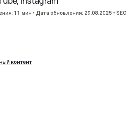
Tube, instagram
ения: 11 мин
•
Дата обновления: 29.08.2025
•
SEO
ьный контент