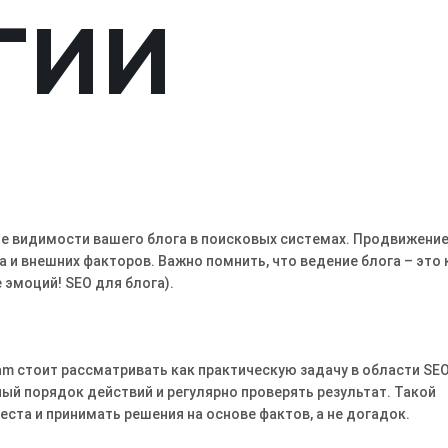
гии
ие видимости вашего блога в поисковых системах․ Продвижени
 и внешних факторов․ Важно помнить, что ведение блога – это 
 эмоций! SEO для блога)․
ram стоит рассматривать как практическую задачу в области SEO
ый порядок действий и регулярно проверять результат. Такой
ста и принимать решения на основе фактов, а не догадок.