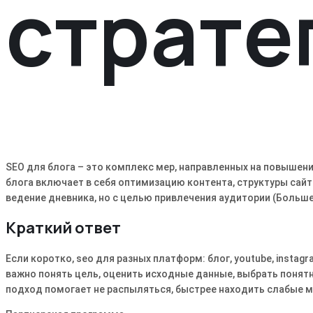
страте
SEO для блога – это комплекс мер, направленных на повышен
блога включает в себя оптимизацию контента, структуры сайта
ведение дневника, но с целью привлечения аудитории (Больше
Краткий ответ
Если коротко, seo для разных платформ: блог, youtube, instag
важно понять цель, оценить исходные данные, выбрать понятн
подход помогает не распыляться, быстрее находить слабые ме