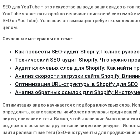
SEO для YouTube – это искусство вывода ваших видео в топ по
YouTube является второй по величине поисковой системой в 
SEO на YouTube)․ Успешная оптимизация требует комплексного
целом․
Связанные материалы по теме:
Как провести SEO-аудит Shopify: Полное руков
Технический SEO-аудит Shopify: Что нужно про
Аудит ключевых слов для Shopify: Как найти 
Анализ скорости загрузки сайта Shopify: Влиян
Оптимизация URL-структуры в Shopify для SEO
Анализ обратных ссылок для Shopify: Инструм
Оптимизация видео начинается с подбора ключевых слов․ Ис
определить, какие запросы наиболее популярны среди вашей 
видео, описание и теги․ Важно, чтобы название было привле
содержало ссылки на другие ваши видео или ресурсы․ Исполь
найти релевантные теги (SEO-инструменты для продвижения н