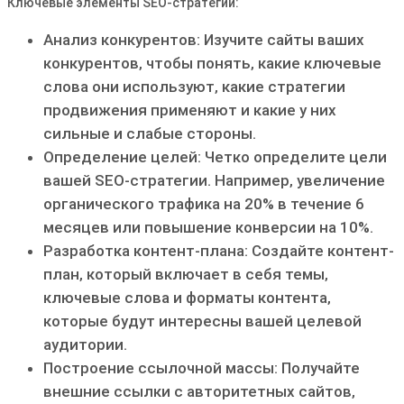
Ключевые элементы SEO-стратегии:
Анализ конкурентов: Изучите сайты ваших
конкурентов‚ чтобы понять‚ какие ключевые
слова они используют‚ какие стратегии
продвижения применяют и какие у них
сильные и слабые стороны․
Определение целей: Четко определите цели
вашей SEO-стратегии․ Например‚ увеличение
органического трафика на 20% в течение 6
месяцев или повышение конверсии на 10%․
Разработка контент-плана: Создайте контент-
план‚ который включает в себя темы‚
ключевые слова и форматы контента‚
которые будут интересны вашей целевой
аудитории․
Построение ссылочной массы: Получайте
внешние ссылки с авторитетных сайтов‚