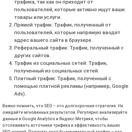
трафика‚ так как он приходит от
пользователей‚ которые активно ищут ваши
товары или услуги․
Прямой трафик: Трафик‚ полученный от
пользователей‚ которые напрямую вводят
адрес вашего сайта в браузере․
Реферальный трафик: Трафик‚ полученный с
других сайтов․
Трафик из социальных сетей: Трафик‚
полученный из социальных сетей․
Платный трафик: Трафик‚ полученный с
помощью платной рекламы (например‚ Google
Ads)․
Важно помнить‚ что SEO – это долгосрочная стратегия․ Не
ожидайте мгновенных результатов․ Регулярно анализируйте
данные в Google Analytics и Яндекс․Метрике‚ чтобы
отслеживать источники трафика и эффективность ваших
SEO-усилий․ Получить хотя бы минимальный трафик – это