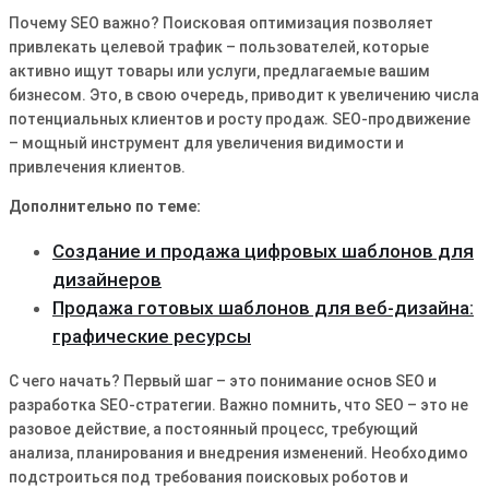
Почему SEO важно? Поисковая оптимизация позволяет
привлекать целевой трафик – пользователей‚ которые
активно ищут товары или услуги‚ предлагаемые вашим
бизнесом․ Это‚ в свою очередь‚ приводит к увеличению числа
потенциальных клиентов и росту продаж․ SEO-продвижение
– мощный инструмент для увеличения видимости и
привлечения клиентов․
Дополнительно по теме:
Создание и продажа цифровых шаблонов для
дизайнеров
Продажа готовых шаблонов для веб-дизайна:
графические ресурсы
С чего начать? Первый шаг – это понимание основ SEO и
разработка SEO-стратегии․ Важно помнить‚ что SEO – это не
разовое действие‚ а постоянный процесс‚ требующий
анализа‚ планирования и внедрения изменений․ Необходимо
подстроиться под требования поисковых роботов и