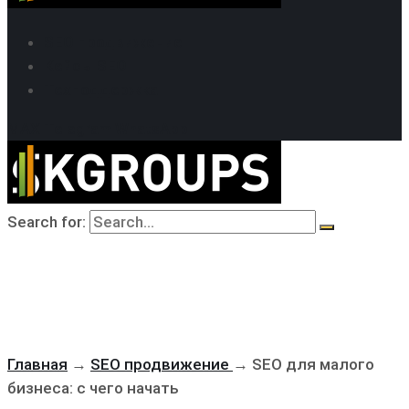
SEO продвижение
Кейсы SEO
Техподдержка
MAX
Telegram
WhatsApp
Search for:
Главная
→
SEO продвижение
→
SEO для малого
бизнеса: с чего начать