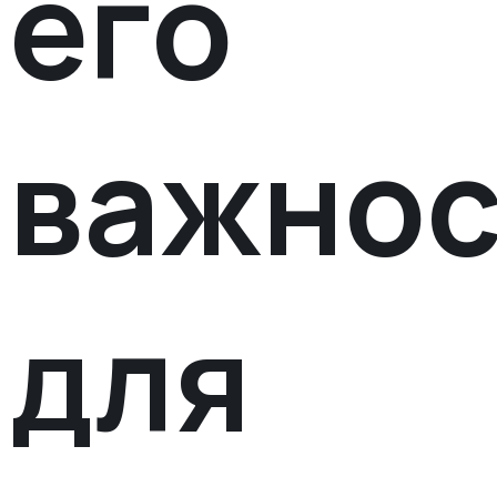
его
важнос
для