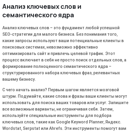
Анализ ключевых слов и
семантического ядра
Анализ ключевых слов – это фундамент любой успешной
SEO-стратегии для малого бизнеса․ Без понимания того‚
какие запросы используют ваши потенциальные клиенты в
поисковых системах‚ невозможно эффективно
оптимизировать сайт и привлечь целевой трафик․ Этот
процесс включает в себя не просто поиск отдельных слов‚ а
формирование полноценного семантического ядра –
структурированного набора ключевых фраз‚ релевантных
вашему бизнесу․
С чего начать анализ? Первым шагом является мозговой
штурм․ Подумайте‚ какие слова и фразы ваши клиенты могут
использовать для поиска ваших товаров или услуг․ Запишите
все возможные варианты‚ не ограничивая себя․ Затем‚
используйте специальные инструменты для подбора
ключевых слов‚ такие как Google Keyword Planner‚ Яндекс․
Wordstat‚ Serpstat или Ahrefs․ Эти инструменты помогут вам