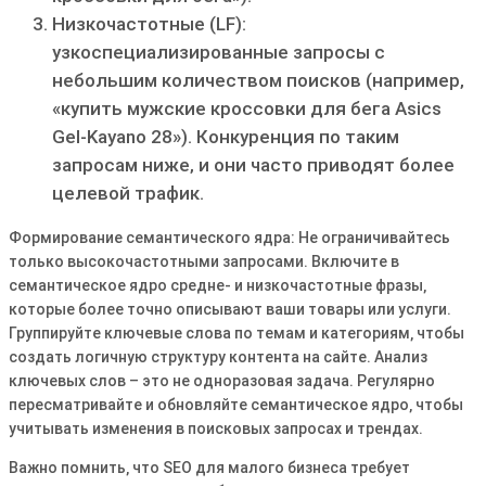
Низкочастотные (LF):
узкоспециализированные запросы с
небольшим количеством поисков (например‚
«купить мужские кроссовки для бега Asics
Gel-Kayano 28»)․ Конкуренция по таким
запросам ниже‚ и они часто приводят более
целевой трафик․
Формирование семантического ядра: Не ограничивайтесь
только высокочастотными запросами․ Включите в
семантическое ядро средне- и низкочастотные фразы‚
которые более точно описывают ваши товары или услуги․
Группируйте ключевые слова по темам и категориям‚ чтобы
создать логичную структуру контента на сайте․ Анализ
ключевых слов – это не одноразовая задача․ Регулярно
пересматривайте и обновляйте семантическое ядро‚ чтобы
учитывать изменения в поисковых запросах и трендах․
Важно помнить‚ что SEO для малого бизнеса требует