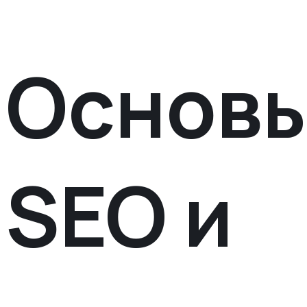
Основ
SEO и