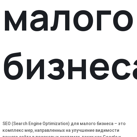
малого
бизнес
SEO (Search Engine Optimization) для малого бизнеса – это
комплекс мер‚ направленных на улучшение видимости
вашего сайта в поисковых системах‚ таких как Google и