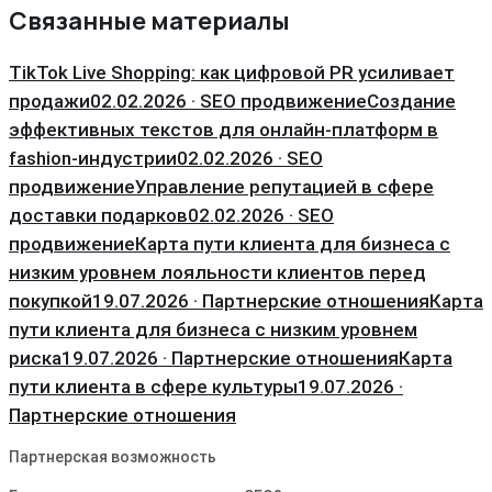
Связанные материалы
TikTok Live Shopping: как цифровой PR усиливает
продажи
02.02.2026 · SEO продвижение
Создание
эффективных текстов для онлайн-платформ в
fashion-индустрии
02.02.2026 · SEO
продвижение
Управление репутацией в сфере
доставки подарков
02.02.2026 · SEO
продвижение
Карта пути клиента для бизнеса с
низким уровнем лояльности клиентов перед
покупкой
19.07.2026 · Партнерские отношения
Карта
пути клиента для бизнеса с низким уровнем
риска
19.07.2026 · Партнерские отношения
Карта
пути клиента в сфере культуры
19.07.2026 ·
Партнерские отношения
Партнерская возможность