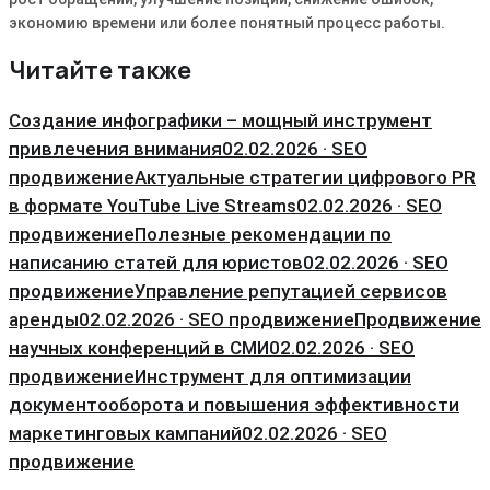
экономию времени или более понятный процесс работы.
Читайте также
Создание инфографики – мощный инструмент
привлечения внимания
02.02.2026 · SEO
продвижение
Актуальные стратегии цифрового PR
в формате YouTube Live Streams
02.02.2026 · SEO
продвижение
Полезные рекомендации по
написанию статей для юристов
02.02.2026 · SEO
продвижение
Управление репутацией сервисов
аренды
02.02.2026 · SEO продвижение
Продвижение
научных конференций в СМИ
02.02.2026 · SEO
продвижение
Инструмент для оптимизации
документооборота и повышения эффективности
маркетинговых кампаний
02.02.2026 · SEO
продвижение