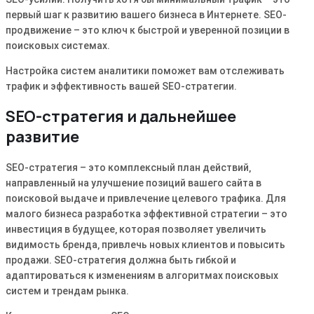
первый шаг к развитию вашего бизнеса в Интернете․ SEO-
продвижение – это ключ к быстрой и уверенной позиции в
поисковых системах․
Настройка систем аналитики поможет вам отслеживать
трафик и эффективность вашей SEO-стратегии․
SEO-стратегия и дальнейшее
развитие
SEO-стратегия – это комплексный план действий‚
направленный на улучшение позиций вашего сайта в
поисковой выдаче и привлечение целевого трафика․ Для
малого бизнеса разработка эффективной стратегии – это
инвестиция в будущее‚ которая позволяет увеличить
видимость бренда‚ привлечь новых клиентов и повысить
продажи․ SEO-стратегия должна быть гибкой и
адаптироваться к изменениям в алгоритмах поисковых
систем и трендам рынка․