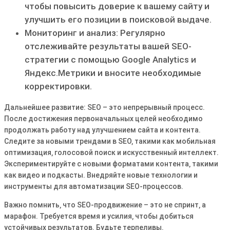
чтобы повысить доверие к вашему сайту и
улучшить его позиции в поисковой выдаче․
Мониторинг и анализ: Регулярно
отслеживайте результаты вашей SEO-
стратегии с помощью Google Analytics и
Яндекс․Метрики и вносите необходимые
корректировки․
Дальнейшее развитие: SEO – это непрерывный процесс․
После достижения первоначальных целей необходимо
продолжать работу над улучшением сайта и контента․
Следите за новыми трендами в SEO‚ такими как мобильная
оптимизация‚ голосовой поиск и искусственный интеллект․
Экспериментируйте с новыми форматами контента‚ такими
как видео и подкасты․ Внедряйте новые технологии и
инструменты для автоматизации SEO-процессов․
Важно помнить‚ что SEO-продвижение – это не спринт‚ а
марафон․ Требуется время и усилия‚ чтобы добиться
устойчивых результатов․ Будьте терпеливы‚