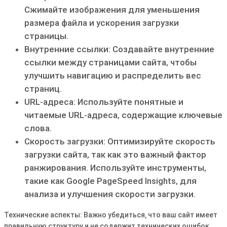
Сжимайте изображения для уменьшения
размера файла и ускорения загрузки
страницы․
Внутренние ссылки: Создавайте внутренние
ссылки между страницами сайта‚ чтобы
улучшить навигацию и распределить вес
страниц․
URL-адреса: Используйте понятные и
читаемые URL-адреса‚ содержащие ключевые
слова․
Скорость загрузки: Оптимизируйте скорость
загрузки сайта‚ так как это важный фактор
ранжирования․ Используйте инструменты‚
такие как Google PageSpeed Insights‚ для
анализа и улучшения скорости загрузки․
Технические аспекты: Важно убедиться‚ что ваш сайт имеет
правильную структуру и не содержит технических ошибок․