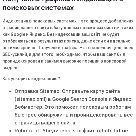
поисковых системах
Индексация в поисковых системах – это процесс добавления
страниц вашего сайта в базу данных поисковых систем‚ таких
как Google и Яндекс․ Без индексации ваш сайт не будет
отображаться в результатах поиска‚ даже если он идеально
оптимизирован․ Получение трафика – это конечная цель всех
SEO-усилий‚ и для этого необходимо‚ чтобы ваш сайт был
проиндексирован и занимал высокие позиции в поисковой
выдаче․
Как ускорить индексацию?
Отправка Sitemap: Отправьте карту сайта
(sitemap․xml) в Google Search Console и Яндекс․
Вебмастер․ Это поможет поисковым роботам
быстрее обнаружить и проиндексировать все
страницы вашего сайта․
Robots․txt: Убедитесь‚ что файл robots․txt не