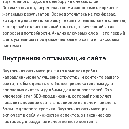
тщательного подхода к выбору ключевых слов․
Оптимизация под нерелевантными запросами не принесет
желаемых результатов․ Сосредоточьтесь на тех фразах‚
которые действительно ищут ваши потенциальные клиенты‚
и создавайте качественный контент‚ отвечающий на их
вопросы и потребности․ Анализ ключевых слов – это первый
шаг к успешному продвижению вашего сайта в поисковых
системах․
Внутренняя оптимизация сайта
Внутренняя оптимизация – это комплекс работ‚
направленных на улучшение структуры и контента вашего
сайта‚ чтобы сделать его более привлекательным для
поисковых систем и удобным для пользователей․ Это
ключевой этап SEO-продвижения‚ который позволяет
повысить позиции сайта в поисковой выдаче и привлечь
больше целевого трафика․ Внутренняя оптимизация
включает в себя множество аспектов‚ от технических
настроек до создания качественного контента․