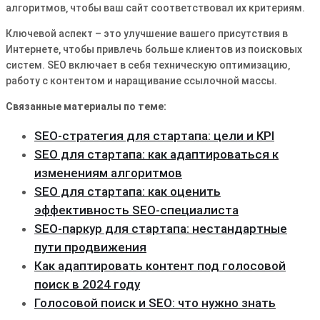
алгоритмов‚ чтобы ваш сайт соответствовал их критериям․
Ключевой аспект – это улучшение вашего присутствия в
Интернете‚ чтобы привлечь больше клиентов из поисковых
систем․ SEO включает в себя техническую оптимизацию‚
работу с контентом и наращивание ссылочной массы․
Связанные материалы по теме:
SEO-стратегия для стартапа: цели и KPI
SEO для стартапа: как адаптироваться к
изменениям алгоритмов
SEO для стартапа: как оценить
эффективность SEO-специалиста
SEO-паркур для стартапа: нестандартные
пути продвижения
Как адаптировать контент под голосовой
поиск в 2024 году
Голосовой поиск и SEO: что нужно знать