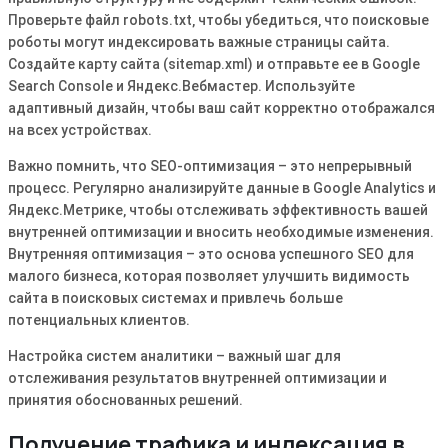
Проверьте файл robots․txt‚ чтобы убедиться‚ что поисковые
роботы могут индексировать важные страницы сайта․
Создайте карту сайта (sitemap․xml) и отправьте ее в Google
Search Console и Яндекс․Вебмастер․ Используйте
адаптивный дизайн‚ чтобы ваш сайт корректно отображался
на всех устройствах․
Важно помнить‚ что SEO-оптимизация – это непрерывный
процесс․ Регулярно анализируйте данные в Google Analytics и
Яндекс․Метрике‚ чтобы отслеживать эффективность вашей
внутренней оптимизации и вносить необходимые изменения․
Внутренняя оптимизация – это основа успешного SEO для
малого бизнеса‚ которая позволяет улучшить видимость
сайта в поисковых системах и привлечь больше
потенциальных клиентов․
Настройка систем аналитики – важный шаг для
отслеживания результатов внутренней оптимизации и
принятия обоснованных решений․
Получение трафика и индексация в