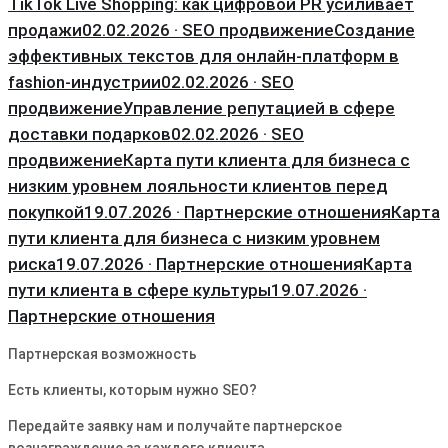
TikTok Live Shopping: как цифровой PR усиливает
продажи
02.02.2026 · SEO продвижение
Создание
эффективных текстов для онлайн-платформ в
fashion-индустрии
02.02.2026 · SEO
продвижение
Управление репутацией в сфере
доставки подарков
02.02.2026 · SEO
продвижение
Карта пути клиента для бизнеса с
низким уровнем лояльности клиентов перед
покупкой
19.07.2026 · Партнерские отношения
Карта
пути клиента для бизнеса с низким уровнем
риска
19.07.2026 · Партнерские отношения
Карта
пути клиента в сфере культуры
19.07.2026 ·
Партнерские отношения
Партнерская возможность
Есть клиенты, которым нужно SEO?
Передайте заявку нам и получайте партнерское
вознаграждение за каждого клиента.