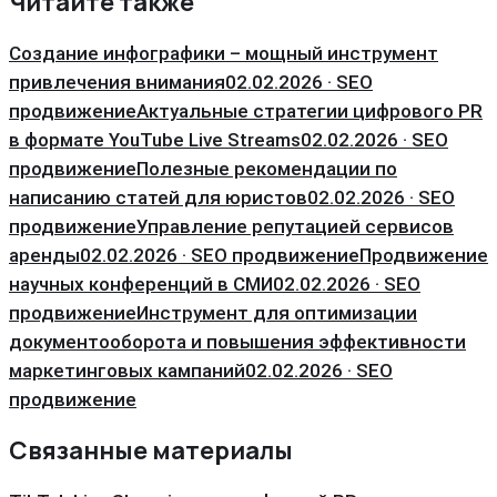
Читайте также
Создание инфографики – мощный инструмент
привлечения внимания
02.02.2026 · SEO
продвижение
Актуальные стратегии цифрового PR
в формате YouTube Live Streams
02.02.2026 · SEO
продвижение
Полезные рекомендации по
написанию статей для юристов
02.02.2026 · SEO
продвижение
Управление репутацией сервисов
аренды
02.02.2026 · SEO продвижение
Продвижение
научных конференций в СМИ
02.02.2026 · SEO
продвижение
Инструмент для оптимизации
документооборота и повышения эффективности
маркетинговых кампаний
02.02.2026 · SEO
продвижение
Связанные материалы