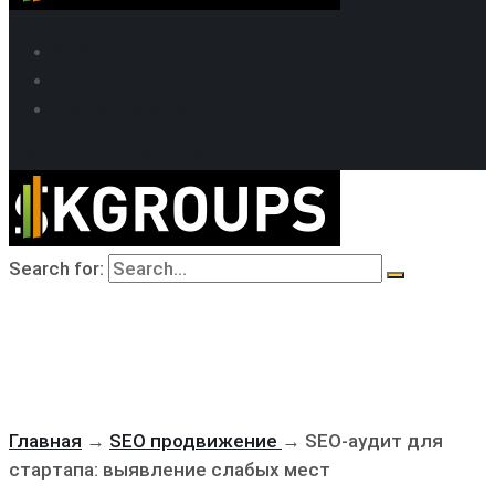
SEO продвижение
Кейсы SEO
Техподдержка
MAX
Telegram
WhatsApp
Search for:
Главная
→
SEO продвижение
→
SEO-аудит для
стартапа: выявление слабых мест