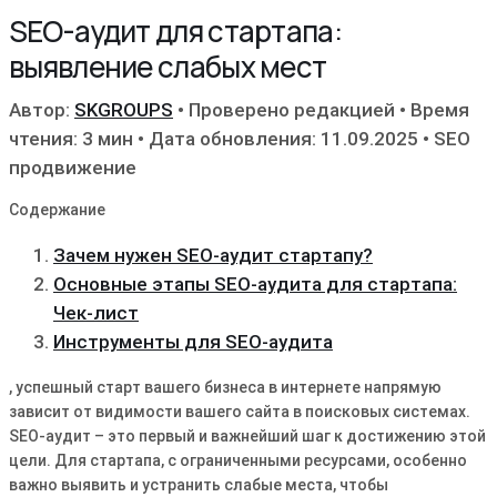
SEO-аудит для стартапа:
выявление слабых мест
Автор:
SKGROUPS
•
Проверено редакцией
•
Время
чтения: 3 мин
•
Дата обновления: 11.09.2025
•
SEO
продвижение
Содержание
Зачем нужен SEO-аудит стартапу?
Основные этапы SEO-аудита для стартапа:
Чек-лист
Инструменты для SEO-аудита
, успешный старт вашего бизнеса в интернете напрямую
зависит от видимости вашего сайта в поисковых системах.
SEO-аудит – это первый и важнейший шаг к достижению этой
цели. Для стартапа, с ограниченными ресурсами, особенно
важно выявить и устранить слабые места, чтобы