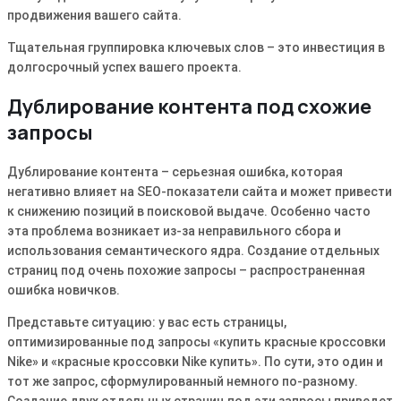
продвижения вашего сайта․
Тщательная группировка ключевых слов – это инвестиция в
долгосрочный успех вашего проекта․
Дублирование контента под схожие
запросы
Дублирование контента – серьезная ошибка, которая
негативно влияет на SEO-показатели сайта и может привести
к снижению позиций в поисковой выдаче․ Особенно часто
эта проблема возникает из-за неправильного сбора и
использования семантического ядра․ Создание отдельных
страниц под очень похожие запросы – распространенная
ошибка новичков․
Представьте ситуацию: у вас есть страницы,
оптимизированные под запросы «купить красные кроссовки
Nike» и «красные кроссовки Nike купить»․ По сути, это один и
тот же запрос, сформулированный немного по-разному․
Создание двух отдельных страниц под эти запросы приведет