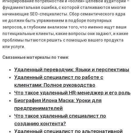
Игнорирование потребностей и «болей» целевой аудитории –
фундаментальная ошибка, с которой сталкиваются многие
начинающие SEO-специалисты․ Сбор семантического ядра
не должен быть упражнением в подборе популярных
запросов, а глубоким анализом того, что именно ищут ваши
потенциальные клиенты, какие вопросы они задают, и какие
проблемы пытаются решить с помощью вашего продукта
или услуги․
Связанные материалы по теме:
Удаленный переводчик: Языки и перспективы
Удаленный специалист по работе с
клиентами: Полное руководство
Что такое удаленный HR-менеджер и его роль
Биография Илона Маска: Уроки для
предпринимателей
Что такое удаленный специалист по
созданию контента?
Удаленный специалист по альтернативной