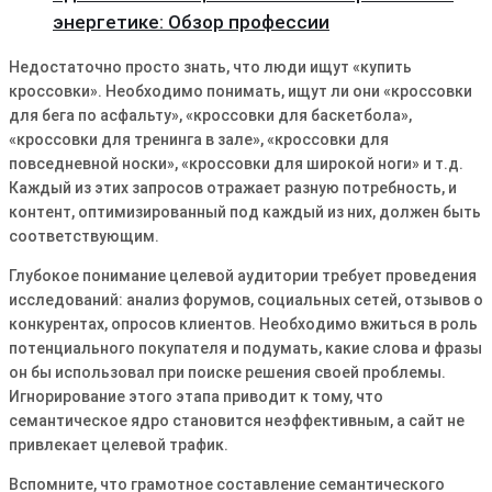
энергетике: Обзор профессии
Недостаточно просто знать, что люди ищут «купить
кроссовки»․ Необходимо понимать, ищут ли они «кроссовки
для бега по асфальту», «кроссовки для баскетбола»,
«кроссовки для тренинга в зале», «кроссовки для
повседневной носки», «кроссовки для широкой ноги» и т․д․
Каждый из этих запросов отражает разную потребность, и
контент, оптимизированный под каждый из них, должен быть
соответствующим․
Глубокое понимание целевой аудитории требует проведения
исследований: анализ форумов, социальных сетей, отзывов о
конкурентах, опросов клиентов․ Необходимо вжиться в роль
потенциального покупателя и подумать, какие слова и фразы
он бы использовал при поиске решения своей проблемы․
Игнорирование этого этапа приводит к тому, что
семантическое ядро становится неэффективным, а сайт не
привлекает целевой трафик․
Вспомните, что грамотное составление семантического