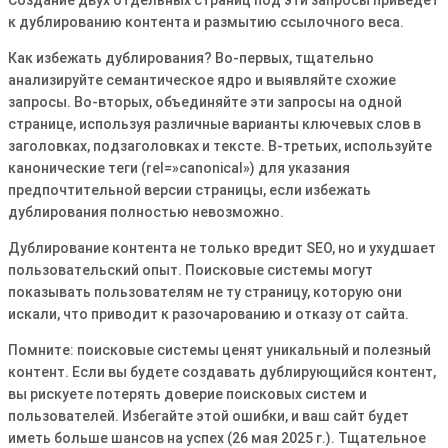
к дублированию контента и размытию ссылочного веса․
Как избежать дублирования? Во-первых, тщательно
анализируйте семантическое ядро и выявляйте схожие
запросы․ Во-вторых, объединяйте эти запросы на одной
странице, используя различные варианты ключевых слов в
заголовках, подзаголовках и тексте․ В-третьих, используйте
канонические теги (rel=»canonical») для указания
предпочтительной версии страницы, если избежать
дублирования полностью невозможно․
Дублирование контента не только вредит SEO, но и ухудшает
пользовательский опыт․ Поисковые системы могут
показывать пользователям не ту страницу, которую они
искали, что приводит к разочарованию и отказу от сайта․
Помните: поисковые системы ценят уникальный и полезный
контент․ Если вы будете создавать дублирующийся контент,
вы рискуете потерять доверие поисковых систем и
пользователей․ Избегайте этой ошибки, и ваш сайт будет
иметь больше шансов на успех (26 мая 2025 г․)․ Тщательное