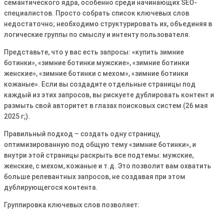
семантического ядра, особенно среди начинающих SEO-
специалистов․ Просто собрать список ключевых слов
недостаточно; необходимо структурировать их, объединяя в
логические группы по смыслу и интенту пользователя․
Представьте, что у вас есть запросы: «купить зимние
ботинки», «зимние ботинки мужские», «зимние ботинки
женские», «зимние ботинки с мехом», «зимние ботинки
кожаные»․ Если вы создадите отдельные страницы под
каждый из этих запросов, вы рискуете дублировать контент и
размыть свой авторитет в глазах поисковых систем (26 мая
2025 г;)․
Правильный подход – создать одну страницу,
оптимизированную под общую тему «зимние ботинки», и
внутри этой страницы раскрыть все подтемы: мужские,
женские, с мехом, кожаные и т․д․ Это позволит вам охватить
больше релевантных запросов, не создавая при этом
дублирующегося контента․
Группировка ключевых слов позволяет: