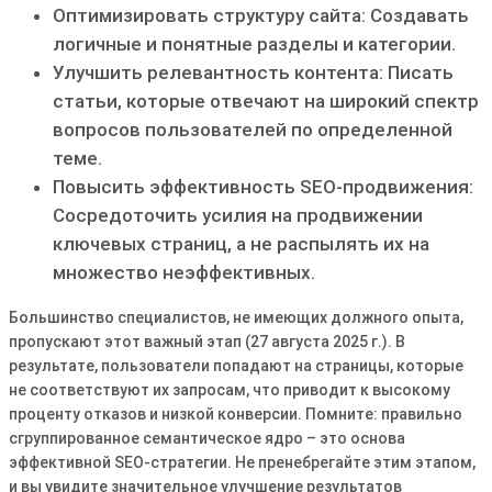
Оптимизировать структуру сайта: Создавать
логичные и понятные разделы и категории․
Улучшить релевантность контента: Писать
статьи, которые отвечают на широкий спектр
вопросов пользователей по определенной
теме․
Повысить эффективность SEO-продвижения:
Сосредоточить усилия на продвижении
ключевых страниц, а не распылять их на
множество неэффективных․
Большинство специалистов, не имеющих должного опыта,
пропускают этот важный этап (27 августа 2025 г․)․ В
результате, пользователи попадают на страницы, которые
не соответствуют их запросам, что приводит к высокому
проценту отказов и низкой конверсии․ Помните: правильно
сгруппированное семантическое ядро – это основа
эффективной SEO-стратегии․ Не пренебрегайте этим этапом,
и вы увидите значительное улучшение результатов