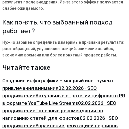
результат после внедрения. Из-за этого эффект получается
слабее ожидаемого.
Как понять, что выбранный подход
работает?
Нужно заранее определить измеримые признаки результата:
рост обращений, улучшение позиций, снижение ошибок,
экономию времени или более понятный процесс работы.
Читайте также
Создание инфографики – мощный инструмент
привлечения внимания
02.02.2026 · SEO
продвижение
Актуальные стратегии цифрового PR
в формате YouTube Live Streams
02.02.2026 · SEO
продвижение
Полезные рекомендации по
написанию статей для юристов
02.02.2026 · SEO
продвижение
Управление репутацией сервисов