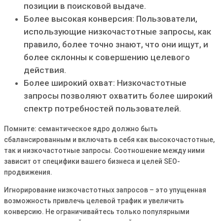
позиции в поисковой выдаче․
Более высокая конверсия: Пользователи,
использующие низкочастотные запросы, как
правило, более точно знают, что они ищут, и
более склонны к совершению целевого
действия․
Более широкий охват: Низкочастотные
запросы позволяют охватить более широкий
спектр потребностей пользователей․
Помните: семантическое ядро должно быть
сбалансированным и включать в себя как высокочастотные,
так и низкочастотные запросы․ Соотношение между ними
зависит от специфики вашего бизнеса и целей SEO-
продвижения․
Игнорирование низкочастотных запросов – это упущенная
возможность привлечь целевой трафик и увеличить
конверсию․ Не ограничивайтесь только популярными