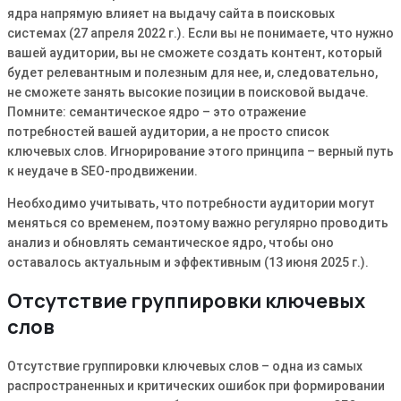
ядра напрямую влияет на выдачу сайта в поисковых
системах (27 апреля 2022 г․)․ Если вы не понимаете, что нужно
вашей аудитории, вы не сможете создать контент, который
будет релевантным и полезным для нее, и, следовательно,
не сможете занять высокие позиции в поисковой выдаче․
Помните: семантическое ядро – это отражение
потребностей вашей аудитории, а не просто список
ключевых слов․ Игнорирование этого принципа – верный путь
к неудаче в SEO-продвижении․
Необходимо учитывать, что потребности аудитории могут
меняться со временем, поэтому важно регулярно проводить
анализ и обновлять семантическое ядро, чтобы оно
оставалось актуальным и эффективным (13 июня 2025 г․)․
Отсутствие группировки ключевых
слов
Отсутствие группировки ключевых слов – одна из самых
распространенных и критических ошибок при формировании