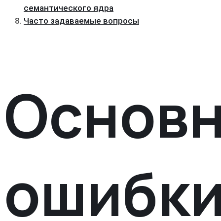
семантического ядра
Часто задаваемые вопросы
Основ
ошибк