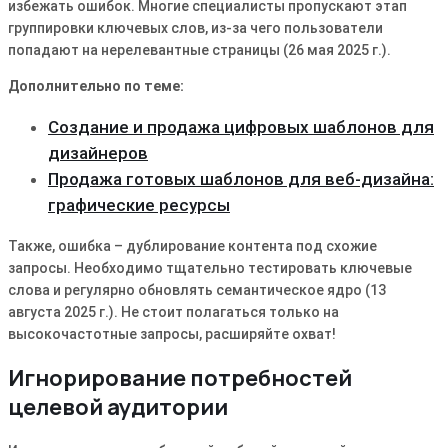
избежать ошибок․ Многие специалисты пропускают этап
группировки ключевых слов, из-за чего пользователи
попадают на нерелевантные страницы (26 мая 2025 г․)․
Дополнительно по теме:
Создание и продажа цифровых шаблонов для
дизайнеров
Продажа готовых шаблонов для веб-дизайна:
графические ресурсы
Также, ошибка – дублирование контента под схожие
запросы․ Необходимо тщательно тестировать ключевые
слова и регулярно обновлять семантическое ядро (13
августа 2025 г․)․ Не стоит полагаться только на
высокочастотные запросы, расширяйте охват!
Игнорирование потребностей
целевой аудитории