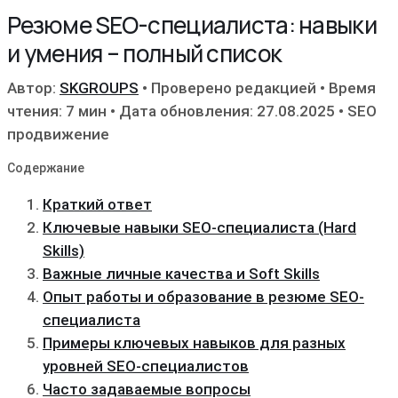
Резюме SEO-специалиста: навыки
и умения – полный список
Автор:
SKGROUPS
•
Проверено редакцией
•
Время
чтения: 7 мин
•
Дата обновления: 27.08.2025
•
SEO
продвижение
Содержание
Краткий ответ
Ключевые навыки SEO-специалиста (Hard
Skills)
Важные личные качества и Soft Skills
Опыт работы и образование в резюме SEO-
специалиста
Примеры ключевых навыков для разных
уровней SEO-специалистов
Часто задаваемые вопросы