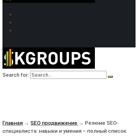
SEO продвижение
Кейсы SEO
Техподдержка
MAX
Telegram
WhatsApp
Search for:
Главная
→
SEO продвижение
→
Резюме SEO-
специалиста: навыки и умения – полный список