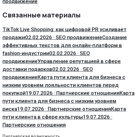
продвижение
Связанные материалы
TikTok Live Shopping: как цифровой PR усиливает
продажи
02.02.2026 · SEO продвижение
Создание
эффективных текстов для онлайн-платформ в
fashion-индустрии
02.02.2026 · SEO
продвижение
Управление репутацией в сфере
доставки подарков
02.02.2026 · SEO
продвижение
Карта пути клиента для бизнеса с
низким уровнем лояльности клиентов перед
покупкой
19.07.2026 · Партнерские отношения
Карта
пути клиента для бизнеса с низким уровнем
риска
19.07.2026 · Партнерские отношения
Карта
пути клиента в сфере культуры
19.07.2026 ·
Партнерские отношения
Партнерская возможность