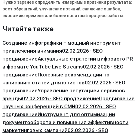
Нужно заранее определить измеримые признаки результата:
рост обращений, улучшение позиций, снижение ошибок,
экономию времени или более понятный процесс работы.
Читайте также
Создание инфографики – мощный инструмент
привлечения внимания
02.02.2026 · SEO
продвижение
Актуальные стратегии цифрового PR
в формате YouTube Live Streams
02.02.2026 · SEO
продвижение
Полезные рекомендации по
написанию статей для юристов
02.02.2026 · SEO
продвижение
Управление репутацией сервисов
аренды
02.02.2026 · SEO продвижение
Продвижение
научных конференций в СМИ
02.02.2026 · SEO
продвижение
Инструмент для оптимизации
документооборота и повышения эффективности
маркетинговых кампаний
02.02.2026 · SEO