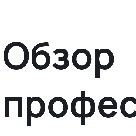
Обзор
профе