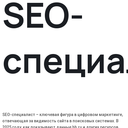
SEO-
специа
SEO-специалист – ключевая фигура в цифровом маркетинге,
отвечающая за видимость сайта в поисковых системах. В
2025 году, как показывают данные hh.ru и других ресурсов,