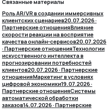
Связанные материалы
Роль AR/VR в создании иммерсивных
клиентских сценариев
20.07.2026 ·
Партнерские отношения
Влияние
скорости реакции на восприятие
качества онлайн-сервисов
20.07.2026
· Партнерские отношения
Технологии
искусственного интеллекта в
прогнозировании потребностей
клиентов
20.07.2026 · Партнерские
отношения
Маркетинг в условиях
цифровой экономики
19.07.2026 ·
Партнерские отношения
Системы
автоматической обработки
заказов
14.07.2026 · Партнерские