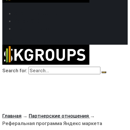
SEO продвижение
Кейсы SEO
Техподдержка
MAX
Telegram
WhatsApp
Search for:
Главная
→
Партнерские отношения
→
Реферальная программа Яндекс маркета