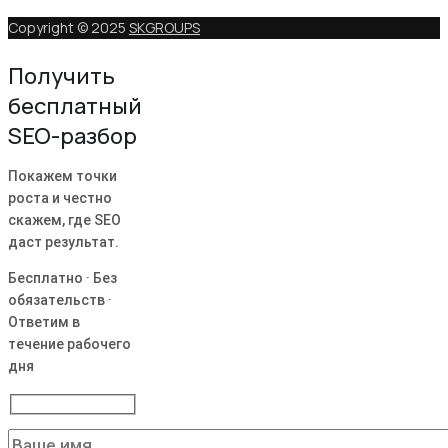
Copyright © 2025
SKGROUPS
Получить
бесплатный
SEO-разбор
Покажем точки
роста и честно
скажем, где SEO
даст результат.
Бесплатно · Без
обязательств ·
Ответим в
течение рабочего
дня