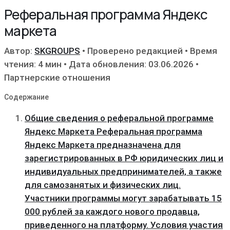
Реферальная программа Яндекс
маркета
Автор:
SKGROUPS
•
Проверено редакцией
•
Время
чтения: 4 мин
•
Дата обновления: 03.06.2026
•
Партнерские отношения
Содержание
Общие сведения о реферальной программе
Яндекс Маркета Реферальная программа
Яндекс Маркета предназначена для
зарегистрированных в РФ юридических лиц и
индивидуальных предпринимателей, а также
для самозанятых и физических лиц.
Участники программы могут зарабатывать 15
000 рублей за каждого нового продавца,
приведенного на платформу. Условия участия