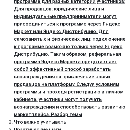
программе для разных категорий участников:
Для продавцов: юридические лица и
индивидуальные предприниматели могут
присоединиться к программе через Яндекс
Маркет или Яндекс Дистрибуцию. Для
самозанятых и физических лиц: подключение
к программе возможно только через Яндекс
Дистрибуцию. Таким образом, реферальная
программа Яндекс Маркета представляет
собой эффективный способ заработать
вознаграждения за привлечение новых
продавцов на платформу. Следуя условиям
программы и проходя регистрацию в личном
кабинете, участники могут получать
вознаграждения и способствовать развитию
маркетплейса. Разбор темы
Что важно учитывать
Практические шаги