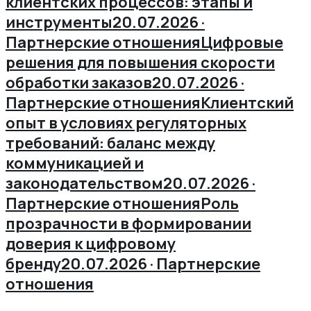
клиентских процессов: этапы и
инструменты
20.07.2026 ·
Партнерские отношения
Цифровые
решения для повышения скорости
обработки заказов
20.07.2026 ·
Партнерские отношения
Клиентский
опыт в условиях регуляторных
требований: баланс между
коммуникацией и
законодательством
20.07.2026 ·
Партнерские отношения
Роль
прозрачности в формировании
доверия к цифровому
бренду
20.07.2026 · Партнерские
отношения