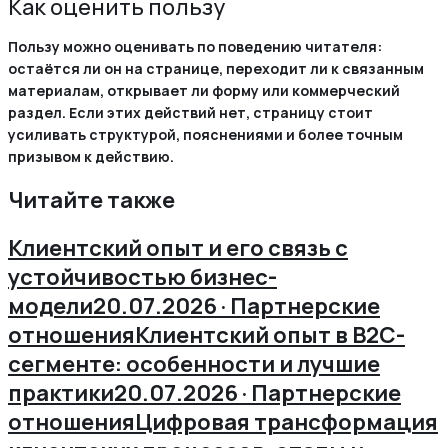
Как оценить пользу
Пользу можно оценивать по поведению читателя:
остаётся ли он на странице, переходит ли к связанным
материалам, открывает ли форму или коммерческий
раздел. Если этих действий нет, страницу стоит
усиливать структурой, пояснениями и более точным
призывом к действию.
Читайте также
Клиентский опыт и его связь с
устойчивостью бизнес-
модели
20.07.2026 · Партнерские
отношения
Клиентский опыт в B2C-
сегменте: особенности и лучшие
практики
20.07.2026 · Партнерские
отношения
Цифровая трансформация