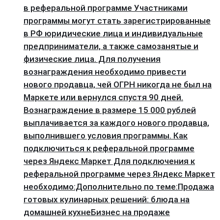
в реферальной программе Участниками
программы могут стать зарегистрированные
в РФ юридические лица и индивидуальные
предприниматели, а также самозанятые и
физические лица. Для получения
вознаграждения необходимо привести
нового продавца, чей ОГРН никогда не был на
Маркете или вернулся спустя 90 дней.
Вознаграждение в размере 15 000 рублей
выплачивается за каждого нового продавца,
выполнившего условия программы. Как
подключиться к реферальной программе
через Яндекс Маркет Для подключения к
реферальной программе через Яндекс Маркет
необходимо:Дополнительно по теме:Продажа
готовых кулинарных решений: блюда на
домашней кухнеБизнес на продаже