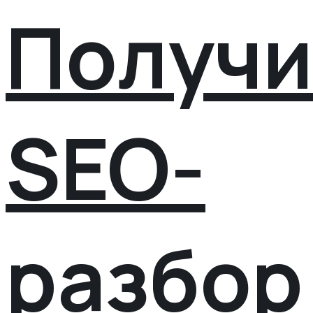
Получи
SEO-
разбор