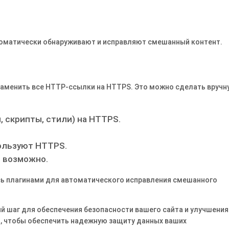
томатически обнаруживают и исправляют смешанный контент․
аменить все HTTP-ссылки на HTTPS․ Это можно сделать вручн
 скрипты, стили) на HTTPS․
пользуют HTTPS․
о возможно․
есь плагинами для автоматического исправления смешанного
й шаг для обеспечения безопасности вашего сайта и улучшения
м, чтобы обеспечить надежную защиту данных ваших