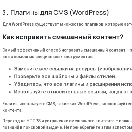
3․ Плагины для CMS (WordPress)
Для WordPress существует множество плагинов, которые ав
Как исправить смешанный контент?
Самый эффективный способ исправить смешанный контент – з
или с помощью специальных инструментов․
Замените все ссылки на ресурсы (изображения,
Проверьте все шаблоны и файлы стилей․
Убедитесь, что все плагины и расширения ис
Используйте относительные ссылки, когда эт
Если вы используете CMS, такие как WordPress, воспользуйт
контента․
Переход на HTTPS и устранение смешанного контента – важны
позиций в поисковой выдаче․ Не пренебрегайте этим аспекто