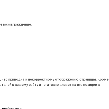
е вознаграждение.
а, что приводит к некорректному отображению страницы․ Кроме
елей к вашему сайту и негативно влияет на его позиции в
дизайнеров