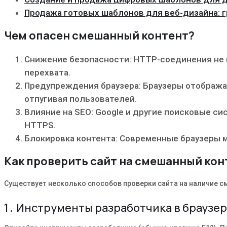
Продажа готовых шаблонов для веб-дизайна: 
Чем опасен смешанный контент?
Снижение безопасности: HTTP-соединения не
перехвата․
Предупреждения браузера: Браузеры отобража
отпугивая пользователей․
Влияние на SEO: Google и другие поисковые 
HTTPS․
Блокировка контента: Современные браузеры 
Как проверить сайт на смешанный кон
Существует несколько способов проверки сайта на наличие с
1․ Инструменты разработчика в браузере