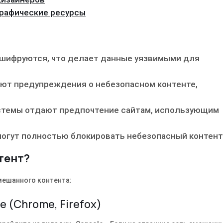
графические ресурсы
 шифруются, что делает данные уязвимыми для
ют предупреждения о небезопасном контенте,
системы отдают предпочтение сайтам, использующим
могут полностью блокировать небезопасный контент
тент?
мешанного контента:
 (Chrome, Firefox)