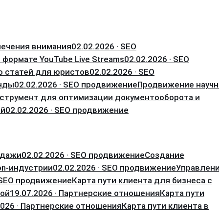
лечения внимания
02.02.2026 · SEO
 формате YouTube Live Streams
02.02.2026 · SEO
ю статей для юристов
02.02.2026 · SEO
енды
02.02.2026 · SEO продвижение
Продвижение науч
струмент для оптимизации документооборота и
ий
02.02.2026 · SEO продвижение
одажи
02.02.2026 · SEO продвижение
Создание
on-индустрии
02.02.2026 · SEO продвижение
Управлен
· SEO продвижение
Карта пути клиента для бизнеса с
кой
19.07.2026 · Партнерские отношения
Карта пути
2026 · Партнерские отношения
Карта пути клиента в
я