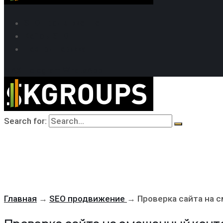
SEO продвижение
Кейсы SEO
Техподдержка
MAX
Telegram
WhatsApp
Search for:
Главная
→
SEO продвижение
→
Проверка сайта на 