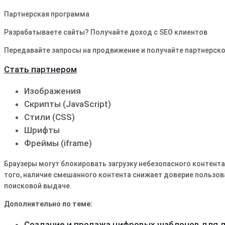
Партнерская программа
Разрабатываете сайты? Получайте доход с SEO клиентов
Передавайте запросы на продвижение и получайте партнерско
Стать партнером
Изображения
Скрипты (JavaScript)
Стили (CSS)
Шрифты
Фреймы (iframe)
Браузеры могут блокировать загрузку небезопасного контент
того, наличие смешанного контента снижает доверие пользоват
поисковой выдаче․
Дополнительно по теме:
Создание и продажа цифровых шаблонов для 