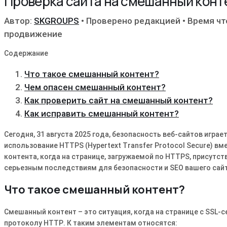
Проверка сайта на смешанный конт
Автор:
SKGROUPS
•
Проверено редакцией
•
Время чт
продвижение
Содержание
Что такое смешанный контент?
Чем опасен смешанный контент?
Как проверить сайт на смешанный контент?
Как исправить смешанный контент?
Сегодня, 31 августа 2025 года, безопасность веб-сайтов игра
использование HTTPS (Hypertext Transfer Protocol Secure) в
контента, когда на странице, загружаемой по HTTPS, присутс
серьезным последствиям для безопасности и SEO вашего сайт
Что такое смешанный контент?
Смешанный контент – это ситуация, когда на странице с SS
протоколу HTTP․ К таким элементам относятся: