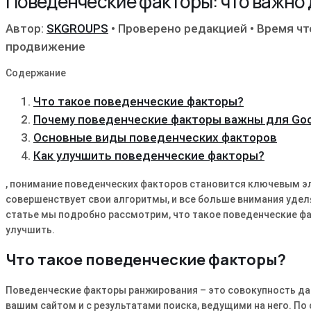
Поведенческие факторы: что важно 
Автор:
SKGROUPS
•
Проверено редакцией
•
Время чт
продвижение
Содержание
Что такое поведенческие факторы?
Почему поведенческие факторы важны для Goo
Основные виды поведенческих факторов
Как улучшить поведенческие факторы?
, понимание поведенческих факторов становится ключевым э
совершенствует свои алгоритмы, и все больше внимания удел
статье мы подробно рассмотрим, что такое поведенческие фа
улучшить.
Что такое поведенческие факторы?
Поведенческие факторы ранжирования – это совокупность да
вашим сайтом и с результатами поиска, ведущими на него. По 