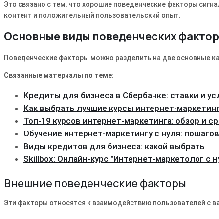
Это связано с тем, что хорошие поведенческие факторы сигна
контент и положительный пользовательский опыт.
Основные виды поведенческих факто
Поведенческие факторы можно разделить на две основные кат
Связанные материалы по теме:
Кредиты для бизнеса в Сбербанке: ставки и ус
Как выбрать лучшие курсы интернет-маркетинг
Топ-19 курсов интернет-маркетинга: обзор и с
Обучение интернет-маркетингу с нуля: пошаго
Виды кредитов для бизнеса: какой выбрать
Skillbox: Онлайн-курс "Интернет-маркетолог с н
Внешние поведенческие факторы
Эти факторы относятся к взаимодействию пользователей с в