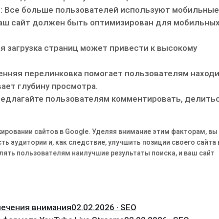
в: Все больше пользователей используют мобильные
ваш сайт должен быть оптимизирован для мобильны
я загрузка страниц может привести к высокому
енняя перелинковка помогает пользователям наход
ает глубину просмотра.
редлагайте пользователям комментировать, делитьс
ировании сайтов в Google. Уделяя внимание этим факторам, вы
 аудитории и, как следствие, улучшить позиции своего сайта 
лять пользователям наилучшие результаты поиска, и ваш сайт
лечения внимания
02.02.2026 · SEO