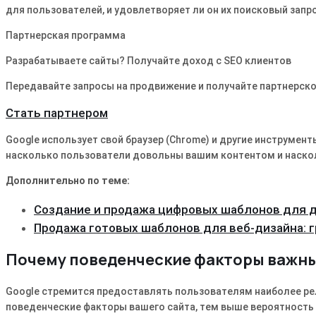
для пользователей, и удовлетворяет ли он их поисковый запр
Партнерская программа
Разрабатываете сайты? Получайте доход с SEO клиентов
Передавайте запросы на продвижение и получайте партнерско
Стать партнером
Google использует свой браузер (Chrome) и другие инструмен
насколько пользователи довольны вашим контентом и наскол
Дополнительно по теме:
Создание и продажа цифровых шаблонов для 
Продажа готовых шаблонов для веб-дизайна: 
Почему поведенческие факторы важны
Google стремится предоставлять пользователям наиболее рел
поведенческие факторы вашего сайта, тем выше вероятность т