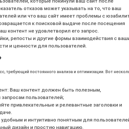
льзователей, которые покинули ваш сайт после
казатель отказов может указывать на то, что ваш
ателей или что ваш сайт имеет проблемы с юзабилит
возвращается к поисковой выдаче после посещения
ваш контент не удовлетворил его запрос.
йки, репосты и другие формы взаимодействия с ваш
сти и ценности для пользователей.
?
с, требующий постоянного анализа и оптимизации. Вот нескол
ент: Ваш контент должен быть полезным,
 запросам пользователей;
уйте привлекательные и релевантные заголовки и
даче.
т удобным и интуитивно понятным для пользователе
вный дизайн и простую навигацию.