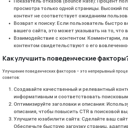
Показатель отказов (Bounce Rate): Процент по
просмотра только одной страницы. Высокий по
контент не соответствует ожиданиям пользов
Возврат к поиску: Если пользователь быстро 
вашего сайта, это может указывать на то, что 
Взаимодействие с контентом: Комментарии, ла
контентом свидетельствуют о его вовлеченно
Как улучшить поведенческие факторы
Улучшение поведенческих факторов – это непрерывный процес
советов:
Создавайте качественный и релевантный конт
информативным и соответствовать поисковым
Оптимизируйте заголовки и описания: Использ
описания, чтобы повысить CTR в поисковой вы
Улучшите юзабилити сайта: Сделайте ваш сай
Обеспечьте быструю загрузку страниц, адапти