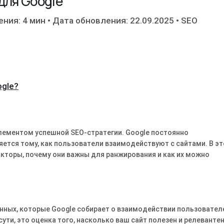
для Google
ения: 4 мин
•
Дата обновления: 22.09.2025
•
SEO
gle?
лементом успешной SEO-стратегии. Google постоянно
яется тому, как пользователи взаимодействуют с сайтами. В эт
кторы, почему они важны для ранжирования и как их можно
нных, которые Google собирает о взаимодействии пользовател
сути, это оценка того, насколько ваш сайт полезен и релеванте