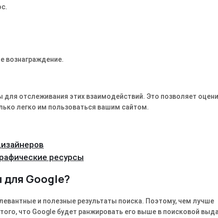
ос.
е вознаграждение.
ты для отслеживания этих взаимодействий. Это позволяет оцени
ько легко им пользоваться вашим сайтом.
дизайнеров
графические ресурсы
 для Google?
евантные и полезные результаты поиска. Поэтому, чем лучше
ого, что Google будет ранжировать его выше в поисковой выда