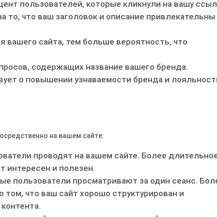
роцент пользователей, которые кликнули на вашу ссыл
на то, что ваш заголовок и описание привлекательны
я вашего сайта, тем больше вероятность, что
просов, содержащих название вашего бренда.
ует о повышении узнаваемости бренда и лояльност
осредственно на вашем сайте:
зователи проводят на вашем сайте. Более длительно
нт интересен и полезен.
рые пользователи просматривают за один сеанс. Бол
 том, что ваш сайт хорошо структурирован и
 контента.