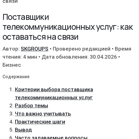
связи
Поставщики
телекоммуникационных услуг: как
оставаться на связи
Автор:
SKGROUPS
•
Проверено редакцией
•
Время
чтения: 4 мин
•
Дата обновления: 30.04.2026
•
Бизнес
Содержание
Критерии выбора поставщика
телекоммуникационных услуг
Разбор темы
Что важно учитывать
Практические шаги
Вывод
Часто задаваемые вопросы