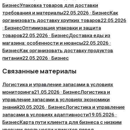
Бизнес
Упаковка товаров для доставки
требования и материалы
22.05.2026 · Бизнес
Как
организовать доставку хрупких товаров
22.05.2026
· Бизнес
Оптимизация упаковки и защита
товаров
22.05.2026 · Бизнес
Доставка еды из
магазина: особенности и нюансы
22.05.2026 ·
Бизнес
Как организовать доставку продуктов
питания
22.05.2026 · Бизнес
Связанные материалы
Логистика и управление запасами в условиях
мониторинга
21.05.2026 · Бизнес
Логистика и
управление запасами в условиях экономики
знаний
20.05.2026 · Бизнес
Логистика и управление
запасами в условиях адаптивности
19.05.2026 ·
Бизнес
Карта пути клиента для бизнеса с низким
уровнем лояльности клиентов перед