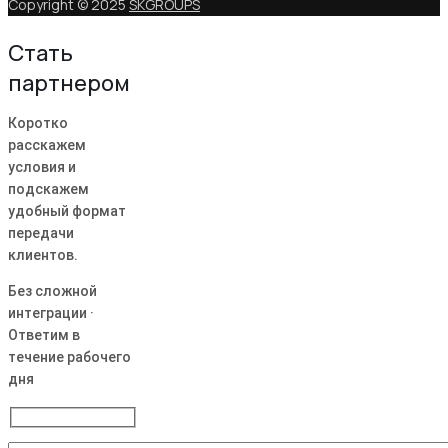
Copyright © 2025
SKGROUPS
Стать
партнером
Коротко
расскажем
условия и
подскажем
удобный формат
передачи
клиентов.
Без сложной
интеграции ·
Ответим в
течение рабочего
дня