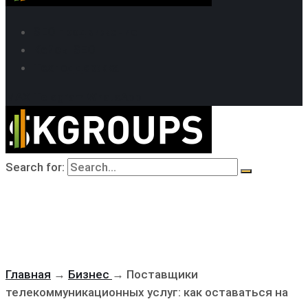
SEO продвижение
Кейсы SEO
Техподдержка
MAX
Telegram
WhatsApp
Search for:
Главная
→
Бизнес
→
Поставщики
телекоммуникационных услуг: как оставаться на