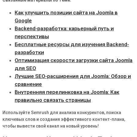
Связанные материалы по теме:
Как улучшить позиции сайта на Joomla в
Google
Backend-разработка: карьерный путь и
перспективы
Бесплатные ресурсы для изучения Backend-
разработки
Оптимизация скорости загрузки сайта Joomla
для SEO
Лучшие SEO-расширения для Joomla: Обзор и
сравнение
Внутренняя перелинковка на Joomla: Как
правильно связать страницы
Используйте Semrush для анализа конкурентов, поиска
ключевых слов и создания эффективного контент-плана,
чтобы вывести свой канал на новый уровень!