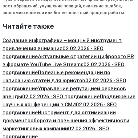
рост обращений, улучшение позиций, снижение ошибок,
экономию времени или более понятный процесс работы.
Читайте также
Создание инфографики – мощный инструмент
привлечения внимания
02.02.2026 · SEO
продвижение
Актуальные стратегии цифрового PR
в формате YouTube Live Streams
02.02.2026 · SEO
продвижение
Полезные рекомендации по
написанию статей для юристов
02.02.2026 · SEO
продвижение
Управление репутацией сервисов
аренды
02.02.2026 · SEO продвижение
Продвижение
научных конференций в СМИ
02.02.2026 · SEO
продвижение
Инструмент для оптимизации
документооборота и повышения эффективности
маркетинговых кампаний
02.02.2026 · SEO
продвижение