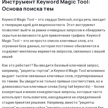
Инструмент Keyword Magic Tool:
Основа поиска тем
Keyword Magic Tool – это сердце Semrush, когда речь заходит
о генерации идей для видеоконтента. Этот инструмент
позволяет выйти за рамки очевидных запросов и обнаружить
скрытые возможности для привлечения трафика. Keyword
Magic Tool – это не просто список ключевых слов, это
огромная база данных, которая постоянно обновляется и
содержит миллионы вариантов запросов, связанных с вашей
нишей.
Как это работает? Вы вводите базовый ключевой запрос,
например, “рецепты тортов”, и Keyword Magic Tool мгновенно
выдает тысячи связанных ключевых слов, сгруппированных
по темам. Вы увидите не только прямые соответствия, но и
длиннохвостые ключевые слова (long-tail keywords) – более
конкретные и менее конкурентные запросы, которые часто
используют пользователи, находящиеся на определенной
стадии принятия решения. Например, вместо “рецепты
тортов” вы можете найти “рецепты шоколадных тортов без