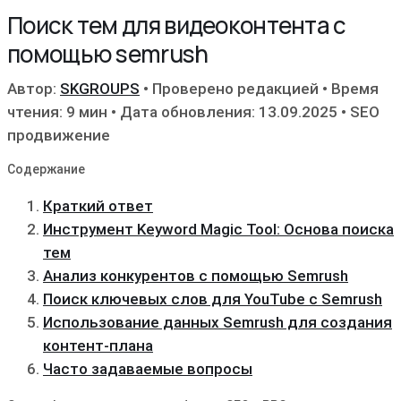
Поиск тем для видеоконтента с
помощью semrush
Автор:
SKGROUPS
•
Проверено редакцией
•
Время
чтения: 9 мин
•
Дата обновления: 13.09.2025
•
SEO
продвижение
Содержание
Краткий ответ
Инструмент Keyword Magic Tool: Основа поиска
тем
Анализ конкурентов с помощью Semrush
Поиск ключевых слов для YouTube с Semrush
Использование данных Semrush для создания
контент-плана
Часто задаваемые вопросы