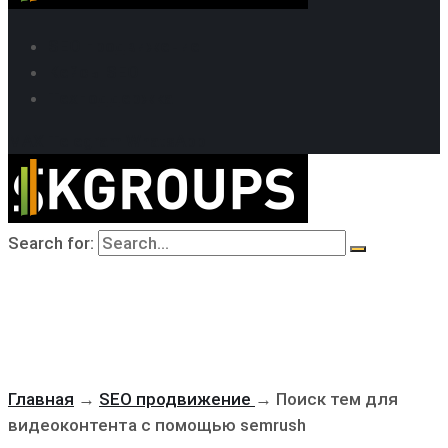
SEO продвижение
Кейсы SEO
Техподдержка
MAX
Telegram
WhatsApp
Search for:
Главная
→
SEO продвижение
→
Поиск тем для
видеоконтента с помощью semrush