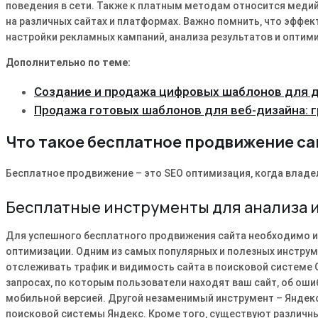
поведения в сети. Также к платным методам относится меди
на различных сайтах и платформах. Важно помнить‚ что эффе
настройки рекламных кампаний‚ анализа результатов и оптим
Дополнительно по теме:
Создание и продажа цифровых шаблонов для 
Продажа готовых шаблонов для веб-дизайна: 
Что такое бесплатное продвижение са
Бесплатное продвижение – это SEO оптимизация‚ когда владел
Бесплатные инструменты для анализа и
Для успешного бесплатного продвижения сайта необходимо и
оптимизации. Одним из самых популярных и полезных инструм
отслеживать трафик и видимость сайта в поисковой системе
запросах‚ по которым пользователи находят ваш сайт‚ об оши
мобильной версией. Другой незаменимый инструмент – Яндек
поисковой системы Яндекс. Кроме того‚ существуют различны