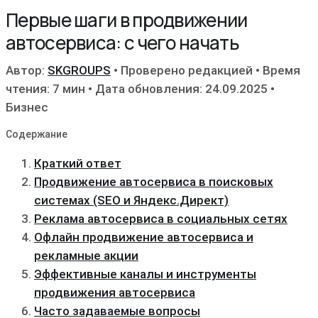
Первые шаги в продвижении
автосервиса: с чего начать
Автор:
SKGROUPS
•
Проверено редакцией
•
Время
чтения: 7 мин
•
Дата обновления: 24.09.2025
•
Бизнес
Содержание
Краткий ответ
Продвижение автосервиса в поисковых
системах (SEO и Яндекс.Директ)
Реклама автосервиса в социальных сетях
Офлайн продвижение автосервиса и
рекламные акции
Эффективные каналы и инструменты
продвижения автосервиса
Часто задаваемые вопросы