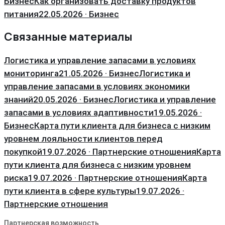
Бизнес
Как организовать доставку продуктов
питания
22.05.2026 · Бизнес
Связанные материалы
Логистика и управление запасами в условиях
мониторинга
21.05.2026 · Бизнес
Логистика и
управление запасами в условиях экономики
знаний
20.05.2026 · Бизнес
Логистика и управление
запасами в условиях адаптивности
19.05.2026 ·
Бизнес
Карта пути клиента для бизнеса с низким
уровнем лояльности клиентов перед
покупкой
19.07.2026 · Партнерские отношения
Карта
пути клиента для бизнеса с низким уровнем
риска
19.07.2026 · Партнерские отношения
Карта
пути клиента в сфере культуры
19.07.2026 ·
Партнерские отношения
Партнерская возможность