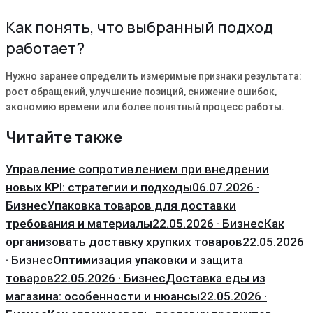
Как понять, что выбранный подход
работает?
Нужно заранее определить измеримые признаки результата:
рост обращений, улучшение позиций, снижение ошибок,
экономию времени или более понятный процесс работы.
Читайте также
Управление сопротивлением при внедрении
новых KPI: стратегии и подходы
06.07.2026 ·
Бизнес
Упаковка товаров для доставки
требования и материалы
22.05.2026 · Бизнес
Как
организовать доставку хрупких товаров
22.05.2026
· Бизнес
Оптимизация упаковки и защита
товаров
22.05.2026 · Бизнес
Доставка еды из
магазина: особенности и нюансы
22.05.2026 ·