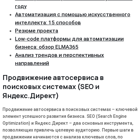
году
Автоматизация с помощью искусственного
интеллекта: 15 способов
Резюме проекта
Low-code платформы для автоматизации
бизнеса: обзор ELMA365
Анализ трендов и перспективных
направлений
Продвижение автосервиса в
поисковых системах (SEO и
Яндекс.Директ)
Продвижение автосервиса в поисковых системах – ключевой
элемент успешного развития бизнеса. SEO (Search Engine
Optimization) и Яндекс.Директ – два основных инструмента,
позволяющих привлечь целевую аудиторию. Первые шаги в
продвижении начинаются с анализа ключевых слов, по