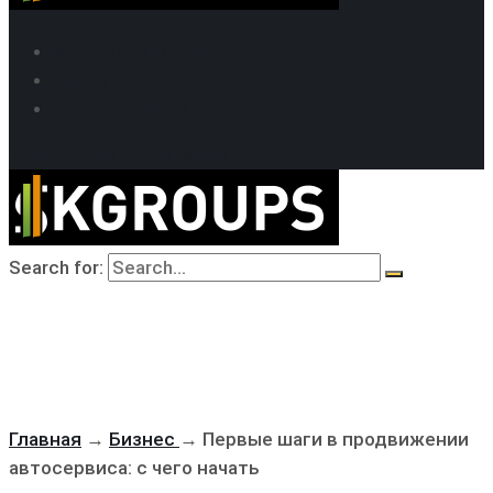
SEO продвижение
Кейсы SEO
Техподдержка
MAX
Telegram
WhatsApp
Search for:
Главная
→
Бизнес
→
Первые шаги в продвижении
автосервиса: с чего начать