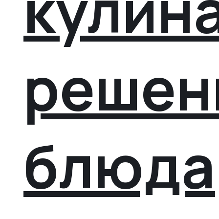
кулин
решен
блюда