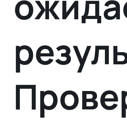
ожида
резуль
Прове