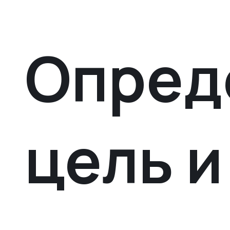
Опред
цель и