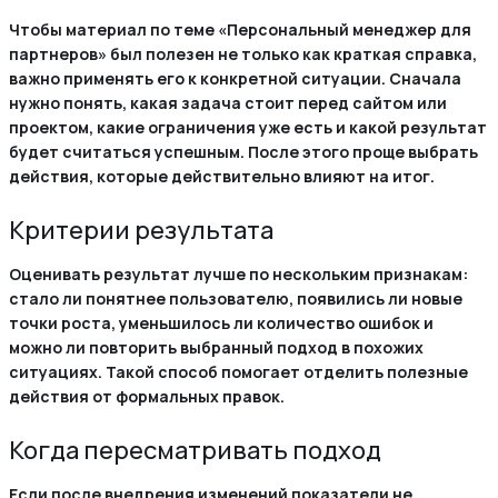
Чтобы материал по теме «Персональный менеджер для
партнеров» был полезен не только как краткая справка,
важно применять его к конкретной ситуации. Сначала
нужно понять, какая задача стоит перед сайтом или
проектом, какие ограничения уже есть и какой результат
будет считаться успешным. После этого проще выбрать
действия, которые действительно влияют на итог.
Критерии результата
Оценивать результат лучше по нескольким признакам:
стало ли понятнее пользователю, появились ли новые
точки роста, уменьшилось ли количество ошибок и
можно ли повторить выбранный подход в похожих
ситуациях. Такой способ помогает отделить полезные
действия от формальных правок.
Когда пересматривать подход
Если после внедрения изменений показатели не