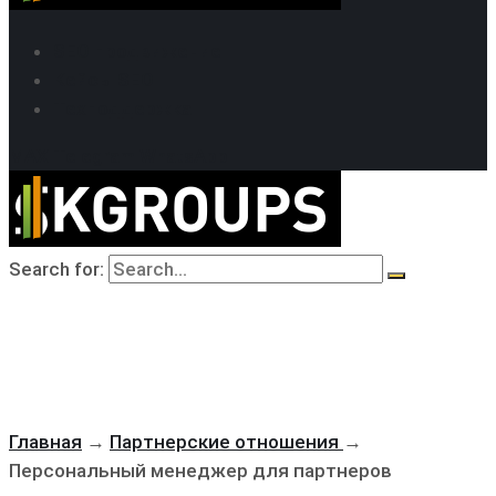
SEO продвижение
Кейсы SEO
Техподдержка
MAX
Telegram
WhatsApp
Search for:
Главная
→
Партнерские отношения
→
Персональный менеджер для партнеров