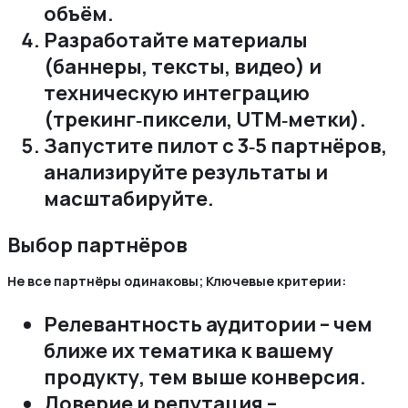
объём.
Разработайте материалы
(баннеры‚ тексты‚ видео) и
техническую интеграцию
(трекинг‑пиксели‚ UTM‑метки).
Запустите пилот с 3‑5 партнёров‚
анализируйте результаты и
масштабируйте.
Выбор партнёров
Не все партнёры одинаковы; Ключевые критерии:
Релевантность аудитории – чем
ближе их тематика к вашему
продукту‚ тем выше конверсия.
Доверие и репутация –