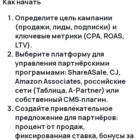
Как начать
Определите цель кампании
(продажи‚ лиды‚ подписки) и
ключевые метрики (CPA‚ ROAS‚
LTV).
Выберите платформу для
управления партнёрскими
программами: ShareASale‚ CJ‚
Amazon Associates‚ российские
сети (Таблица‚ A-Partner) или
собственный CMS‑плагин.
Создайте привлекательное
предложение для партнёров:
процент от продаж‚
фиксированная ставка‚ бонусы за