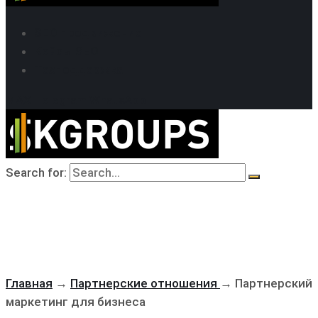
SEO продвижение
Кейсы SEO
Техподдержка
MAX
Telegram
WhatsApp
Search for:
Главная
→
Партнерские отношения
→
Партнерский
маркетинг для бизнеса