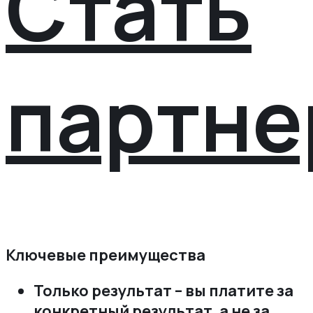
Стать
партне
Ключевые преимущества
Только результат – вы платите за
конкретный результат‚ а не за