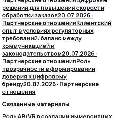
решения для повышения скорости
обработки заказов
20.07.2026 ·
Партнерские отношения
Клиентский
опыт в условиях регуляторных
требований: баланс между
коммуникацией и
законодательством
20.07.2026 ·
Партнерские отношения
Роль
прозрачности в формировании
доверия к цифровому
бренду
20.07.2026 · Партнерские
отношения
Связанные материалы
Роль AR/VR в создании иммерсивных