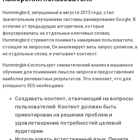
Hummingbird‚ запущенный в августе 2013 года‚ стал
значительным улучшением системы ранжирования Google․ В
отличие от предыдущих алгоритмов‚ которые
фокусировались на отдельных ключевых словах‚
Hummingbird стремится понимать намерение пользователя‚
стоящее за запросом; Он анализирует весь запрос целиком‚ а
не отдельные слова‚ и учитывает контекст․
Hummingbird использует семантический анализ и машинное
обучение для понимания смысла запроса и предоставления
наиболее релевантных результатов․ Это означает‚ что для
успешного SEO необходимо:
Создавать контент‚ отвечающий на вопросы
пользователей: Контент должен быть
ориентирован на решение проблем и
удовлетворение потребностей целевой
аудитории․
Использовать естественный язык: Пишите