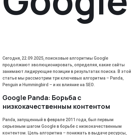
Google
Сегодня‚ 22․09․2025‚ поисковые алгоритмы Google
продолжают эволюционировать‚ определяя‚ какие сайты
занимают лидирующие позиции в результатах поиска․ В этой
статье мы рассмотрим три ключевых алгоритма – Panda‚
Penguin и Hummingbird – и их влияние на SEO․
Google Panda: Борьба с
низкокачественным контентом
Panda‚ запущенный в феврале 2011 года‚ был первым
серьезным шагом Google в борьбе с низкокачественным
контентом․ Цель алгоритма – понижать в выдаче ресурсы‚