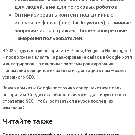
для людей‚ а не для поисковых роботов․
Оптимизировать контент под длинные
ключевые фразы (long-tail keywords): Длинные
запросы часто отражают более конкретные
намерения пользователей․
В 2025 году все три алгоритма – Panda‚ Penguin и Hummingbird
– продолжают влиять на ранжирование сайтов в Google‚ хотя
и интегрированы в основные системы ранжирования․
Понимание принципов их работы и адаптация к ним – залог
успешного SEO․
Важно помнить: Google постоянно совершенствует свои
алгоритмы․ Следите за обновлениями и адаптируйте свою
стратегию SEO‚ чтобы оставаться в курсе последних
изменений․
Читайте также
Создание инфографики – мощный инструмент