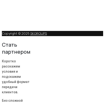
Copyright © 2025
SKGROUPS
Стать
партнером
Коротко
расскажем
условия и
подскажем
удобный формат
передачи
клиентов.
Без сложной