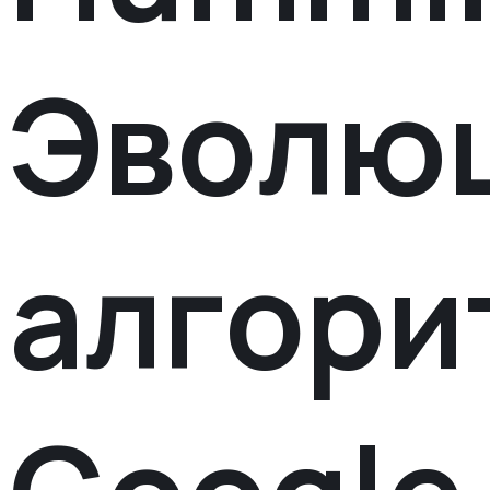
Эволю
алгори