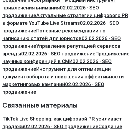
привлечения внимания
02.02.2026 · SEO
продвижение
Актуальные стратегии цифрового PR
в формате YouTube Live Streams
02.02.2026 · SEO
продвижение
Полезные рекомендации по
написанию статей для юристов
02.02.2026 · SEO
продвижение
Управление репутацией сервисов
аренды
02.02.2026 · SEO продвижение
Продвижение
научных конференций в СМИ
02.02.2026 · SEO
продвижение
Инструмент для оптимизации
документооборота и повышения эффективности
маркетинговых кампаний
02.02.2026 · SEO
продвижение
Связанные материалы
TikTok Live Shopping: как цифровой PR усиливает
продажи
02.02.2026 · SEO продвижение
Создание