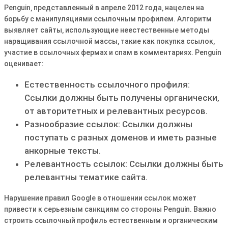
Penguin‚ представленный в апреле 2012 года‚ нацелен на
борьбу с манипуляциями ссылочным профилем․ Алгоритм
выявляет сайты‚ использующие неестественные методы
наращивания ссылочной массы‚ такие как покупка ссылок‚
участие в ссылочных фермах и спам в комментариях․ Penguin
оценивает:
Естественность ссылочного профиля:
Ссылки должны быть получены органически‚
от авторитетных и релевантных ресурсов․
Разнообразие ссылок: Ссылки должны
поступать с разных доменов и иметь разные
анкорные тексты․
Релевантность ссылок: Ссылки должны быть
релевантны тематике сайта․
Нарушение правил Google в отношении ссылок может
привести к серьезным санкциям со стороны Penguin․ Важно
строить ссылочный профиль естественным и органическим