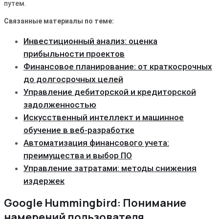
путем․
Связанные материалы по теме:
Инвестиционный анализ: оценка
прибыльности проектов
Финансовое планирование: от краткосрочных
до долгосрочных целей
Управление дебиторской и кредиторской
задолженностью
Искусственный интеллект и машинное
обучение в веб-разработке
Автоматизация финансового учета:
преимущества и выбор ПО
Управление затратами: методы снижения
издержек
Google Hummingbird: Понимание
намерений пользователя