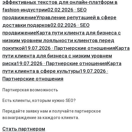
эффективных текстов для онлайн-платформ в
fashion-индустрии
02.02.2026 · SEO
продвижение
Управление репутацией в сфере
доставки подарков
02.02.2026 · SEO
продвижение
Карта пути клиента для бизнеса с
низким уровнем лояльности клиентов перед
покупкой
19.07.2026 · Партнерские отношения
Карта
пути клиента для бизнеса с низким уровнем
риска
19.07.2026 · Партнерские отношения
Карта
пути клиента в сфере культуры
19.07.2026 ·
Партнерские отношения
Партнерская возможность
Есть клиенты, которым нужно SEO?
Передайте заявку нам и получайте партнерское
вознаграждение за каждого клиента.
Стать партнером