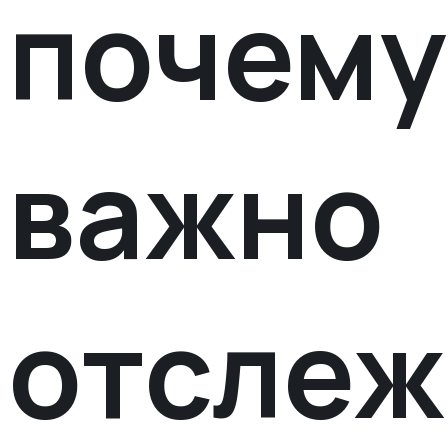
почему
важно
отслеж