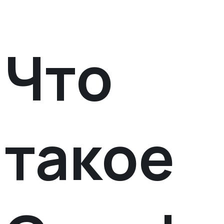
Что
такое