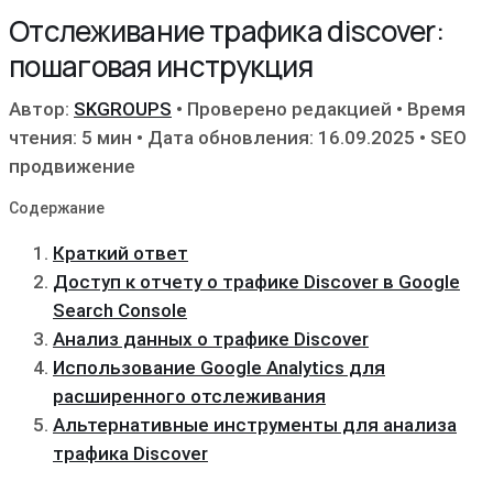
Отслеживание трафика discover:
пошаговая инструкция
Автор:
SKGROUPS
•
Проверено редакцией
•
Время
чтения: 5 мин
•
Дата обновления: 16.09.2025
•
SEO
продвижение
Содержание
Краткий ответ
Доступ к отчету о трафике Discover в Google
Search Console
Анализ данных о трафике Discover
Использование Google Analytics для
расширенного отслеживания
Альтернативные инструменты для анализа
трафика Discover