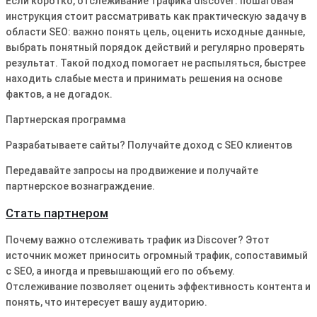
Если коротко, отслеживание трафика discover: пошаговая
инструкция стоит рассматривать как практическую задачу в
области SEO: важно понять цель, оценить исходные данные,
выбрать понятный порядок действий и регулярно проверять
результат. Такой подход помогает не распыляться, быстрее
находить слабые места и принимать решения на основе
фактов, а не догадок.
Партнерская программа
Разрабатываете сайты? Получайте доход с SEO клиентов
Передавайте запросы на продвижение и получайте
партнерское вознаграждение.
Стать партнером
Почему важно отслеживать трафик из Discover? Этот
источник может приносить огромный трафик, сопоставимый
с SEO, а иногда и превышающий его по объему.
Отслеживание позволяет оценить эффективность контента и
понять, что интересует вашу аудиторию.