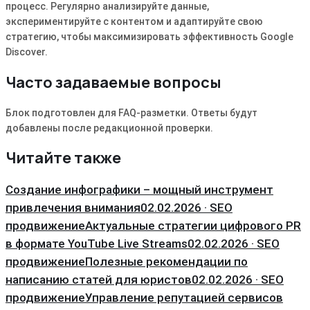
процесс. Регулярно анализируйте данные,
экспериментируйте с контентом и адаптируйте свою
стратегию, чтобы максимизировать эффективность Google
Discover.
Часто задаваемые вопросы
Блок подготовлен для FAQ-разметки. Ответы будут
добавлены после редакционной проверки.
Читайте также
Создание инфографики – мощный инструмент
привлечения внимания
02.02.2026 · SEO
продвижение
Актуальные стратегии цифрового PR
в формате YouTube Live Streams
02.02.2026 · SEO
продвижение
Полезные рекомендации по
написанию статей для юристов
02.02.2026 · SEO
продвижение
Управление репутацией сервисов