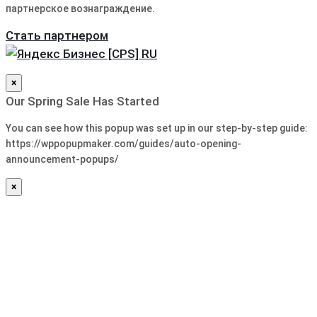
партнерское вознаграждение.
Стать партнером
×
Our Spring Sale Has Started
You can see how this popup was set up in our step-by-step guide:
https://wppopupmaker.com/guides/auto-opening-
announcement-popups/
×