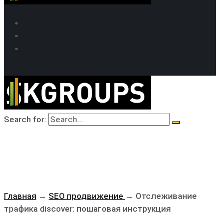
SEO продвижение
Кейсы SEO
Техподдержка
MAX
Telegram
WhatsApp
Search for:
Главная
→
SEO продвижение
→
Отслеживание
трафика discover: пошаговая инструкция