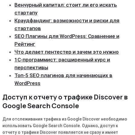
Венчурный капитал: стоит ли его искать
стартапу
Краудфандинг: возможности и риски для
стартапов
SEO Плагины для WordPress: Сравнение и
Рейтинг
Что делает пентестер и зачем это нужно
1С-программист: расширенный курс и
перспективы
Топ-5 SEO плагинов для начинающих в
WordPress
Доступ к отчету о трафике Discover в
Google Search Console
Для отслеживания трафика из Google Discover необходимо
использовать Google Search Console. Однако, доступ к
отчету о трафике Discover появляется не сразу и имеет