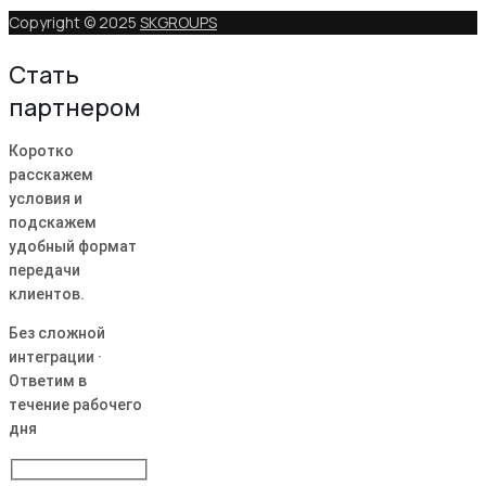
Copyright © 2025
SKGROUPS
Стать
партнером
Коротко
расскажем
условия и
подскажем
удобный формат
передачи
клиентов.
Без сложной
интеграции ·
Ответим в
течение рабочего
дня