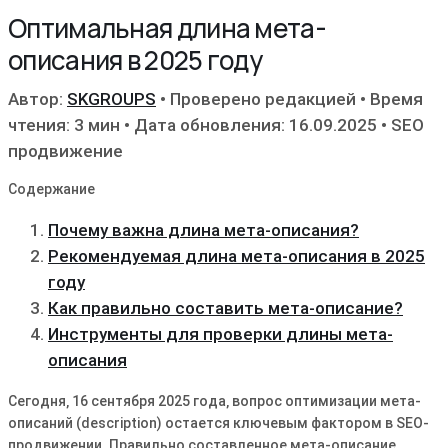
Оптимальная длина мета-
описания в 2025 году
Автор:
SKGROUPS
•
Проверено редакцией
•
Время
чтения: 3 мин
•
Дата обновления: 16.09.2025
•
SEO
продвижение
Содержание
Почему важна длина мета-описания?
Рекомендуемая длина мета-описания в 2025
году
Как правильно составить мета-описание?
Инструменты для проверки длины мета-
описания
Сегодня‚ 16 сентября 2025 года‚ вопрос оптимизации мета-
описаний (description) остается ключевым фактором в SEO-
продвижении. Правильно составленное мета-описание