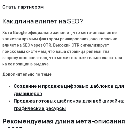
Стать партнером
Как длина влияет на SEO?
Хотя Google официально заявляет‚ что мета-описание не
является прямым фактором ранжирования‚ оно косвенно
влияет на SEO через CTR. Высокий CTR сигнализирует
поисковым системам‚ что ваша страница релевантна
запросу пользователя‚ что может положительно сказаться
на ее позиции в выдаче.
Дополнительно по теме:
Создание и продажа цифровых шаблонов для
дизайнеров
Продажа готовых шаблонов для веб-дизайна:
графические ресурсы
Рекомендуемая длина мета-описания