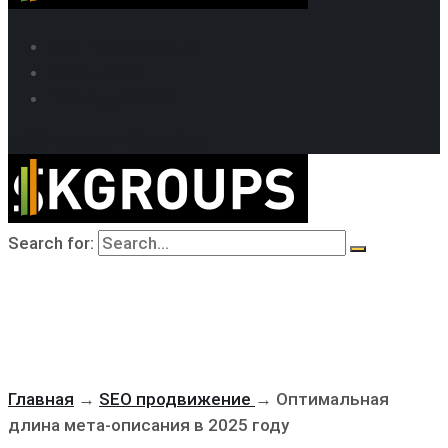
SEO продвижение
Кейсы SEO
Техподдержка
MAX
Telegram
WhatsApp
Search for:
Главная
→
SEO продвижение
→
Оптимальная
длина мета-описания в 2025 году