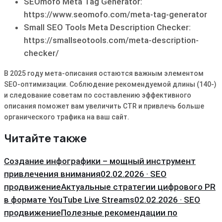
SEOmofo Meta Tag Generator:
https://www.seomofo.com/meta-tag-generator
Small SEO Tools Meta Description Checker:
https://smallseotools.com/meta-description-
checker/
В 2025 году мета-описания остаются важным элементом
SEO-оптимизации. Соблюдение рекомендуемой длины (140-)
и следование советам по составлению эффективного
описания поможет вам увеличить CTR и привлечь больше
органического трафика на ваш сайт.
Читайте также
Создание инфографики – мощный инструмент
привлечения внимания
02.02.2026 · SEO
продвижение
Актуальные стратегии цифрового PR
в формате YouTube Live Streams
02.02.2026 · SEO
продвижение
Полезные рекомендации по