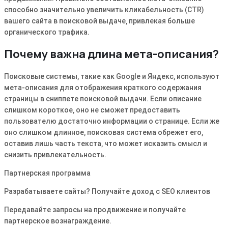
способно значительно увеличить кликабельность (CTR)
вашего сайта в поисковой выдаче‚ привлекая больше
органического трафика.
Почему важна длина мета-описания?
Поисковые системы‚ такие как Google и Яндекс‚ используют
мета-описания для отображения краткого содержания
страницы в сниппете поисковой выдачи. Если описание
слишком короткое‚ оно не сможет предоставить
пользователю достаточно информации о странице. Если же
оно слишком длинное‚ поисковая система обрежет его‚
оставив лишь часть текста‚ что может исказить смысл и
снизить привлекательность.
Партнерская программа
Разрабатываете сайты? Получайте доход с SEO клиентов
Передавайте запросы на продвижение и получайте
партнерское вознаграждение.