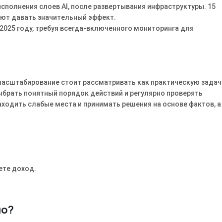
исполнения слоев AI, после развертывания инфраструктуры. 15
ают давать значительный эффект.
 2025 году, требуя всегда-включенного мониторинга для
 масштабирование стоит рассматривать как практическую задач
ыбрать понятный порядок действий и регулярно проверять
аходить слабые места и принимать решения на основе фактов, а
ете доход.
но?