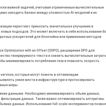
ески важной задачей, учитывая ограниченные вычислительные
димо находить баланс между сложностью AI-моделей и их
мизации перестают приносить значительное улучшение в
 новых подходов. Это может включать в себя использование б
аратных ускорителей для блокчейна или применение методов
e Optimization with an Offset (ODPO), расширение DPO для
ество генерируемого текста и снизить вычислительные затрат
обы минимизировать потребление газа и повысить скорость
ive services, которые могут помочь в оптимизации
ыявлять узкие места в инфраструктуре и прогнозировать
вные меры.
ение данными. Необходимо минимизировать объем данных,
и фильтрации данных. Также важно оптимизировать алгоритмы
бъемах данных. Использование full-scale экспериментов позво