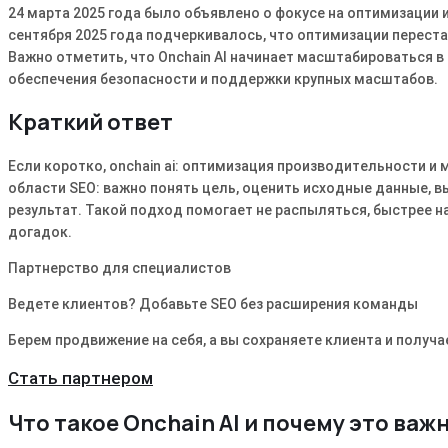
24 марта 2025 года было объявлено о фокусе на оптимизации 
сентября 2025 года подчеркивалось, что оптимизации перест
Важно отметить, что Onchain AI начинает масштабироваться в
обеспечения безопасности и поддержки крупных масштабов.
Краткий ответ
Если коротко, onchain ai: оптимизация производительности и
области SEO: важно понять цель, оценить исходные данные, в
результат. Такой подход помогает не распыляться, быстрее н
догадок.
Партнерство для специалистов
Ведете клиентов? Добавьте SEO без расширения команды
Берем продвижение на себя, а вы сохраняете клиента и получа
Стать партнером
Что такое Onchain AI и почему это важ