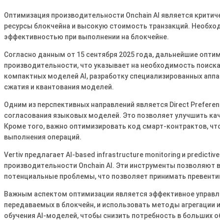
Оптимизация производительности Onchain AI является критич
ресурсы блокчейна и высокую стоимость транзакций. Необхо
эффективностью при выполнении на блокчейне.
Согласно данным от 15 сентября 2025 года, дальнейшие опти
производительности, что указывает на необходимость поиска
компактных моделей AI, разработку специализированных апп
сжатия и квантования моделей.
Одним из перспективных направлений является Direct Preferenc
согласования языковых моделей. Это позволяет улучшить кач
Кроме того, важно оптимизировать код смарт-контрактов, чт
выполнения операций.
Vertiv предлагает AI-based infrastructure monitoring и predict
производительности Onchain AI. Эти инструменты позволяют в
потенциальные проблемы, что позволяет принимать превенти
Важным аспектом оптимизации является эффективное управл
передаваемых в блокчейн, и использовать методы агрегации 
обучения AI-моделей, чтобы снизить потребность в больших о