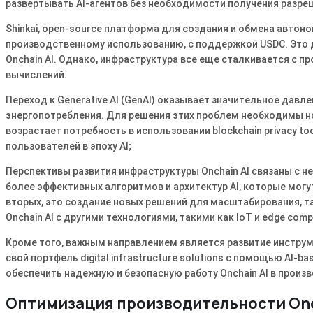
развертывать AI-агентов без необходимости получения разре
Shinkai, open-source платформа для создания и обмена автоно
производственному использованию, с поддержкой USDC. Это 
Onchain AI. Однако, инфраструктура все еще сталкивается с
вычислений.
Переход к Generative AI (GenAI) оказывает значительное давл
энергопотребления. Для решения этих проблем необходимы но
возрастает потребность в использовании blockchain privacy too
пользователей в эпоху AI;
Перспективы развития инфраструктуры Onchain AI связаны с 
более эффективных алгоритмов и архитектур AI, которые мог
вторых, это создание новых решений для масштабирования, так
Onchain AI с другими технологиями, такими как IoT и edge comp
Кроме того, важным направлением является развитие инструме
свой портфель digital infrastructure solutions с помощью AI-bas
обеспечить надежную и безопасную работу Onchain AI в произ
Оптимизация производительности Onc