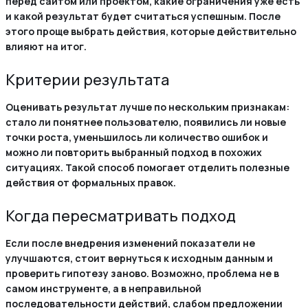
перед сайтом или проектом, какие ограничения уже есть
и какой результат будет считаться успешным. После
этого проще выбрать действия, которые действительно
влияют на итог.
Критерии результата
Оценивать результат лучше по нескольким признакам:
стало ли понятнее пользователю, появились ли новые
точки роста, уменьшилось ли количество ошибок и
можно ли повторить выбранный подход в похожих
ситуациях. Такой способ помогает отделить полезные
действия от формальных правок.
Когда пересматривать подход
Если после внедрения изменений показатели не
улучшаются, стоит вернуться к исходным данным и
проверить гипотезу заново. Возможно, проблема не в
самом инструменте, а в неправильной
последовательности действий, слабом предложении