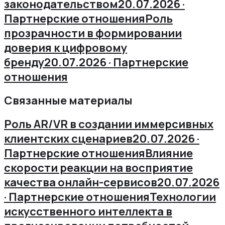
законодательством
20.07.2026 ·
Партнерские отношения
Роль
прозрачности в формировании
доверия к цифровому
бренду
20.07.2026 · Партнерские
отношения
Связанные материалы
Роль AR/VR в создании иммерсивных
клиентских сценариев
20.07.2026 ·
Партнерские отношения
Влияние
скорости реакции на восприятие
качества онлайн-сервисов
20.07.2026
· Партнерские отношения
Технологии
искусственного интеллекта в