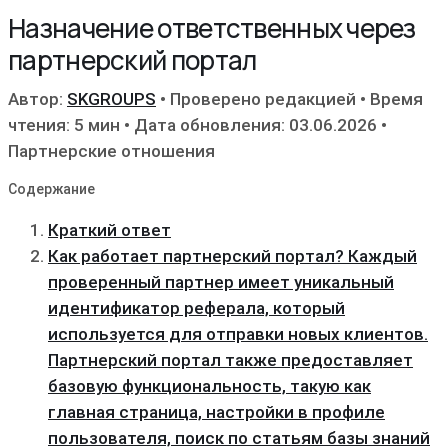
Назначение ответственных через
партнерский портал
Автор:
SKGROUPS
•
Проверено редакцией
•
Время
чтения: 5 мин
•
Дата обновления: 03.06.2026
•
Партнерские отношения
Содержание
Краткий ответ
Как работает партнерский портал? Каждый
проверенный партнер имеет уникальный
идентификатор реферала, который
используется для отправки новых клиентов․
Партнерский портал также предоставляет
базовую функциональность, такую как
главная страница, настройки в профиле
пользователя, поиск по статьям базы знаний