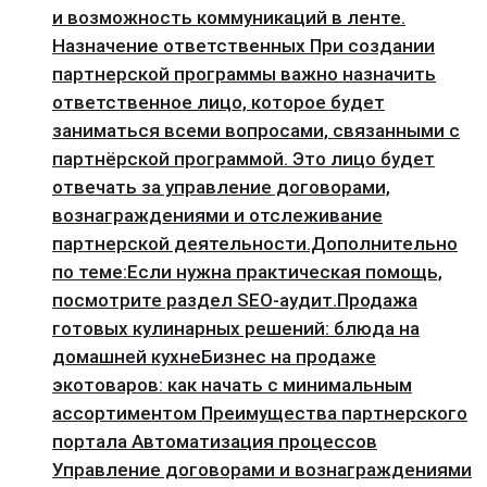
и возможность коммуникаций в ленте․
Назначение ответственных При создании
партнерской программы важно назначить
ответственное лицо, которое будет
заниматься всеми вопросами, связанными с
партнёрской программой․ Это лицо будет
отвечать за управление договорами,
вознаграждениями и отслеживание
партнерской деятельности․Дополнительно
по теме:Если нужна практическая помощь,
посмотрите раздел SEO-аудит.Продажа
готовых кулинарных решений: блюда на
домашней кухнеБизнес на продаже
экотоваров: как начать с минимальным
ассортиментом Преимущества партнерского
портала Автоматизация процессов
Управление договорами и вознаграждениями