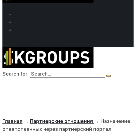
SEO продвижение
Кейсы SEO
Техподдержка
MAX
Telegram
WhatsApp
Search for:
Главная
→
Партнерские отношения
→
Назначение
ответственных через партнерский портал