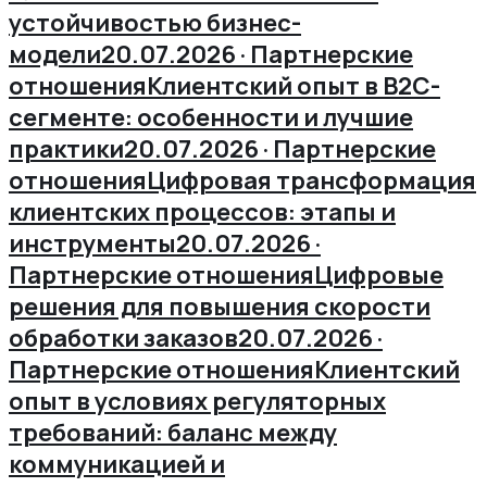
устойчивостью бизнес-
модели
20.07.2026 · Партнерские
отношения
Клиентский опыт в B2C-
сегменте: особенности и лучшие
практики
20.07.2026 · Партнерские
отношения
Цифровая трансформация
клиентских процессов: этапы и
инструменты
20.07.2026 ·
Партнерские отношения
Цифровые
решения для повышения скорости
обработки заказов
20.07.2026 ·
Партнерские отношения
Клиентский
опыт в условиях регуляторных
требований: баланс между
коммуникацией и