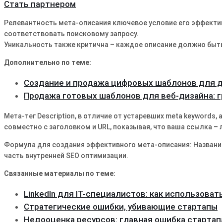
Стать партнером
Релевантность мета-описания ключевое условие его эффекти
соответствовать поисковому запросу.
Уникальность также критична – каждое описание должно бы
Дополнительно по теме:
Создание и продажа цифровых шаблонов для 
Продажа готовых шаблонов для веб-дизайна: 
Мета-тег Description, в отличие от устаревших meta keywords,
совместно с заголовком и URL, показывая, что ваша ссылка – 
Формула для создания эффективного мета-описания: Название
часть внутренней SEO оптимизации.
Связанные материалы по теме:
LinkedIn для IT-специалистов: как использоват
Стратегические ошибки, убивающие стартапы
Недооценка ресурсов: главная ошибка стартап