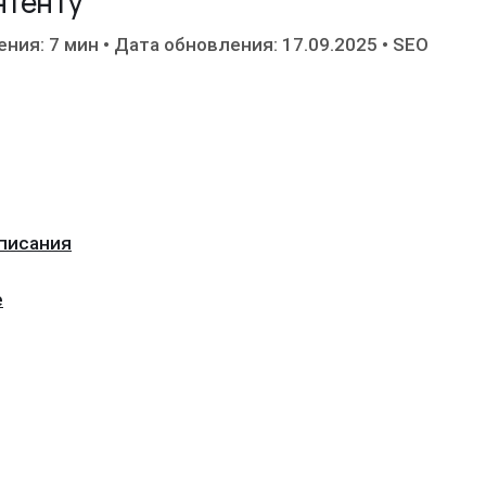
нтенту
ения: 7 мин
•
Дата обновления: 17.09.2025
•
SEO
описания
е