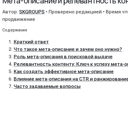
Мета-описание и релевантность ко
Автор:
SKGROUPS
•
Проверено редакцией
•
Время чт
продвижение
Содержание
Краткий ответ
Что такое мета-описание и зачем оно нужно?
Роль мета-описания в поисковой выдаче
Релевантность контенту: Ключ к успеху мета-
Как создать эффективное мета-описание
Влияние мета-описания на CTR и ранжировани
Часто задаваемые вопросы