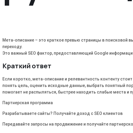
Мета-описание – это краткое превью страницы в поисковой вы
переходу.
Это важный SEO фактор, предоставляющий Google информаци
Краткий ответ
Если коротко, мета-описание и релевантность контенту стоит
понять цель, оценить исходные данные, выбрать понятный пор
помогает не распыляться, быстрее находить слабые места и п
Партнерская программа
Разрабатываете сайты? Получайте доход с SEO клиентов
Передавайте запросы на продвижение и получайте партнерско