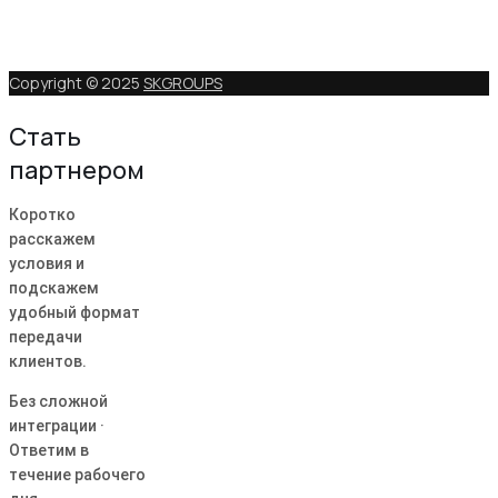
Copyright © 2025
SKGROUPS
Стать
партнером
Коротко
расскажем
условия и
подскажем
удобный формат
передачи
клиентов.
Без сложной
интеграции ·
Ответим в
течение рабочего