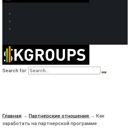
SEO продвижение
Кейсы SEO
Техподдержка
MAX
Telegram
WhatsApp
Search for:
Главная
→
Партнерские отношения
→
Как
заработать на партнерской программе