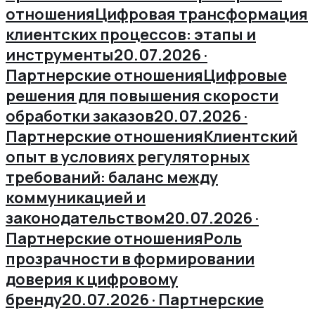
отношения
Цифровая трансформация
клиентских процессов: этапы и
инструменты
20.07.2026 ·
Партнерские отношения
Цифровые
решения для повышения скорости
обработки заказов
20.07.2026 ·
Партнерские отношения
Клиентский
опыт в условиях регуляторных
требований: баланс между
коммуникацией и
законодательством
20.07.2026 ·
Партнерские отношения
Роль
прозрачности в формировании
доверия к цифровому
бренду
20.07.2026 · Партнерские