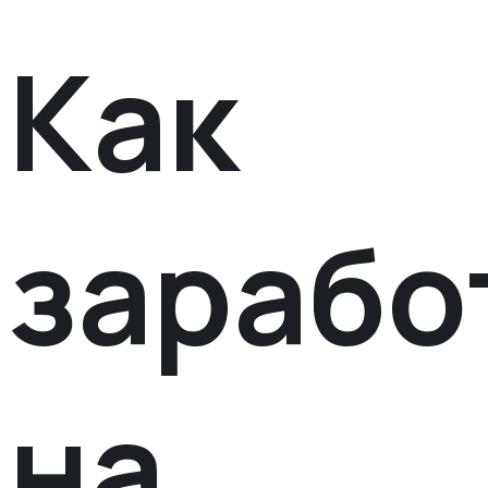
Как
зарабо
на