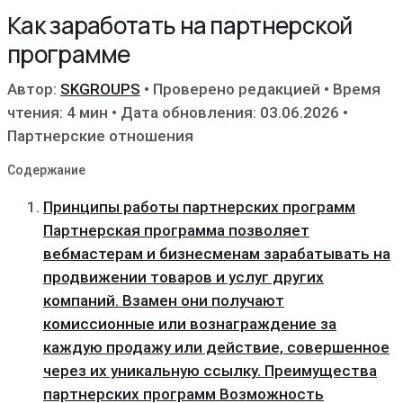
Как заработать на партнерской
программе
Автор:
SKGROUPS
•
Проверено редакцией
•
Время
чтения: 4 мин
•
Дата обновления: 03.06.2026
•
Партнерские отношения
Содержание
Принципы работы партнерских программ
Партнерская программа позволяет
вебмастерам и бизнесменам зарабатывать на
продвижении товаров и услуг других
компаний. Взамен они получают
комиссионные или вознаграждение за
каждую продажу или действие, совершенное
через их уникальную ссылку. Преимущества
партнерских программ Возможность