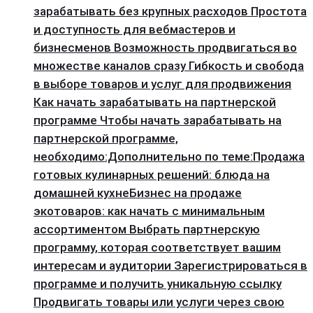
зарабатывать без крупных расходов Простота
и доступность для вебмастеров и
бизнесменов Возможность продвигаться во
множестве каналов сразу Гибкость и свобода
в выборе товаров и услуг для продвижения
Как начать зарабатывать на партнерской
программе Чтобы начать зарабатывать на
партнерской программе,
необходимо:Дополнительно по теме:Продажа
готовых кулинарных решений: блюда на
домашней кухнеБизнес на продаже
экотоваров: как начать с минимальным
ассортиментом Выбрать партнерскую
программу, которая соответствует вашим
интересам и аудитории Зарегистрироваться в
программе и получить уникальную ссылку
Продвигать товары или услуги через свою