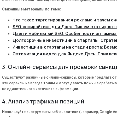
Связанные материалы по теме:
Что такое таргетированная реклама и зачем он
SEO-копирайтинг для Дзен: Пишем статьи, ко
Дзен и мобильный SEO: Особенности оптимиз
Долгосрочные инвестиции в стартапы: Страте
Инвестиции в стартапы на стадии роста: Возм
Оптимизация видео для Яндекс Дзен: Привлек
3. Онлайн-сервисы для проверки санкц
Существуют различные онлайн-сервисы, которые предлагают п
эти сервисы не всегда точны и могут давать ложные срабатыв
не единственного источника информации.
4. Анализ трафика и позиций
Используйте инструменты веб-аналитики (например, Google An