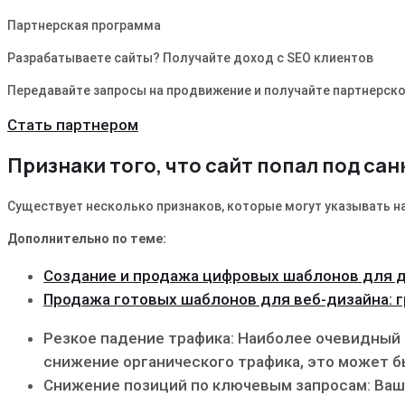
Партнерская программа
Разрабатываете сайты? Получайте доход с SEO клиентов
Передавайте запросы на продвижение и получайте партнерско
Стать партнером
Признаки того, что сайт попал под са
Существует несколько признаков, которые могут указывать на
Дополнительно по теме:
Создание и продажа цифровых шаблонов для 
Продажа готовых шаблонов для веб-дизайна: 
Резкое падение трафика: Наиболее очевидный 
снижение органического трафика, это может б
Снижение позиций по ключевым запросам: Ваш 