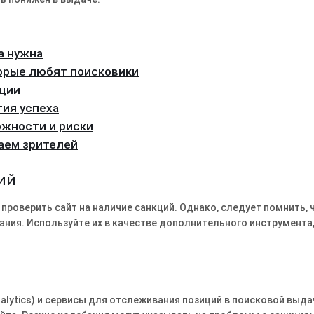
а нужна
торые любят поисковики
ации
гия успеха
ожности и риски
аем зрителей
ий
роверить сайт на наличие санкций. Однако, следует помнить, 
ания. Используйте их в качестве дополнительного инструмента,
alytics) и сервисы для отслеживания позиций в поисковой выда