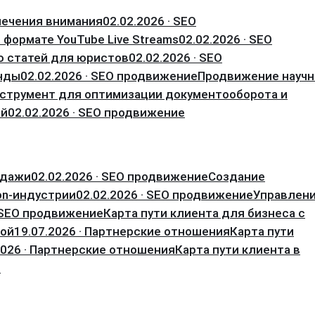
лечения внимания
02.02.2026 · SEO
 формате YouTube Live Streams
02.02.2026 · SEO
ю статей для юристов
02.02.2026 · SEO
енды
02.02.2026 · SEO продвижение
Продвижение науч
струмент для оптимизации документооборота и
ий
02.02.2026 · SEO продвижение
одажи
02.02.2026 · SEO продвижение
Создание
on-индустрии
02.02.2026 · SEO продвижение
Управлен
· SEO продвижение
Карта пути клиента для бизнеса с
кой
19.07.2026 · Партнерские отношения
Карта пути
2026 · Партнерские отношения
Карта пути клиента в
я