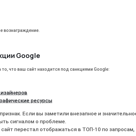
е вознаграждение.
нкции Google
 то, что ваш сайт находится под санкциями Google:
дизайнеров
графические ресурсы
признак. Если вы заметили внезапное и значительно
ыть сигналом о проблеме.
сайт перестал отображаться в ТОП-10 по запросам,