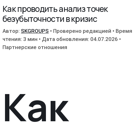
Как проводить анализ точек
безубыточности в кризис
Автор:
SKGROUPS
•
Проверено редакцией
•
Время
чтения: 3 мин
•
Дата обновления: 04.07.2026
•
Партнерские отношения
Как