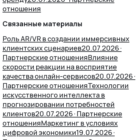
отношения
Связанные материалы
Роль AR/VR в создании иммерсивных
клиентских сценариев
20.07.2026 ·
Партнерские отношения
Влияние
скорости реакции на восприятие
качества онлайн-сервисов
20.07.2026 ·
Партнерские отношения
Технологии
искусственного интеллекта в
прогнозировании потребностей
клиентов
20.07.2026 · Партнерские
отношения
Маркетинг в условиях
цифровой экономики
19.07.2026 ·