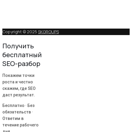
Copyright © 2025
SKGROUPS
Получить
бесплатный
SEO-разбор
Покажем точки
роста и честно
скажем, где SEO
даст результат.
Бесплатно · Без
обязательств ·
Ответим в
течение рабочего
дня