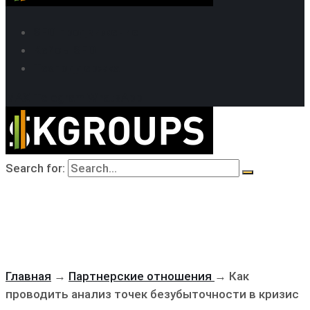
SEO продвижение
Кейсы SEO
Техподдержка
MAX
Telegram
WhatsApp
Search for:
Главная
→
Партнерские отношения
→
Как
проводить анализ точек безубыточности в кризис