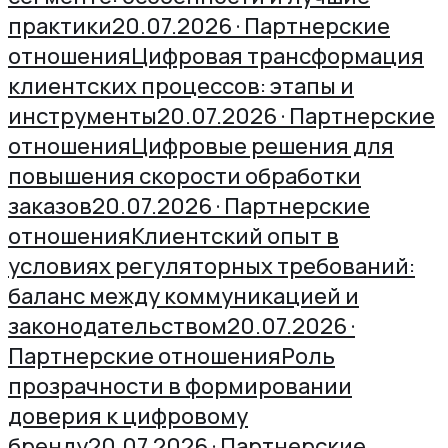
практики
20.07.2026 · Партнерские
отношения
Цифровая трансформация
клиентских процессов: этапы и
инструменты
20.07.2026 · Партнерские
отношения
Цифровые решения для
повышения скорости обработки
заказов
20.07.2026 · Партнерские
отношения
Клиентский опыт в
условиях регуляторных требований:
баланс между коммуникацией и
законодательством
20.07.2026 ·
Партнерские отношения
Роль
прозрачности в формировании
доверия к цифровому
бренду
20.07.2026 · Партнерские