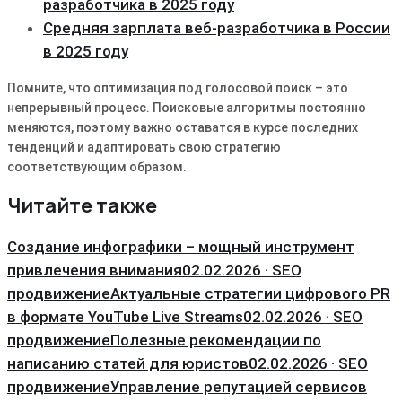
разработчика в 2025 году
Средняя зарплата веб-разработчика в России
в 2025 году
Помните, что оптимизация под голосовой поиск – это
непрерывный процесс. Поисковые алгоритмы постоянно
меняются, поэтому важно оставатся в курсе последних
тенденций и адаптировать свою стратегию
соответствующим образом.
Читайте также
Создание инфографики – мощный инструмент
привлечения внимания
02.02.2026 · SEO
продвижение
Актуальные стратегии цифрового PR
в формате YouTube Live Streams
02.02.2026 · SEO
продвижение
Полезные рекомендации по
написанию статей для юристов
02.02.2026 · SEO
продвижение
Управление репутацией сервисов