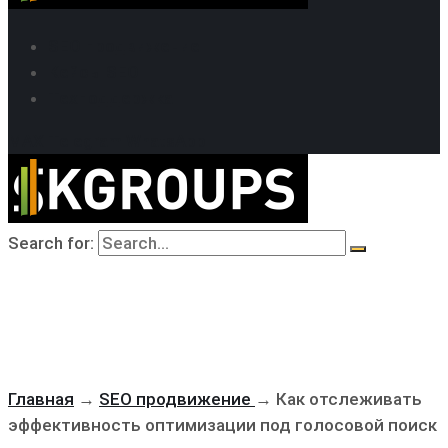
SEO продвижение
Кейсы SEO
Техподдержка
MAX
Telegram
WhatsApp
Search for:
Главная
→
SEO продвижение
→
Как отслеживать
эффективность оптимизации под голосовой поиск