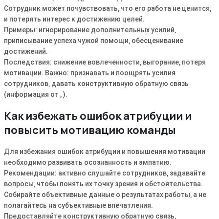
Сотрудник может почувствовать‚ что его работа не ценится‚
и потерять интерес к достижению целей.
Примеры: игнорирование дополнительных усилий‚
приписывание успеха чужой помощи‚ обесценивание
достижений.
Последствия: снижение вовлеченности‚ выгорание‚ потеря
мотивации. Важно: признавать и поощрять усилия
сотрудников‚ давать конструктивную обратную связь
(информация от ‚ ).
Как избежать ошибок атрибуции и
повысить мотивацию команды
Для избежания ошибок атрибуции и повышения мотивации
необходимо развивать осознанность и эмпатию.
Рекомендации: активно слушайте сотрудников‚ задавайте
вопросы‚ чтобы понять их точку зрения и обстоятельства.
Собирайте объективные данные о результатах работы‚ а не
полагайтесь на субъективные впечатления.
Предоставляйте конструктивную обратную связь‚