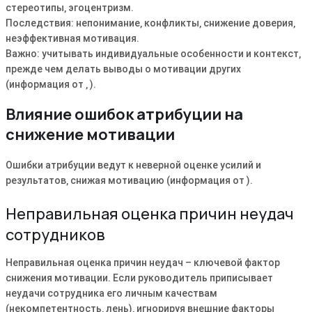
стереотипы‚ эгоцентризм.
Последствия: непонимание‚ конфликты‚ снижение доверия‚
неэффективная мотивация.
Важно: учитывать индивидуальные особенности и контекст‚
прежде чем делать выводы о мотивации других
(информация от ‚ ).
Влияние ошибок атрибуции на
снижение мотивации
Ошибки атрибуции ведут к неверной оценке усилий и
результатов‚ снижая мотивацию (информация от ).
Неправильная оценка причин неудач
сотрудников
Неправильная оценка причин неудач – ключевой фактор
снижения мотивации. Если руководитель приписывает
неудачи сотрудника его личным качествам
(некомпетентность‚ лень)‚ игнорируя внешние факторы