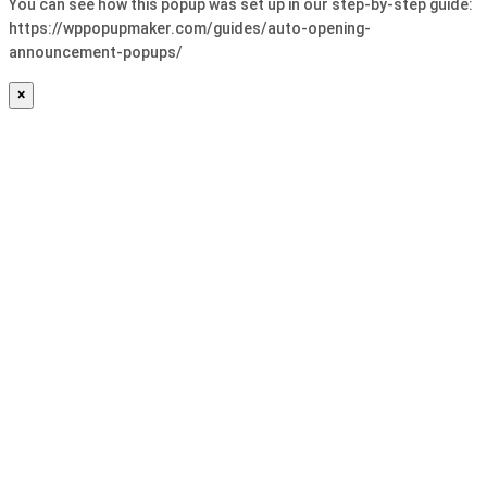
You can see how this popup was set up in our step-by-step guide:
https://wppopupmaker.com/guides/auto-opening-
announcement-popups/
×