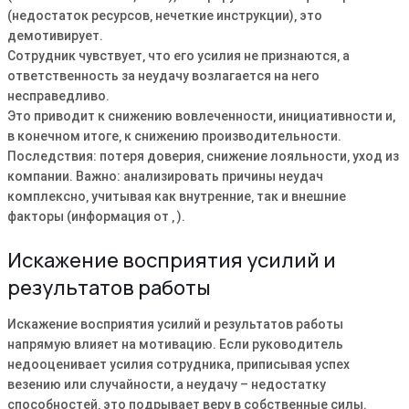
(недостаток ресурсов‚ нечеткие инструкции)‚ это
демотивирует.
Сотрудник чувствует‚ что его усилия не признаются‚ а
ответственность за неудачу возлагается на него
несправедливо.
Это приводит к снижению вовлеченности‚ инициативности и‚
в конечном итоге‚ к снижению производительности.
Последствия: потеря доверия‚ снижение лояльности‚ уход из
компании. Важно: анализировать причины неудач
комплексно‚ учитывая как внутренние‚ так и внешние
факторы (информация от ‚ ).
Искажение восприятия усилий и
результатов работы
Искажение восприятия усилий и результатов работы
напрямую влияет на мотивацию. Если руководитель
недооценивает усилия сотрудника‚ приписывая успех
везению или случайности‚ а неудачу – недостатку
способностей‚ это подрывает веру в собственные силы.