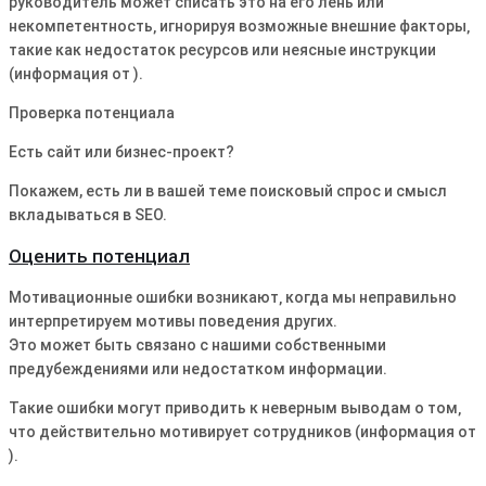
руководитель может списать это на его лень или
некомпетентность‚ игнорируя возможные внешние факторы‚
такие как недостаток ресурсов или неясные инструкции
(информация от ).
Проверка потенциала
Есть сайт или бизнес-проект?
Покажем, есть ли в вашей теме поисковый спрос и смысл
вкладываться в SEO.
Оценить потенциал
Мотивационные ошибки возникают‚ когда мы неправильно
интерпретируем мотивы поведения других.
Это может быть связано с нашими собственными
предубеждениями или недостатком информации.
Такие ошибки могут приводить к неверным выводам о том‚
что действительно мотивирует сотрудников (информация от
).