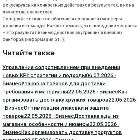
фокусируясь на конкретных действиях и результатах‚ а не на
личностных качествах.
Поощряйте открытое общение и создание атмосферы
доверия в команде. Важно: помнить‚ что поведение человека
– это результат взаимодействия внутренних и внешних
факторов (информация от ‚ ).
Читайте также
Управление сопротивлением при внедрении
новых KPI: стратегии и подходы
06.07.2026 ·
Бизнес
Упаковка товаров для доставки
требования и материалы
22.05.2026 · Бизнес
Как
организовать доставку хрупких товаров
22.05.2026
· Бизнес
Оптимизация упаковки и защита
товаров
22.05.2026 · Бизнес
Доставка еды из
магазина: особенности и нюансы
22.05.2026 ·
Бизнес
Как организовать доставку продуктов