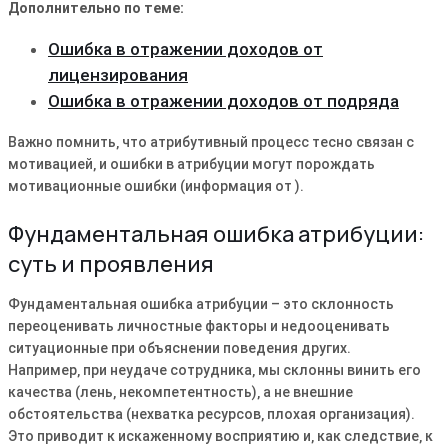
Дополнительно по теме:
Ошибка в отражении доходов от
лицензирования
Ошибка в отражении доходов от подряда
Важно помнить‚ что атрибутивный процесс тесно связан с
мотивацией‚ и ошибки в атрибуции могут порождать
мотивационные ошибки (информация от ).
Фундаментальная ошибка атрибуции:
суть и проявления
Фундаментальная ошибка атрибуции – это склонность
переоценивать личностные факторы и недооценивать
ситуационные при объяснении поведения других.
Например‚ при неудаче сотрудника‚ мы склонны винить его
качества (лень‚ некомпетентность)‚ а не внешние
обстоятельства (нехватка ресурсов‚ плохая организация).
Это приводит к искаженному восприятию и‚ как следствие‚ к