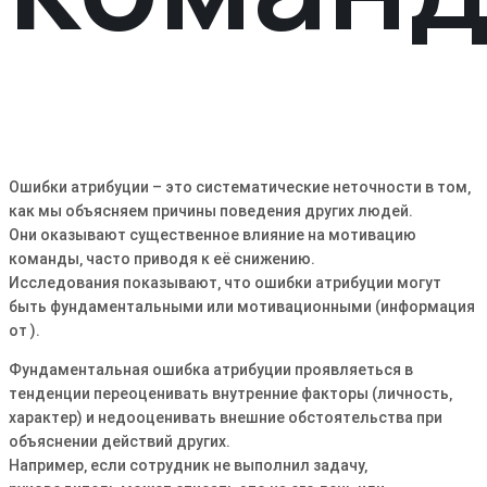
Ошибки атрибуции – это систематические неточности в том‚
как мы объясняем причины поведения других людей.
Они оказывают существенное влияние на мотивацию
команды‚ часто приводя к её снижению.
Исследования показывают‚ что ошибки атрибуции могут
быть фундаментальными или мотивационными (информация
от ).
Фундаментальная ошибка атрибуции проявляеться в
тенденции переоценивать внутренние факторы (личность‚
характер) и недооценивать внешние обстоятельства при
объяснении действий других.
Например‚ если сотрудник не выполнил задачу‚