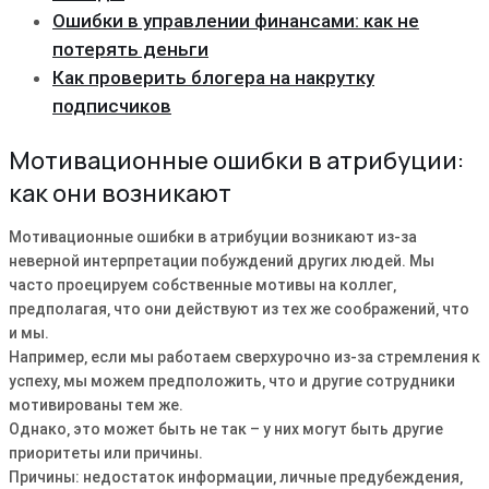
Ошибки в управлении финансами: как не
потерять деньги
Как проверить блогера на накрутку
подписчиков
Мотивационные ошибки в атрибуции:
как они возникают
Мотивационные ошибки в атрибуции возникают из-за
неверной интерпретации побуждений других людей. Мы
часто проецируем собственные мотивы на коллег‚
предполагая‚ что они действуют из тех же соображений‚ что
и мы.
Например‚ если мы работаем сверхурочно из-за стремления к
успеху‚ мы можем предположить‚ что и другие сотрудники
мотивированы тем же.
Однако‚ это может быть не так – у них могут быть другие
приоритеты или причины.
Причины: недостаток информации‚ личные предубеждения‚