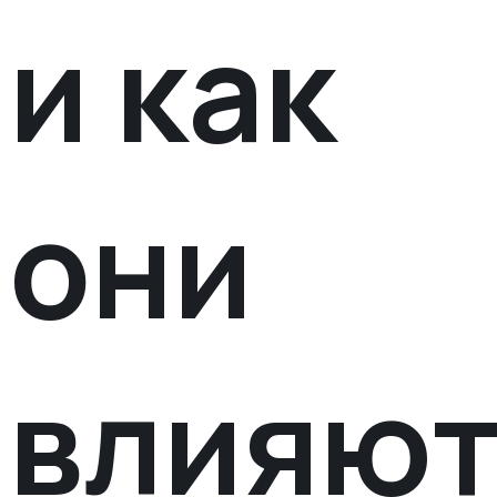
и как
они
влияю