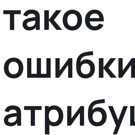
такое
ошибк
атрибу