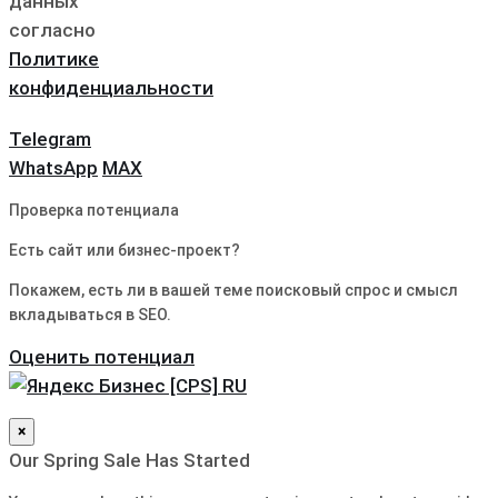
данных
согласно
Политике
конфиденциальности
Telegram
WhatsApp
MAX
Проверка потенциала
Есть сайт или бизнес-проект?
Покажем, есть ли в вашей теме поисковый спрос и смысл
вкладываться в SEO.
Оценить потенциал
×
Our Spring Sale Has Started