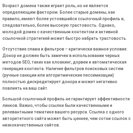
Возраст домена также играет роль, но не является
определяющим фактором․ Более старые домены, как
правило, имеют более устоявшийся ссылочный профиль и,
следовательно, более высокую трастовость․ Однако,
молодой домен с качественным контентом и активной
ссылочной стратегией может быстро набрать трастовость․
Отсутствие спама и фильтров – критически важное условие․
Донор не должен быть замечен в использовании черных
методов SEO, таких как клоакинг, дорвеи и автоматическая
генерация контента․ Наличие фильтров поисковых систем
(ручные санкции или алгоритмические пессимизации)
полностью дискредитирует донора и может негативно
повлиять на ваш сайт․
Большой ссылочный профиль не гарантирует эффективности
линков․ Важно, чтобы ссылки были качественными и
релевантными тематике вашего ресурса․ Ссылка с одного
авторитетного сайта может быть ценнее, чем сотни ссылок с
низкокачественных сайтов․