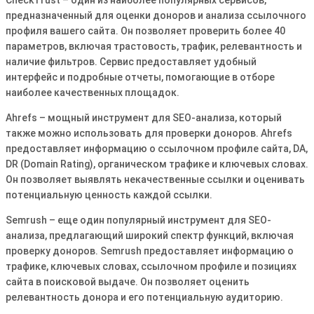
CheckTrust – один из наиболее популярных сервисов,
предназначенный для оценки доноров и анализа ссылочного
профиля вашего сайта․ Он позволяет проверить более 40
параметров, включая трастовость, трафик, релевантность и
наличие фильтров․ Сервис предоставляет удобный
интерфейс и подробные отчеты, помогающие в отборе
наиболее качественных площадок․
Ahrefs – мощный инструмент для SEO-анализа, который
также можно использовать для проверки доноров․ Ahrefs
предоставляет информацию о ссылочном профиле сайта, DA,
DR (Domain Rating), органическом трафике и ключевых словах․
Он позволяет выявлять некачественные ссылки и оценивать
потенциальную ценность каждой ссылки․
Semrush – еще один популярный инструмент для SEO-
анализа, предлагающий широкий спектр функций, включая
проверку доноров․ Semrush предоставляет информацию о
трафике, ключевых словах, ссылочном профиле и позициях
сайта в поисковой выдаче․ Он позволяет оценить
релевантность донора и его потенциальную аудиторию․