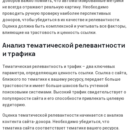
доноров важно помнить, что автоматизированные метрики
не всегда отражают реальную картину․ Необходимо
проводить ручную проверку наиболее перспективных
доноров, чтобы убедиться в их качестве и релевантности․
Оценка должна быть комплексной и учитывать все факторы,
влияющие на трастовость и ценность ссылки․
Анализ тематической релевантности
и трафика
Тематическая релевантность и трафик – два ключевых
параметра, определяющих ценность ссылки․ Ссылка с сайта,
близкого по тематике к вашему ресурсу, передает больше
трастовости и имеет больше шансов быть учтенной
поисковыми системами․ Высокий трафик свидетельствует о
популярности сайта и его способности привлекать целевую
аудиторию․
Оценка тематической релевантности начинается с анализа
контента сайта-донора․ Необходимо убедиться, что
тематика сайта соответствует тематике вашего ресурса․