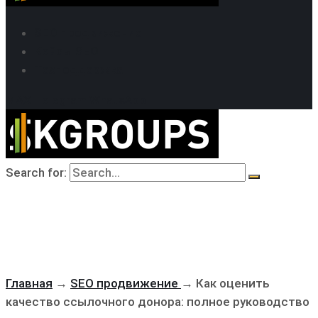
SEO продвижение
Кейсы SEO
Техподдержка
MAX
Telegram
WhatsApp
Search for:
Главная
→
SEO продвижение
→
Как оценить
качество ссылочного донора: полное руководство