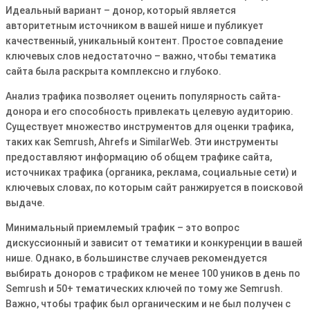
Идеальный вариант – донор, который является
авторитетным источником в вашей нише и публикует
качественный, уникальный контент․ Простое совпадение
ключевых слов недостаточно – важно, чтобы тематика
сайта была раскрыта комплексно и глубоко․
Анализ трафика позволяет оценить популярность сайта-
донора и его способность привлекать целевую аудиторию․
Существует множество инструментов для оценки трафика,
таких как Semrush, Ahrefs и SimilarWeb․ Эти инструменты
предоставляют информацию об общем трафике сайта,
источниках трафика (органика, реклама, социальные сети) и
ключевых словах, по которым сайт ранжируется в поисковой
выдаче․
Минимальный приемлемый трафик – это вопрос
дискуссионный и зависит от тематики и конкуренции в вашей
нише․ Однако, в большинстве случаев рекомендуется
выбирать доноров с трафиком не менее 100 уников в день по
Semrush и 50+ тематических ключей по тому же Semrush․
Важно, чтобы трафик был органическим и не был получен с