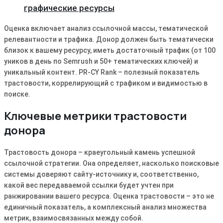
графические ресурсы
Оценка включает анализ ссылочной массы, тематической
релевантности и трафика․ Донор должен быть тематически
близок к вашему ресурсу, иметь достаточный трафик (от 100
уников в день по Semrush и 50+ тематических ключей) и
уникальный контент․ PR-CY Rank – полезный показатель
трастовости, коррелирующий с трафиком и видимостью в
поиске․
Ключевые метрики трастовости
донора
Трастовость донора – краеугольный камень успешной
ссылочной стратегии․ Она определяет, насколько поисковые
системы доверяют сайту-источнику и, соответственно,
какой вес передаваемой ссылки будет учтен при
ранжировании вашего ресурса․ Оценка трастовости – это не
единичный показатель, а комплексный анализ множества
метрик, взаимосвязанных между собой․