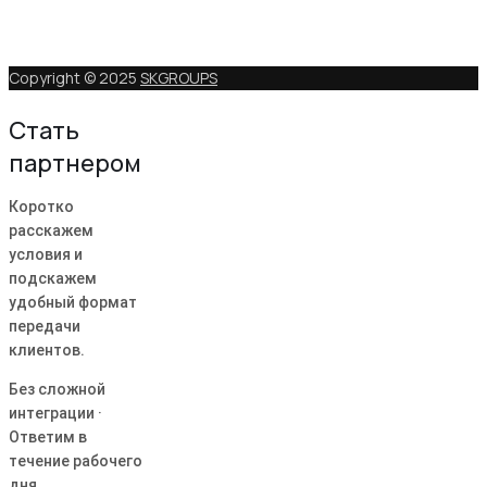
Copyright © 2025
SKGROUPS
Стать
партнером
Коротко
расскажем
условия и
подскажем
удобный формат
передачи
клиентов.
Без сложной
интеграции ·
Ответим в
течение рабочего
дня