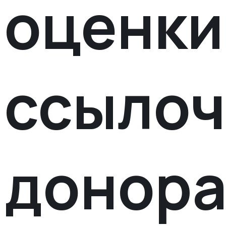
оценки
ссылоч
донор