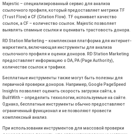
Majestic – специализированный сервис для анализа
ссылочного профиля, который предоставляет метрики TF
(Trust Flow) и CF (Citation Flow)․ TF оценивает качество
ссылок, а CF – количество ссылок․ Majestic позволяет
выявлять спамные ссылки и оценивать трастовость донора․
RD Station Marketing – комплексная платформа для интернет-
маркетинга, включающая инструменты для анализа
ссылочного профиля и оценки доноров․ RD Station Marketing
предоставляет информацию о DA, PA (Page Authority),
количестве ссылок и трафике․
Бесплатные инструменты также могут быть полезны для
первичной проверки доноров․ Например, Google PageSpeed
Insights позволяет оценить скорость загрузки сайта, а
BuiltWith – определить технологии, используемые на сайте․
Однако, бесплатные инструменты обычно предоставляют
ограниченный функционал и не позволяют провести
комплексный анализ․
При использовании инструментов для массовой проверки