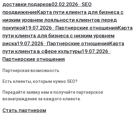
доставки подарков
02.02.2026 · SEO
продвижение
Карта пути клиента для бизнеса с
низким уровнем лояльности клиентов перед
покупкой
19.07.2026 · Партнерские отношения
Карта
пути клиента для бизнеса с низким уровнем
риска
19.07.2026 · Партнерские отношения
Карта
пути клиента в сфере культуры
19.07.2026 ·
Партнерские отношения
Партнерская возможность
Есть клиенты, которым нужно SEO?
Передайте заявку нам и получайте партнерское
вознаграждение за каждого клиента.
Стать партнером