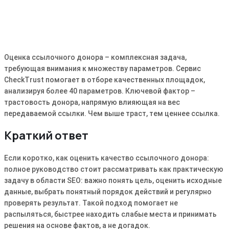
Оценка ссылочного донора – комплексная задача,
требующая внимания к множеству параметров․ Сервис
CheckTrust помогает в отборе качественных площадок,
анализируя более 40 параметров․ Ключевой фактор –
трастовость донора, напрямую влияющая на вес
передаваемой ссылки․ Чем выше траст, тем ценнее ссылка․
Краткий ответ
Если коротко, как оценить качество ссылочного донора:
полное руководство стоит рассматривать как практическую
задачу в области SEO: важно понять цель, оценить исходные
данные, выбрать понятный порядок действий и регулярно
проверять результат. Такой подход помогает не
распыляться, быстрее находить слабые места и принимать
решения на основе фактов, а не догадок.