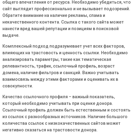
общего впечатления от ресурса․ Необходимо убедиться, что
сайт выглядит профессионально и не вызывает подозрений․
Обратите внимание на наличие рекламы, спама и
некачественного контента․ Ссылка с такого сайта может
нанести вред вашей репутации и позициям в поисковой
выдаче․
Комплексный подход подразумевает учет всех факторов,
влияющих на трастовость и ценность ссылки․ Необходимо
анализировать параметры, такие как тематическая
релевантность, трафик, ссылочный профиль, возраст
домена, наличие фильтров и санкций․ Важно учитывать
взаимосвязь между этими факторами и оценивать их в
совокупности․
Качество ссылочного профиля – важный показатель,
который необходимо учитывать при оценке донора․
Ссылочный профиль должен быть естественным и состоять
из ссылок с разнообразных источников․ Наличие большого
количества ссылок с низкокачественных сайтов может
негативно сказаться на трастовости донора․