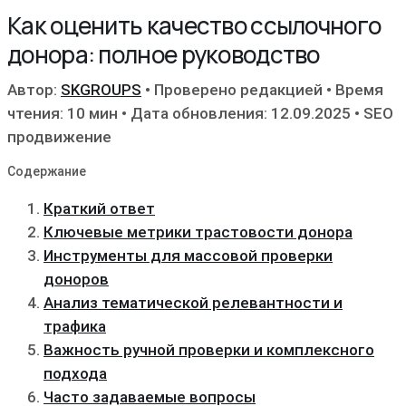
Как оценить качество ссылочного
донора: полное руководство
Автор:
SKGROUPS
•
Проверено редакцией
•
Время
чтения: 10 мин
•
Дата обновления: 12.09.2025
•
SEO
продвижение
Содержание
Краткий ответ
Ключевые метрики трастовости донора
Инструменты для массовой проверки
доноров
Анализ тематической релевантности и
трафика
Важность ручной проверки и комплексного
подхода
Часто задаваемые вопросы