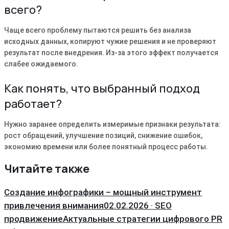
всего?
Чаще всего проблему пытаются решить без анализа
исходных данных, копируют чужие решения и не проверяют
результат после внедрения. Из-за этого эффект получается
слабее ожидаемого.
Как понять, что выбранный подход
работает?
Нужно заранее определить измеримые признаки результата:
рост обращений, улучшение позиций, снижение ошибок,
экономию времени или более понятный процесс работы.
Читайте также
Создание инфографики – мощный инструмент
привлечения внимания
02.02.2026 · SEO
продвижение
Актуальные стратегии цифрового PR