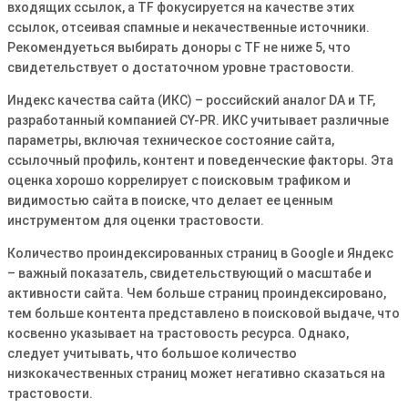
входящих ссылок, а TF фокусируется на качестве этих
ссылок, отсеивая спамные и некачественные источники․
Рекомендуеться выбирать доноры с TF не ниже 5, что
свидетельствует о достаточном уровне трастовости․
Индекс качества сайта (ИКС) – российский аналог DA и TF,
разработанный компанией CY-PR․ ИКС учитывает различные
параметры, включая техническое состояние сайта,
ссылочный профиль, контент и поведенческие факторы․ Эта
оценка хорошо коррелирует с поисковым трафиком и
видимостью сайта в поиске, что делает ее ценным
инструментом для оценки трастовости․
Количество проиндексированных страниц в Google и Яндекс
– важный показатель, свидетельствующий о масштабе и
активности сайта․ Чем больше страниц проиндексировано,
тем больше контента представлено в поисковой выдаче, что
косвенно указывает на трастовость ресурса․ Однако,
следует учитывать, что большое количество
низкокачественных страниц может негативно сказаться на
трастовости․