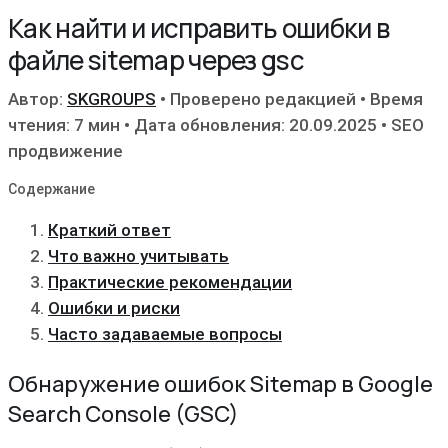
Как найти и исправить ошибки в
файле sitemap через gsc
Автор:
SKGROUPS
•
Проверено редакцией
•
Время
чтения: 7 мин
•
Дата обновления: 20.09.2025
•
SEO
продвижение
Содержание
Краткий ответ
Что важно учитывать
Практические рекомендации
Ошибки и риски
Часто задаваемые вопросы
Обнаружение ошибок Sitemap в Google
Search Console (GSC)