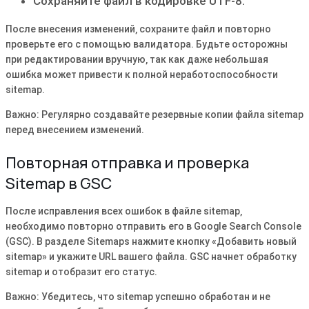
Сохраняйте файл в кодировке UTF-8.
После внесения изменений‚ сохраните файл и повторно
проверьте его с помощью валидатора. Будьте осторожны
при редактировании вручную‚ так как даже небольшая
ошибка может привести к полной неработоспособности
sitemap.
Важно: Регулярно создавайте резервные копии файла sitemap
перед внесением изменений.
Повторная отправка и проверка
Sitemap в GSC
После исправления всех ошибок в файле sitemap‚
необходимо повторно отправить его в Google Search Console
(GSC). В разделе Sitemaps нажмите кнопку «Добавить новый
sitemap» и укажите URL вашего файла. GSC начнет обработку
sitemap и отобразит его статус.
Важно: Убедитесь‚ что sitemap успешно обработан и не