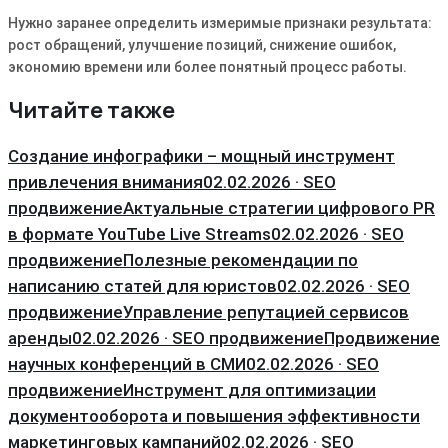
Нужно заранее определить измеримые признаки результата:
рост обращений, улучшение позиций, снижение ошибок,
экономию времени или более понятный процесс работы.
Читайте также
Создание инфографики – мощный инструмент
привлечения внимания
02.02.2026 · SEO
продвижение
Актуальные стратегии цифрового PR
в формате YouTube Live Streams
02.02.2026 · SEO
продвижение
Полезные рекомендации по
написанию статей для юристов
02.02.2026 · SEO
продвижение
Управление репутацией сервисов
аренды
02.02.2026 · SEO продвижение
Продвижение
научных конференций в СМИ
02.02.2026 · SEO
продвижение
Инструмент для оптимизации
документооборота и повышения эффективности
маркетинговых кампаний
02.02.2026 · SEO