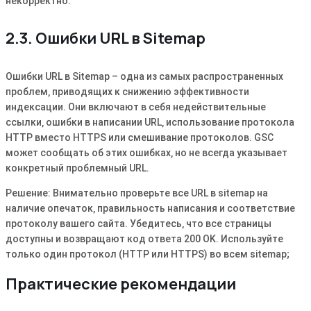
некорректно.
2.3. Ошибки URL в Sitemap
Ошибки URL в Sitemap – одна из самых распространенных
проблем‚ приводящих к снижению эффективности
индексации. Они включают в себя недействительные
ссылки‚ ошибки в написании URL‚ использование протокола
HTTP вместо HTTPS или смешивание протоколов. GSC
может сообщать об этих ошибках‚ но не всегда указывает
конкретный проблемный URL.
Решение: Внимательно проверьте все URL в sitemap на
наличие опечаток‚ правильность написания и соответствие
протоколу вашего сайта. Убедитесь‚ что все страницы
доступны и возвращают код ответа 200 OK. Используйте
только один протокол (HTTP или HTTPS) во всем sitemap;
Практические рекомендации