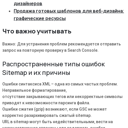
дизайнеров
Продажа готовых шаблонов для веб-дизайна:
графические ресурсы
Что важно учитывать
Важно: Для устранения проблем рекомендуется отправить
запрос на повторную проверку в Search Console.
Распространенные типы ошибок
Sitemap и их причины
Ошибки синтаксиса XML – одна из самых частых проблем.
Неправильное форматирование‚
отсутствие закрывающих тегов или некорректные символы
приводят к невозможности парсинга файла.
Ошибки сжатия (gzip) возникают‚ если GSC не может
корректно разархивировать сжатый sitemap.
URL в sitemap могут быть недействительными‚ вести на
несуществующие страницы или содержать ошибки.