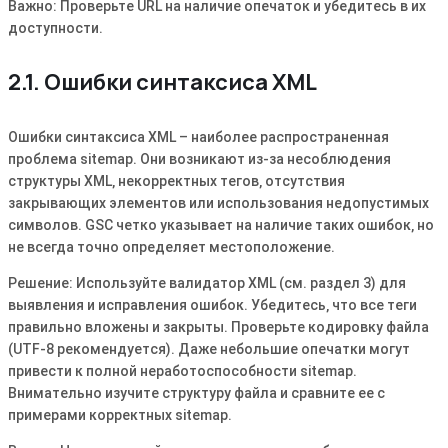
Важно: Проверьте URL на наличие опечаток и убедитесь в их
доступности.
2.1. Ошибки синтаксиса XML
Ошибки синтаксиса XML – наиболее распространенная
проблема sitemap. Они возникают из-за несоблюдения
структуры XML‚ некорректных тегов‚ отсутствия
закрывающих элементов или использования недопустимых
символов. GSC четко указывает на наличие таких ошибок‚ но
не всегда точно определяет местоположение.
Решение: Используйте валидатор XML (см. раздел 3) для
выявления и исправления ошибок. Убедитесь‚ что все теги
правильно вложены и закрыты. Проверьте кодировку файла
(UTF-8 рекомендуется). Даже небольшие опечатки могут
привести к полной неработоспособности sitemap.
Внимательно изучите структуру файла и сравните ее с
примерами корректных sitemap.