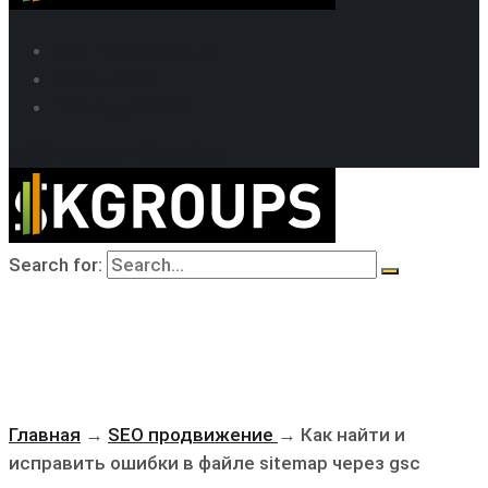
SEO продвижение
Кейсы SEO
Техподдержка
MAX
Telegram
WhatsApp
Search for:
Главная
→
SEO продвижение
→
Как найти и
исправить ошибки в файле sitemap через gsc