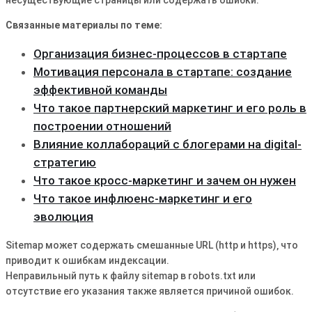
Связанные материалы по теме:
Организация бизнес-процессов в стартапе
Мотивация персонала в стартапе: создание
эффективной команды
Что такое партнерский маркетинг и его роль в
построении отношений
Влияние коллабораций с блогерами на digital-
стратегию
Что такое кросс-маркетинг и зачем он нужен
Что такое инфлюенс-маркетинг и его
эволюция
Sitemap может содержать смешанные URL (http и https)‚ что
приводит к ошибкам индексации.
Неправильный путь к файлу sitemap в robots.txt или
отсутствие его указания также является причиной ошибок.