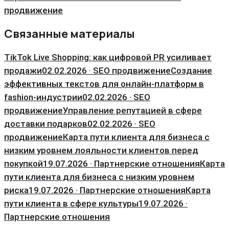
продвижение
Связанные материалы
TikTok Live Shopping: как цифровой PR усиливает
продажи
02.02.2026 · SEO продвижение
Создание
эффективных текстов для онлайн-платформ в
fashion-индустрии
02.02.2026 · SEO
продвижение
Управление репутацией в сфере
доставки подарков
02.02.2026 · SEO
продвижение
Карта пути клиента для бизнеса с
низким уровнем лояльности клиентов перед
покупкой
19.07.2026 · Партнерские отношения
Карта
пути клиента для бизнеса с низким уровнем
риска
19.07.2026 · Партнерские отношения
Карта
пути клиента в сфере культуры
19.07.2026 ·
Партнерские отношения