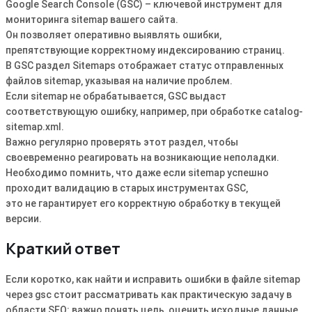
Google Search Console (GSC) – ключевой инструмент для
мониторинга sitemap вашего сайта.
Он позволяет оперативно выявлять ошибки‚
препятствующие корректному индексированию страниц.
В GSC раздел Sitemaps отображает статус отправленных
файлов sitemap‚ указывая на наличие проблем.
Если sitemap не обрабатывается‚ GSC выдаст
соответствующую ошибку‚ например‚ при обработке catalog-
sitemap.xml.
Важно регулярно проверять этот раздел‚ чтобы
своевременно реагировать на возникающие неполадки.
Необходимо помнить‚ что даже если sitemap успешно
проходит валидацию в старых инструментах GSC‚
это не гарантирует его корректную обработку в текущей
версии.
Краткий ответ
Если коротко, как найти и исправить ошибки в файле sitemap
через gsc стоит рассматривать как практическую задачу в
области SEO: важно понять цель, оценить исходные данные,