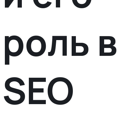
роль в
SEO