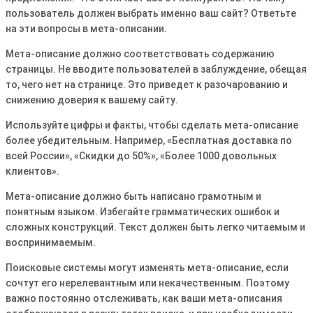
пользователь должен выбрать именно ваш сайт? Ответьте
на эти вопросы в мета-описании․
Мета-описание должно соответствовать содержанию
страницы․ Не вводите пользователей в заблуждение, обещая
то, чего нет на странице․ Это приведет к разочарованию и
снижению доверия к вашему сайту․
Используйте цифры и факты, чтобы сделать мета-описание
более убедительным․ Например, «Бесплатная доставка по
всей России», «Скидки до 50%», «Более 1000 довольных
клиентов»․
Мета-описание должно быть написано грамотным и
понятным языком․ Избегайте грамматических ошибок и
сложных конструкций․ Текст должен быть легко читаемым и
воспринимаемым․
Поисковые системы могут изменять мета-описание, если
сочтут его нерелевантным или некачественным․ Поэтому
важно постоянно отслеживать, как ваши мета-описания