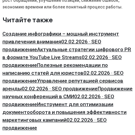
рост обращений, улучшение позиций, снижение ошибок,
экономию времени или более понятный процесс работы.
Читайте также
Создание инфографики – мощный инструмент
привлечения внимания
02.02.2026 · SEO
продвижение
Актуальные стратегии цифрового PR
в формате YouTube Live Streams
02.02.2026 · SEO
продвижение
Полезные рекомендации по
написанию статей для юристов
02.02.2026 · SEO
продвижение
Управление репутацией сервисов
аренды
02.02.2026 · SEO продвижение
Продвижение
научных конференций в СМИ
02.02.2026 · SEO
продвижение
Инструмент для оптимизации
документооборота и повышения эффективности
маркетинговых кампаний
02.02.2026 · SEO
продвижение