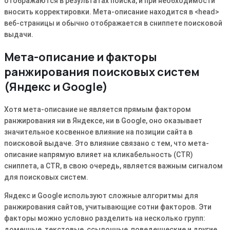
отображаются в результатах поиска, и при необходимости
вносить корректировки․ Мета-описание находится в <head>
веб-страницы и обычно отображается в сниппете поисковой
выдачи․
Мета-описание и факторы
ранжирования поисковых систем
(Яндекс и Google)
Хотя мета-описание не является прямым фактором
ранжирования ни в Яндексе, ни в Google, оно оказывает
значительное косвенное влияние на позиции сайта в
поисковой выдаче․ Это влияние связано с тем, что мета-
описание напрямую влияет на кликабельность (CTR)
сниппета, а CTR, в свою очередь, является важным сигналом
для поисковых систем․
Яндекс и Google используют сложные алгоритмы для
ранжирования сайтов, учитывающие сотни факторов․ Эти
факторы можно условно разделить на несколько групп:
доменные, текстовые, ссылочные, поведенческие и другие․