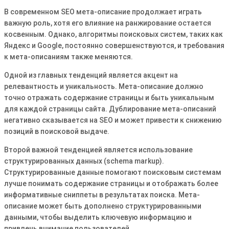
В современном SEO мета-описание продолжает играть
важную роль, хотя его влияние на ранжирование остается
косвенным․ Однако, алгоритмы поисковых систем, таких как
Яндекс и Google, постоянно совершенствуются, и требования
к мета-описаниям также меняются․
Одной из главных тенденций является акцент на
релевантность и уникальность․ Мета-описание должно
точно отражать содержание страницы и быть уникальным
для каждой страницы сайта․ Дублирование мета-описаний
негативно сказывается на SEO и может привести к снижению
позиций в поисковой выдаче․
Второй важной тенденцией является использование
структурированных данных (schema markup)․
Структурированные данные помогают поисковым системам
лучше понимать содержание страницы и отображать более
информативные сниппеты в результатах поиска․ Мета-
описание может быть дополнено структурированными
данными, чтобы выделить ключевую информацию и
привлечь внимание пользователей․