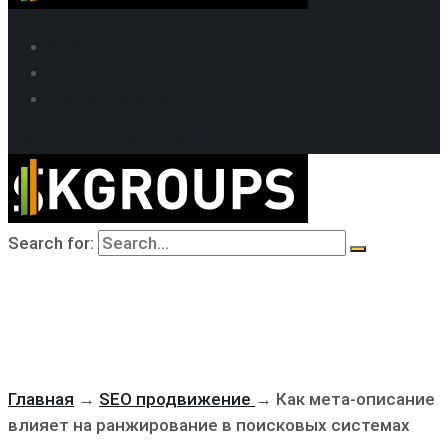
SEO продвижение
Кейсы SEO
Техподдержка
MAX
Telegram
WhatsApp
Search for:
Главная
→
SEO продвижение
→
Как мета-описание
влияет на ранжирование в поисковых системах