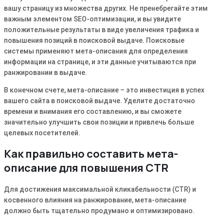
вашу страницу из множества других․ Не пренебрегайте этим
важным элементом SEO-оптимизации, и вы увидите
положительные результаты в виде увеличения трафика и
повышения позиций в поисковой выдаче․ Поисковые
системы применяют мета-описания для определения
информации на странице, и эти данные учитываются при
ранжировании в выдаче․
В конечном счете, мета-описание – это инвестиция в успех
вашего сайта в поисковой выдаче․ Уделите достаточно
времени и внимания его составлению, и вы сможете
значительно улучшить свои позиции и привлечь больше
целевых посетителей․
Как правильно составить мета-
описание для повышения CTR
Для достижения максимальной кликабельности (CTR) и
косвенного влияния на ранжирование, мета-описание
должно быть тщательно продумано и оптимизировано․