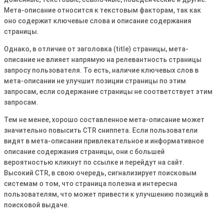
Мета-описание относится к текстовым факторам, так как
оно содержит ключевые слова и описание содержания
страницы․
Однако, в отличие от заголовка (title) страницы, мета-
описание не влияет напрямую на релевантность страницы
запросу пользователя․ То есть, наличие ключевых слов в
мета-описании не улучшит позиции страницы по этим
запросам, если содержание страницы не соответствует этим
запросам․
Тем не менее, хорошо составленное мета-описание может
значительно повысить CTR сниппета․ Если пользователи
видят в мета-описании привлекательное и информативное
описание содержания страницы, они с большей
вероятностью кликнут по ссылке и перейдут на сайт․
Высокий CTR, в свою очередь, сигнализирует поисковым
системам о том, что страница полезна и интересна
пользователям, что может привести к улучшению позиций в
поисковой выдаче․