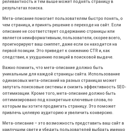
релевантность и тем выше может поднять страницу в
результатах поиска․
Мета-описание помогает пользователям быстро понять, о
чем страница, и принять решение о переходе на сайт․ Если
описание не соответствует содержанию страницы или
является неинформативным, пользователи, скорее всего,
проигнорируют ваш сниппет, даже если он находится на
первой позиции․ Это приведет к снижению CTR и, как
следствие, к ухудшению позиций в поисковой выдаче․
Важно помнить, что мета-описание должно быть
уникальным для каждой страницы сайта․ Использование
одинаковых мета-описаний на разных страницах может
запутать поисковые системы и снизить эффективность SEO-
оптимизации․ Кроме того, мета-описание должно быть
оптимизировано под конкретные ключевые слова, по
которым вы хотите продвигать страницу․ Это поможет
привлечь целевую аудиторию и увеличить конверсию․
Мета-описание – это возможность представить ваш сайт в
наилучшем свете и убедить пользователей выбрать именно