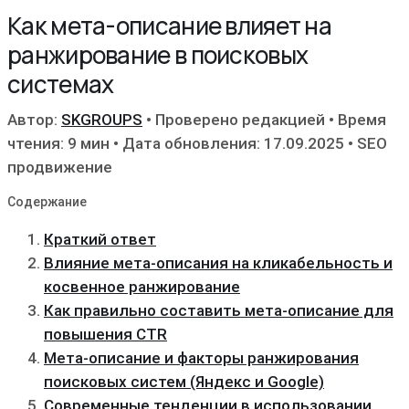
Как мета-описание влияет на
ранжирование в поисковых
системах
Автор:
SKGROUPS
•
Проверено редакцией
•
Время
чтения: 9 мин
•
Дата обновления: 17.09.2025
•
SEO
продвижение
Содержание
Краткий ответ
Влияние мета-описания на кликабельность и
косвенное ранжирование
Как правильно составить мета-описание для
повышения CTR
Мета-описание и факторы ранжирования
поисковых систем (Яндекс и Google)
Современные тенденции в использовании