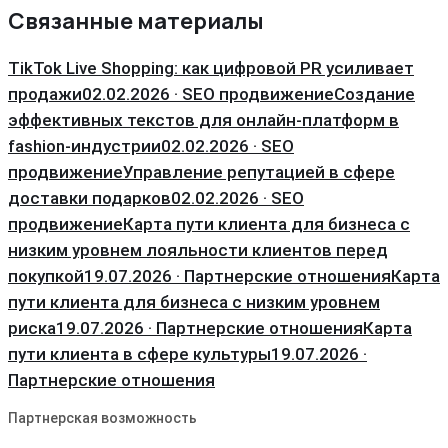
Связанные материалы
TikTok Live Shopping: как цифровой PR усиливает
продажи
02.02.2026 · SEO продвижение
Создание
эффективных текстов для онлайн-платформ в
fashion-индустрии
02.02.2026 · SEO
продвижение
Управление репутацией в сфере
доставки подарков
02.02.2026 · SEO
продвижение
Карта пути клиента для бизнеса с
низким уровнем лояльности клиентов перед
покупкой
19.07.2026 · Партнерские отношения
Карта
пути клиента для бизнеса с низким уровнем
риска
19.07.2026 · Партнерские отношения
Карта
пути клиента в сфере культуры
19.07.2026 ·
Партнерские отношения
Партнерская возможность