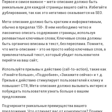
Первое и самое важное – мета-описание должно быть
уникальным для каждой страницы вашего сайта․ Избегайте
дублирования, так как это негативно сказывается на SEO․
Мета-описание должно быть кратким и информативным,
обычно в пределах 150-․ В нем необходимо четко и
лаконично описать содержание страницы, используя
релевантные ключевые слова; Ключевые слова должны
быть органично вписаны в текст, без переспама․ Помните,
что мета-описание – это не просто набор ключевых слов, а
привлекательный текст, который убедит пользователя
перейти на ваш сайт;
Используйте призывы к действию (call-to-action), такие как
«Узнайте больше», «Подробнее», «Закажите сейчас» и т․д․
Призыв к действию стимулирует пользователей к клику и
повышает CTR; Мета-описание должно вызывать интерес и
побуждать пользователя узнать больше о вашем
предложении․
Подчеркните уникальные преимущества вашего
предложения․ Что отличает вас от конкурентов? Почему