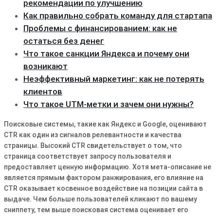
рекомендации по улучшению
Как правильно собрать команду для стартапа
Проблемы с финансированием: как не
остаться без денег
Что такое санкции Яндекса и почему они
возникают
Неэффективный маркетинг: как не потерять
клиентов
Что такое UTM-метки и зачем они нужны?
Поисковые системы, такие как Яндекс и Google, оценивают
CTR как один из сигналов релевантности и качества
страницы․ Высокий CTR свидетельствует о том, что
страница соответствует запросу пользователя и
предоставляет ценную информацию․ Хотя мета-описание не
является прямым фактором ранжирования, его влияние на
CTR оказывает косвенное воздействие на позиции сайта в
выдаче․ Чем больше пользователей кликают по вашему
сниппету, тем выше поисковая система оценивает его