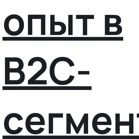
опыт в
B2C-
сегмен