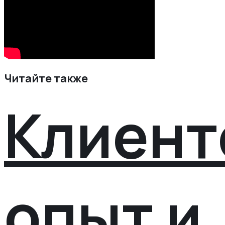
Читайте также
Клиент
опыт и