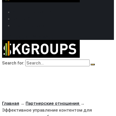
SEO продвижение
Кейсы SEO
Техподдержка
MAX
Telegram
WhatsApp
Search for:
Главная
→
Партнерские отношения
→
Эффективное управление контентом для