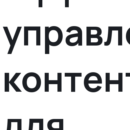
управл
контен
для