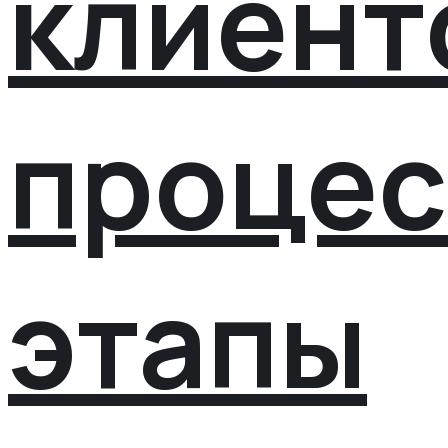
клиент
процес
этапы