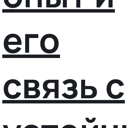
его
связь с