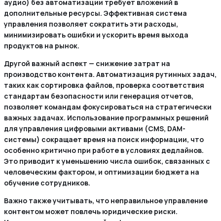
аудио) без автоматизации требует вложений в
дополнительные ресурсы. Эффективная система
управления позволяет сократить эти расходы,
минимизировать ошибки и ускорить время выхода
продуктов на рынок.
Другой важный аспект — снижение затрат на
производство контента. Автоматизация рутинных задач,
таких как сортировка файлов, проверка соответствия
стандартам безопасности или генерация отчетов,
позволяет командам фокусироваться на стратегически
важных задачах. Использование программных решений
для управления цифровыми активами (CMS, DAM-
системы) сокращает время на поиск информации, что
особенно критично при работе в условиях дедлайнов.
Это приводит к уменьшению числа ошибок, связанных с
человеческим фактором, и оптимизации бюджета на
обучение сотрудников.
Важно также учитывать, что неправильное управление
контентом может повлечь юридические риски.