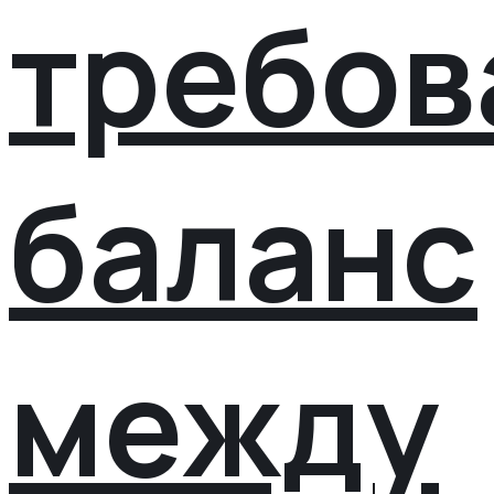
требов
баланс
между