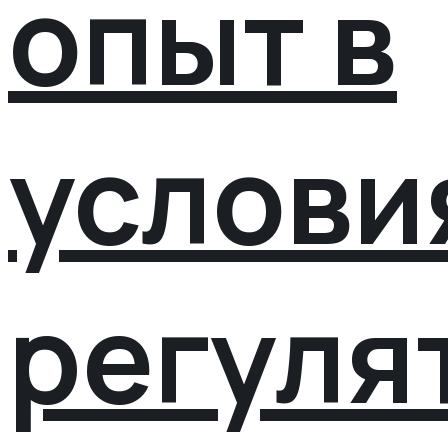
опыт в
услови
регуля