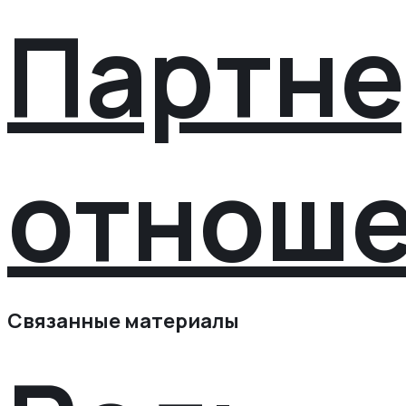
Партне
отнош
Связанные материалы