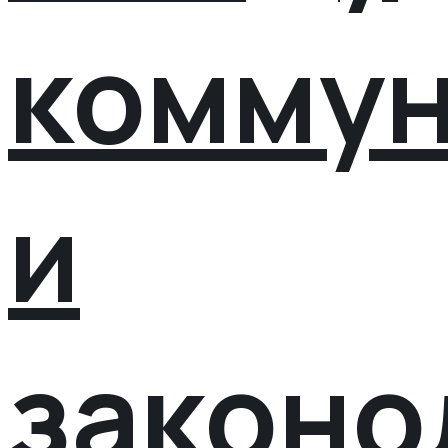
коммун
и
законо