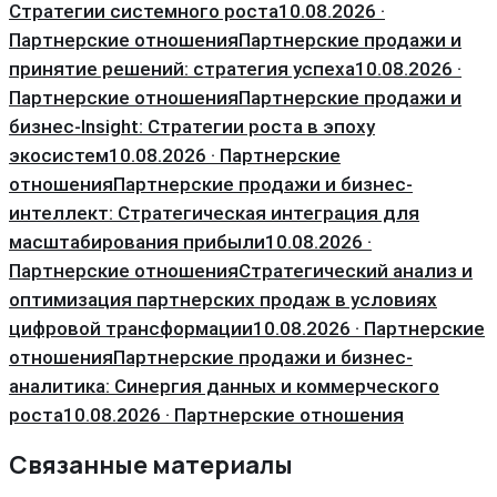
Стратегии системного роста
10.08.2026 ·
Партнерские отношения
Партнерские продажи и
принятие решений: стратегия успеха
10.08.2026 ·
Партнерские отношения
Партнерские продажи и
бизнес-Insight: Стратегии роста в эпоху
экосистем
10.08.2026 · Партнерские
отношения
Партнерские продажи и бизнес-
интеллект: Стратегическая интеграция для
масштабирования прибыли
10.08.2026 ·
Партнерские отношения
Стратегический анализ и
оптимизация партнерских продаж в условиях
цифровой трансформации
10.08.2026 · Партнерские
отношения
Партнерские продажи и бизнес-
аналитика: Синергия данных и коммерческого
роста
10.08.2026 · Партнерские отношения
Связанные материалы