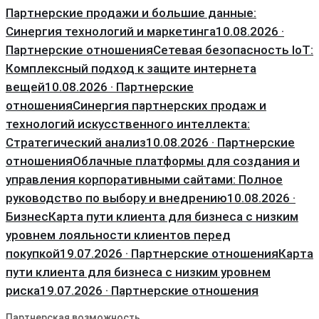
Партнерские продажи и большие данные:
Синергия технологий и маркетинга
10.08.2026 ·
Партнерские отношения
Сетевая безопасность IoT:
Комплексный подход к защите интернета
вещей
10.08.2026 · Партнерские
отношения
Синергия партнерских продаж и
технологий искусственного интеллекта:
Стратегический анализ
10.08.2026 · Партнерские
отношения
Облачные платформы для создания и
управления корпоративными сайтами: Полное
руководство по выбору и внедрению
10.08.2026 ·
Бизнес
Карта пути клиента для бизнеса с низким
уровнем лояльности клиентов перед
покупкой
19.07.2026 · Партнерские отношения
Карта
пути клиента для бизнеса с низким уровнем
риска
19.07.2026 · Партнерские отношения
Партнерская возможность