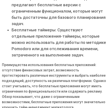
предлагают бесплатные версии с
ограниченным функционалом, которые могут
быть достаточны для базового планирования
задач.
Бесплатные таймеры: Существуют
отдельные приложения-таймеры, которые
можно использовать для работы по методике
Pomodoro или для отслеживания времени,
затраченного на выполнение задач.
Преимущества использования бесплатных приложений:
отсутствие финансовых затрат, возможность
протестировать различные инструменты и выбрать наиболее
подходящий, доступность на различных платформах. Однако
стоит учитывать, что бесплатные приложения могут иметь
ограничения по функциональности или содержать рекламу.
Обзор показывает, что даже с ограниченными
возможностями, бесплатные приложения могут значительно
улучшить тайм-менеджмент маркетолога.