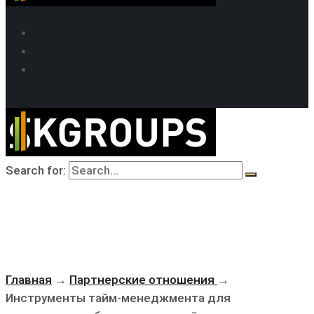
SEO продвижение
Кейсы SEO
Техподдержка
MAX
Telegram
WhatsApp
Search for:
Главная
→
Партнерские отношения
→
Инструменты тайм-менеджмента для