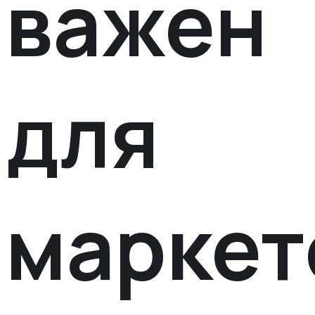
важен
для
маркет