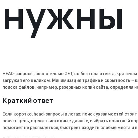
нужны
HEAD-запросы, аналогичные GET, но без тела ответа, критичны
загружая его целиком. Минимизация трафика и скрытность –
поиска файлов, например, резервных копий сайта, определяя и
Краткий ответ
Если коротко, head-запросы в логах: поиск уязвимостей стоит
понять цель, оценить исходные данные, выбрать понятный пор
помогает не распыляться, быстрее находить слабые места и п