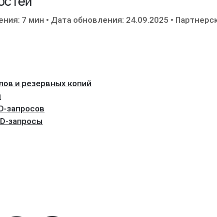
мостей
ения: 7 мин
•
Дата обновления: 24.09.2025
•
Партнерс
лов и резервных копий
ы
D-запросов
AD-запросы