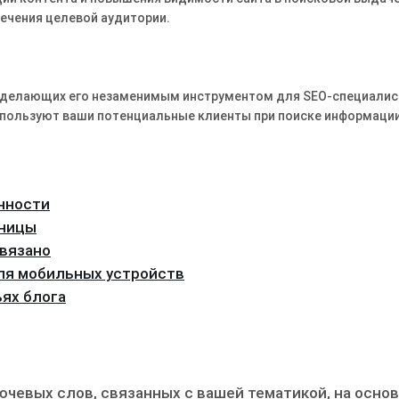
ечения целевой аудитории.
, делающих его незаменимым инструментом для SEO-специалис
спользуют ваши потенциальные клиенты при поиске информации
енности
аницы
связано
ля мобильных устройств
ьях блога
чевых слов, связанных с вашей тематикой, на осно