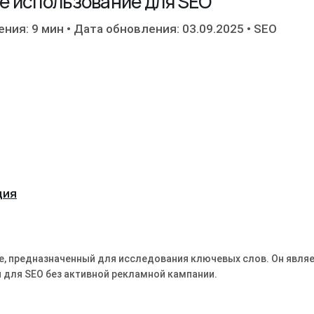
ое использование для SEO
ения: 9 мин
•
Дата обновления: 03.09.2025
•
SEO
ция
le, предназначенный для исследования ключевых слов. Он явля
 для SEO без активной рекламной кампании.