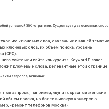
любой успешной SEO-стратегии. Существует два основных спосо
есколько ключевых слов, связанных с вашей тематик
ых ключевых слов, их объем поиска, уровень
а (CPC).
шего сайта или сайта конкурента. Keyword Planner
ожит ключевые слова, релевантные этой странице.
ианты запросов, включая:
тные запросы, например, «купить красные женские
ий объем поиска, но более высокую конверсию.
мер, «ремонт телефонов Москва».