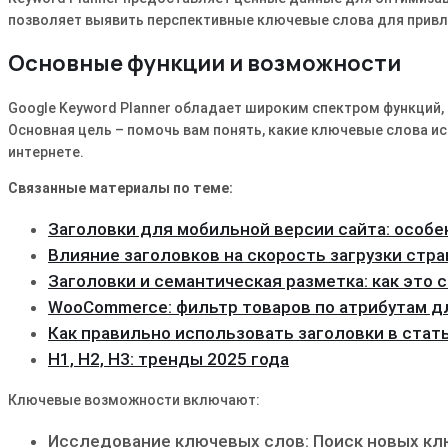
позволяет выявить перспективные ключевые слова для привл
Основные функции и возможности
Google Keyword Planner обладает широким спектром функций
Основная цель – помочь вам понять, какие ключевые слова и
интернете.
Связанные материалы по теме:
Заголовки для мобильной версии сайта: особ
Влияние заголовков на скорость загрузки стр
Заголовки и семантическая разметка: как это 
WooCommerce: фильтр товаров по атрибутам д
Как правильно использовать заголовки в стат
H1, H2, H3: тренды 2025 года
Ключевые возможности включают:
Исследование ключевых слов: Поиск новых клю