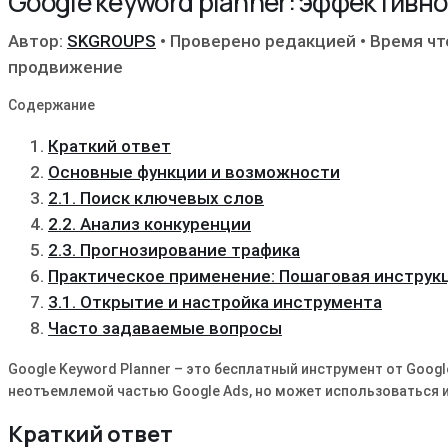
Google keyword planner: эффективн
Автор:
SKGROUPS
•
Проверено редакцией
•
Время чт
продвижение
Содержание
Краткий ответ
Основные функции и возможности
2.1. Поиск ключевых слов
2.2. Анализ конкуренции
2.3. Прогнозирование трафика
Практическое применение: Пошаговая инструк
3.1. Открытие и настройка инструмента
Часто задаваемые вопросы
Google Keyword Planner – это бесплатный инструмент от Goog
неотъемлемой частью Google Ads, но может использоваться и
Краткий ответ