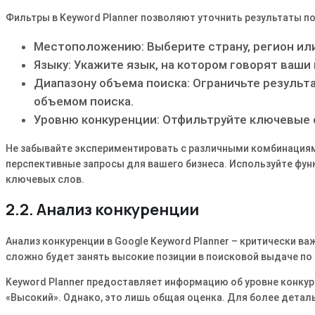
Фильтры в Keyword Planner позволяют уточнить результаты по
Местоположению: Выберите страну, регион или
Языку: Укажите язык, на котором говорят ваш
Диапазону объема поиска: Ограничьте резуль
объемом поиска.
Уровню конкуренции: Отфильтруйте ключевые с
Не забывайте экспериментировать с различными комбинациям
перспективные запросы для вашего бизнеса. Используйте фун
ключевых слов.
2.2. Анализ конкуренции
Анализ конкуренции в Google Keyword Planner – критически в
сложно будет занять высокие позиции в поисковой выдаче п
Keyword Planner предоставляет информацию об уровне конкур
«Высокий». Однако, это лишь общая оценка. Для более детал