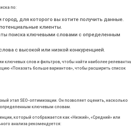
иска по:
 город, для которого вы хотите получить данные.
и потенциальные клиенты.
таты поиска ключевыми словами с определенным
лова с высокой или низкой конкуренцией.
и ключевых слов и фильтров, чтобы найти наиболее релевантн
кцию «Показать больше вариантов», чтобы расширить список
ажный этап SEO-оптимизации. Он позволяет оценить, насколько
о определенным ключевым словам.
енции, который отображается как «Низкий», «Средний» или
ьного анализа рекомендуется: