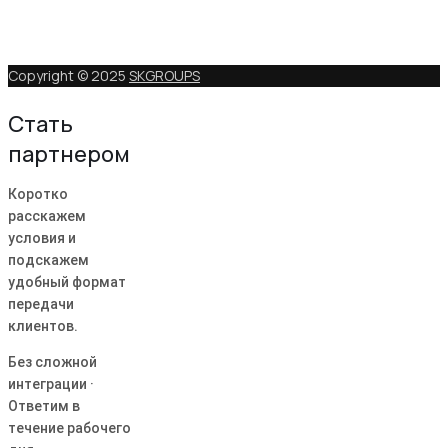
Copyright © 2025
SKGROUPS
Стать
партнером
Коротко
расскажем
условия и
подскажем
удобный формат
передачи
клиентов.
Без сложной
интеграции ·
Ответим в
течение рабочего