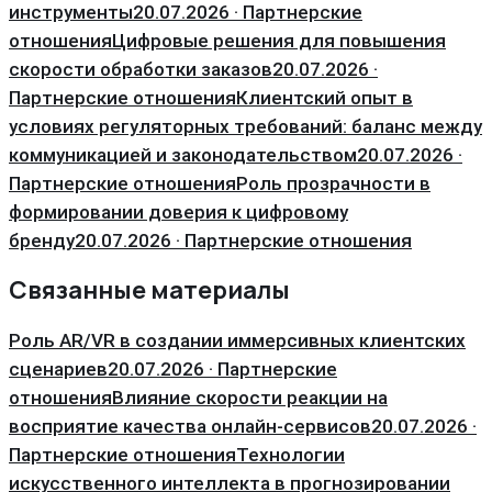
инструменты
20.07.2026 · Партнерские
отношения
Цифровые решения для повышения
скорости обработки заказов
20.07.2026 ·
Партнерские отношения
Клиентский опыт в
условиях регуляторных требований: баланс между
коммуникацией и законодательством
20.07.2026 ·
Партнерские отношения
Роль прозрачности в
формировании доверия к цифровому
бренду
20.07.2026 · Партнерские отношения
Связанные материалы
Роль AR/VR в создании иммерсивных клиентских
сценариев
20.07.2026 · Партнерские
отношения
Влияние скорости реакции на
восприятие качества онлайн-сервисов
20.07.2026 ·
Партнерские отношения
Технологии
искусственного интеллекта в прогнозировании