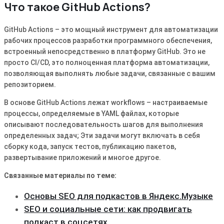
Что такое GitHub Actions?
GitHub Actions – это мощный инструмент для автоматизации
рабочих процессов разработки программного обеспечения,
встроенный непосредственно в платформу GitHub. Это не
просто CI/CD, это полноценная платформа автоматизации,
позволяющая выполнять любые задачи, связанные с вашим
репозиторием.
В основе GitHub Actions лежат workflows – настраиваемые
процессы, определяемые в YAML файлах, которые
описывают последовательность шагов для выполнения
определенных задач; Эти задачи могут включать в себя
сборку кода, запуск тестов, публикацию пакетов,
развертывание приложений и многое другое.
Связанные материалы по теме:
Основы SEO для подкастов в Яндекс․Музыке
SEO и социальные сети: как продвигать
подкаст в соцсетях