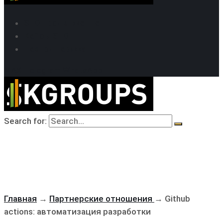
SEO продвижение
Кейсы SEO
Техподдержка
MAX
Telegram
WhatsApp
Search for:
Главная
→
Партнерские отношения
→
Github
actions: автоматизация разработки