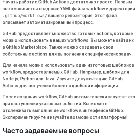
Начать работу с GitHub Actions достаточно просто. Первым
шагом является создание YAML файла workflow в директории
.github/workflows/
вашего репозитория. Этот файл
описывает автоматизированный процесс.
GitHub предоставляет множество готовых actions, которые
можно использовать в ваших workflows. Вы можете найти их
в GitHub Marketplace. Также можно создавать свои
собственные actions для выполнения специфических задач.
Для начала можно использовать один из готовых шаблонов
workflow, предоставляемых GitHub. Например, шаблон для
Node.js, Python или Java. Изучите документацию GitHub
Actions для получения более подробной информации.
После создания workflow, GitHub автоматически запустит его
при наступлении указанных событий. Вы можете
отслеживать выполнение workflow в интерфейсе GitHub.
Экспериментируйте и изучайте возможности платформы!
Часто задаваемые вопросы