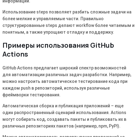
информации.
Использование steps позволяет разбить сложные задачи на
более мелкие и управляемые части. Правильно
структурированные steps делают workflow более читаемым и
понятным, а также упрощают отладку и поддержку.
Примеры использования GitHub
Actions
GitHub Actions предлагает широкий спектр возможностей
для автоматизации различных задач разработки. Например,
можно настроить автоматическое тестирование кода при
каждом push в репозиторий, используя различные
фреймворки тестирования.
Автоматическая сборка и публикация приложений – еще
один распространенный сценарий использования. Actions
могут собирать код, создавать пакеты и публиковать их в
различных репозиториях пакетов (например, npm, PyPI).
Можно автоматизировать развертывание приложений на