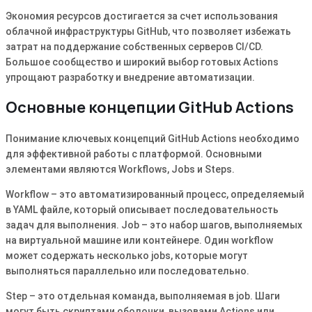
Экономия ресурсов достигается за счет использования
облачной инфраструктуры GitHub, что позволяет избежать
затрат на поддержание собственных серверов CI/CD.
Большое сообщество и широкий выбор готовых Actions
упрощают разработку и внедрение автоматизации.
Основные концепции GitHub Actions
Понимание ключевых концепций GitHub Actions необходимо
для эффективной работы с платформой. Основными
элементами являются Workflows, Jobs и Steps.
Workflow – это автоматизированный процесс, определяемый
в YAML файле, который описывает последовательность
задач для выполнения. Job – это набор шагов, выполняемых
на виртуальной машине или контейнере. Один workflow
может содержать несколько jobs, которые могут
выполняться параллельно или последовательно.
Step – это отдельная команда, выполняемая в job. Шаги
могут быть скриптами оболочки, вызовами Actions или