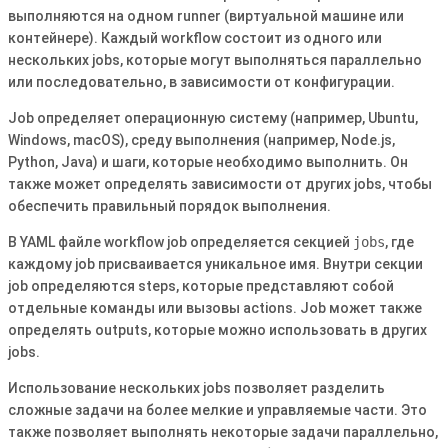
выполняются на одном runner (виртуальной машине или
контейнере). Каждый workflow состоит из одного или
нескольких jobs, которые могут выполняться параллельно
или последовательно, в зависимости от конфигурации.
Job определяет операционную систему (например, Ubuntu,
Windows, macOS), среду выполнения (например, Node.js,
Python, Java) и шаги, которые необходимо выполнить. Он
также может определять зависимости от других jobs, чтобы
обеспечить правильный порядок выполнения.
В YAML файле workflow job определяется секцией
jobs
, где
каждому job присваивается уникальное имя. Внутри секции
job определяются steps, которые представляют собой
отдельные команды или вызовы actions. Job может также
определять outputs, которые можно использовать в других
jobs.
Использование нескольких jobs позволяет разделить
сложные задачи на более мелкие и управляемые части. Это
также позволяет выполнять некоторые задачи параллельно,