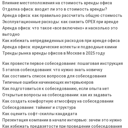
Влияние местоположения на стоимость аренды офиса
Отделка офиса: входит ли это в стоимость аренды?
Аренда офиса: как правильно рассчитать общую стоимость
Эксплуатационные расходы: как снизить OPEX при аренде
Аренда офиса: что такое «все включено» и насколько это
выгодно
Как избежать непредвиденных расходов при аренде офиса
Аренда офиса: юридические аспекты и подводные камни
Тренды рынка аренды офисов в Москве в 2025 году
Как провести первое собеседование: пошаговая инструкция
5 этапов собеседования: что нужно знать новичку
Как составить список вопросов для собеседования
Типичные ошибки начинающих интервьюеров
Как подготовиться к собеседованию, если опыта нет
Открытые вопросы на собеседовании: как их задавать
Как создать комфортную атмосферу на собеседовании
Собеседование: тайминг и структура
Как оценить софт-скиллы кандидата
Презентация компании в начале интервью: зачем это нужно
Как избежать предвзятости при проведении собеседования