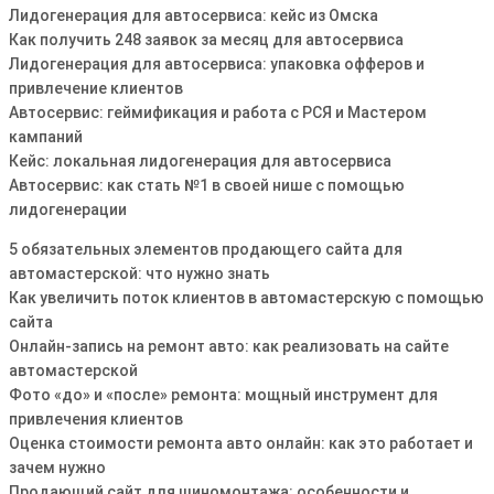
Лидогенерация для автосервиса: кейс из Омска
Как получить 248 заявок за месяц для автосервиса
Лидогенерация для автосервиса: упаковка офферов и
привлечение клиентов
Автосервис: геймификация и работа с РСЯ и Мастером
кампаний
Кейс: локальная лидогенерация для автосервиса
Автосервис: как стать №1 в своей нише с помощью
лидогенерации
5 обязательных элементов продающего сайта для
автомастерской: что нужно знать
Как увеличить поток клиентов в автомастерскую с помощью
сайта
Онлайн-запись на ремонт авто: как реализовать на сайте
автомастерской
Фото «до» и «после» ремонта: мощный инструмент для
привлечения клиентов
Оценка стоимости ремонта авто онлайн: как это работает и
зачем нужно
Продающий сайт для шиномонтажа: особенности и