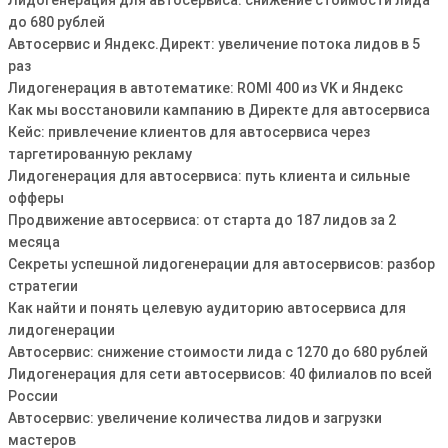
Лидогенерация для автосервиса: снижение стоимости лида
до 680 рублей
Автосервис и Яндекс.Директ: увеличение потока лидов в 5
раз
Лидогенерация в автотематике: ROMI 400 из VK и Яндекс
Как мы восстановили кампанию в Директе для автосервиса
Кейс: привлечение клиентов для автосервиса через
таргетированную рекламу
Лидогенерация для автосервиса: путь клиента и сильные
офферы
Продвижение автосервиса: от старта до 187 лидов за 2
месяца
Секреты успешной лидогенерации для автосервисов: разбор
стратегии
Как найти и понять целевую аудиторию автосервиса для
лидогенерации
Автосервис: снижение стоимости лида с 1270 до 680 рублей
Лидогенерация для сети автосервисов: 40 филиалов по всей
России
Автосервис: увеличение количества лидов и загрузки
мастеров