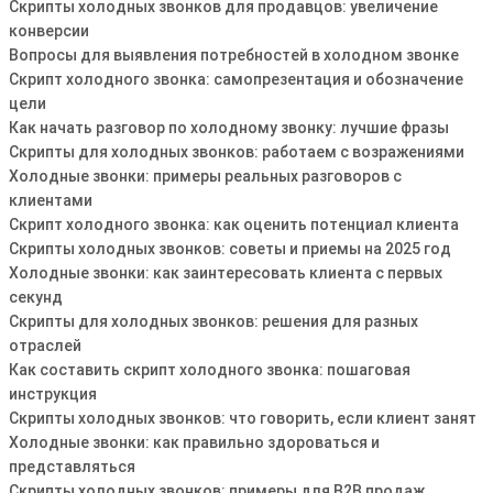
Скрипты холодных звонков для продавцов: увеличение
конверсии
Вопросы для выявления потребностей в холодном звонке
Скрипт холодного звонка: самопрезентация и обозначение
цели
Как начать разговор по холодному звонку: лучшие фразы
Скрипты для холодных звонков: работаем с возражениями
Холодные звонки: примеры реальных разговоров с
клиентами
Скрипт холодного звонка: как оценить потенциал клиента
Скрипты холодных звонков: советы и приемы на 2025 год
Холодные звонки: как заинтересовать клиента с первых
секунд
Скрипты для холодных звонков: решения для разных
отраслей
Как составить скрипт холодного звонка: пошаговая
инструкция
Скрипты холодных звонков: что говорить, если клиент занят
Холодные звонки: как правильно здороваться и
представляться
Скрипты холодных звонков: примеры для B2B продаж