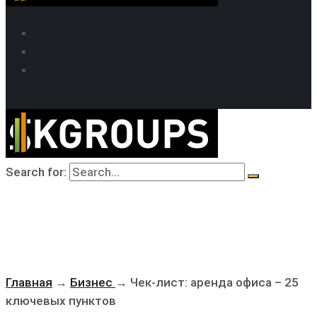
SEO продвижение
Кейсы SEO
Техподдержка
MAX
Telegram
WhatsApp
Search for:
Главная
→
Бизнес
→
Чек-лист: аренда офиса – 25
ключевых пунктов