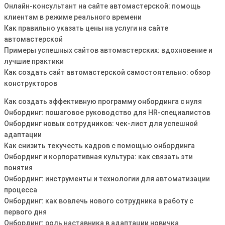
Онлайн-консультант на сайте автомастерской: помощь
клиентам в режиме реального времени
Как правильно указать цены на услуги на сайте
автомастерской
Примеры успешных сайтов автомастерских: вдохновение и
лучшие практики
Как создать сайт автомастерской самостоятельно: обзор
конструкторов
Как создать эффективную программу онбординга с нуля
Онбординг: пошаговое руководство для HR-специалистов
Онбординг новых сотрудников: чек-лист для успешной
адаптации
Как снизить текучесть кадров с помощью онбординга
Онбординг и корпоративная культура: как связать эти
понятия
Онбординг: инструменты и технологии для автоматизации
процесса
Онбординг: как вовлечь нового сотрудника в работу с
первого дня
Онбординг: роль наставника в адаптации новичка