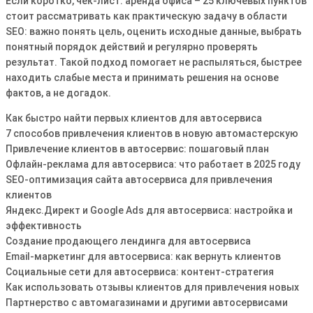
Если коротко, чек-лист: аренда офиса – 25 ключевых пунктов
стоит рассматривать как практическую задачу в области
SEO: важно понять цель, оценить исходные данные, выбрать
понятный порядок действий и регулярно проверять
результат. Такой подход помогает не распыляться, быстрее
находить слабые места и принимать решения на основе
фактов, а не догадок.
Как быстро найти первых клиентов для автосервиса
7 способов привлечения клиентов в новую автомастерскую
Привлечение клиентов в автосервис: пошаговый план
Офлайн-реклама для автосервиса: что работает в 2025 году
SEO-оптимизация сайта автосервиса для привлечения
клиентов
Яндекс.Директ и Google Ads для автосервиса: настройка и
эффективность
Создание продающего лендинга для автосервиса
Email-маркетинг для автосервиса: как вернуть клиентов
Социальные сети для автосервиса: контент-стратегия
Как использовать отзывы клиентов для привлечения новых
Партнерство с автомагазинами и другими автосервисами