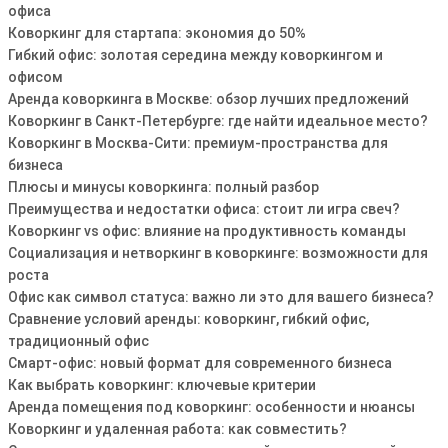
офиса
Коворкинг для стартапа: экономия до 50%
Гибкий офис: золотая середина между коворкингом и
офисом
Аренда коворкинга в Москве: обзор лучших предложений
Коворкинг в Санкт-Петербурге: где найти идеальное место?
Коворкинг в Москва-Сити: премиум-пространства для
бизнеса
Плюсы и минусы коворкинга: полный разбор
Преимущества и недостатки офиса: стоит ли игра свеч?
Коворкинг vs офис: влияние на продуктивность команды
Социализация и нетворкинг в коворкинге: возможности для
роста
Офис как символ статуса: важно ли это для вашего бизнеса?
Сравнение условий аренды: коворкинг, гибкий офис,
традиционный офис
Смарт-офис: новый формат для современного бизнеса
Как выбрать коворкинг: ключевые критерии
Аренда помещения под коворкинг: особенности и нюансы
Коворкинг и удаленная работа: как совместить?