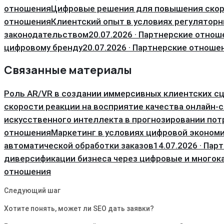
отношения
Цифровые решения для повышения скор
отношения
Клиентский опыт в условиях регуляторн
законодательством
20.07.2026 · Партнерские отнош
цифровому бренду
20.07.2026 · Партнерские отноше
Связанные материалы
Роль AR/VR в создании иммерсивных клиентских с
скорости реакции на восприятие качества онлайн-
искусственного интеллекта в прогнозировании по
отношения
Маркетинг в условиях цифровой эконом
автоматической обработки заказов
14.07.2026 · Па
диверсификации бизнеса через цифровые и многок
отношения
Следующий шаг
Хотите понять, может ли SEO дать заявки?