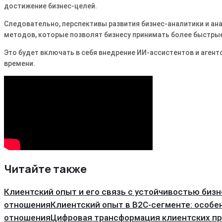
достижение бизнес-целей.
Следовательно, перспективы развития бизнес-аналитики и ан
методов, которые позволят бизнесу принимать более быстры
Это будет включать в себя внедрение ИИ-ассистентов и агент
времени.
Читайте также
Клиентский опыт и его связь с устойчивостью биз
отношения
Клиентский опыт в B2C-сегменте: особе
отношения
Цифровая трансформация клиентских пр