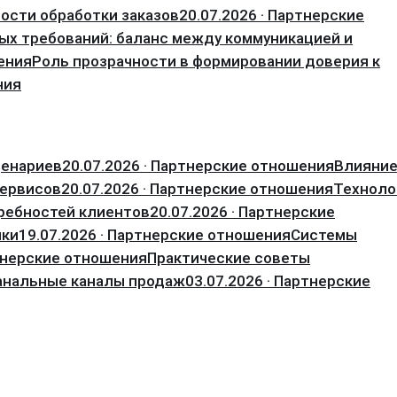
ости обработки заказов
20.07.2026 · Партнерские
ых требований: баланс между коммуникацией и
ения
Роль прозрачности в формировании доверия к
ния
ценариев
20.07.2026 · Партнерские отношения
Влияни
сервисов
20.07.2026 · Партнерские отношения
Техноло
требностей клиентов
20.07.2026 · Партнерские
ики
19.07.2026 · Партнерские отношения
Системы
ртнерские отношения
Практические советы
анальные каналы продаж
03.07.2026 · Партнерские