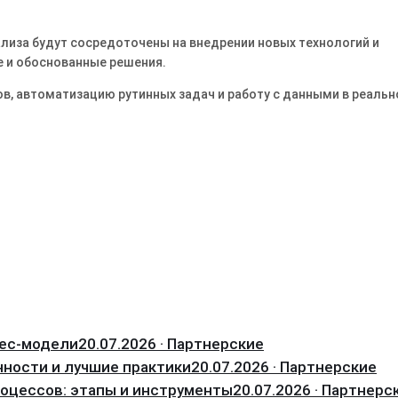
ализа будут сосредоточены на внедрении новых технологий и
е и обоснованные решения.
ов, автоматизацию рутинных задач и работу с данными в реаль
нес-модели
20.07.2026 · Партнерские
нности и лучшие практики
20.07.2026 · Партнерские
оцессов: этапы и инструменты
20.07.2026 · Партнерс