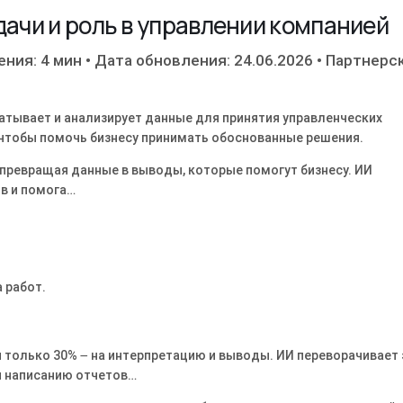
дачи и роль в управлении компанией
ения: 4 мин
•
Дата обновления: 24.06.2026
•
Партнерс
атывает и анализирует данные для принятия управленческих
 чтобы помочь бизнесу принимать обоснованные решения.
превращая данные в выводы, которые помогут бизнесу. ИИ
ов и помога…
 работ.
 и только 30% ౼ на интерпретацию и выводы. ИИ переворачивает
 и написанию отчетов…