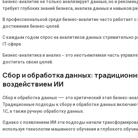
Бизнес-аналитик не только анализирует данные, но и рекомен
требует глубоких знаний бизнеса, анализа данных и навыков 
В профессиональной среде бизнес-аналитик часто работает с
достижение бизнес-целей.
С каждым годом спрос на аналитиков данных стремительно ра
IT-сфере.
Бизнес-аналитика и анализ ౼ это неотъемлемая часть управле
достигать своих целей.
Сбор и обработка данных: традицион
воздействием ИИ
Сбор и обработка данных ⸺ это критический этап бизнес-анал
Традиционные подходы к сбору и обработке данных включают в
1С, а также ручную обработку данных.
Однако с появлением ИИ эти подходы начали трансформироват
используя технологии машинного обучения и глубокого обучен