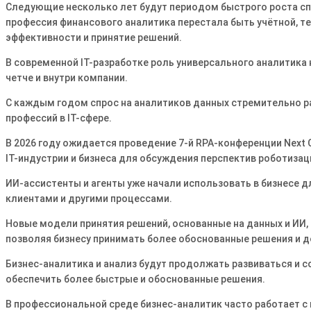
Следующие несколько лет будут периодом быстрого роста спро
профессия финансового аналитика перестала быть учётной, т
эффективности и принятие решений.
В современной IT-разработке роль универсального аналитика н
четче и внутри компании.
С каждым годом спрос на аналитиков данных стремительно ра
профессий в IT-сфере.
В 2026 году ожидается проведение 7-й RPA-конференции Next
IT-индустрии и бизнеса для обсуждения перспектив роботизац
ИИ-ассистенты и агенты уже начали использовать в бизнесе д
клиентами и другими процессами.
Новые модели принятия решений, основанные на данных и ИИ,
позволяя бизнесу принимать более обоснованные решения и д
Бизнес-аналитика и анализ будут продолжать развиваться и 
обеспечить более быстрые и обоснованные решения.
В профессиональной среде бизнес-аналитик часто работает с