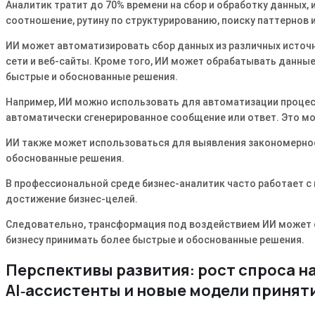
Аналитик тратит до 70% времени на сбор и обработку данных,
соотношение, рутину по структурированию, поиску паттернов и
ИИ может автоматизировать сбор данных из различных источни
сети и веб-сайты. Кроме того, ИИ может обрабатывать данные
быстрые и обоснованные решения.
Например, ИИ можно использовать для автоматизации процес
автоматически сгенерированное сообщение или ответ. Это м
ИИ также может использоваться для выявления закономернос
обоснованные решения.
В профессиональной среде бизнес-аналитик часто работает с
достижение бизнес-целей.
Следовательно, трансформация под воздействием ИИ может с
бизнесу принимать более быстрые и обоснованные решения.
Перспективы развития: рост спроса н
AI‑ассистенты и новые модели принят