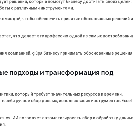
дует решения, которые помогут бизнесу достигать своих целей.
работы с различными инструментами.
 командой, чтобы обеспечить принятие обоснованных решений и
стет, что делает эту профессию одной из самых востребованн
ния компанией, giúpя бизнесу принимать обоснованные решения
ные подходы и трансформация под
итики, который требует значительных ресурсов и времени.
 себя ручное сбор данных, использования инструментов Excel 
ься. ИИ позволяет автоматизировать сбор и обработку данных
ия.