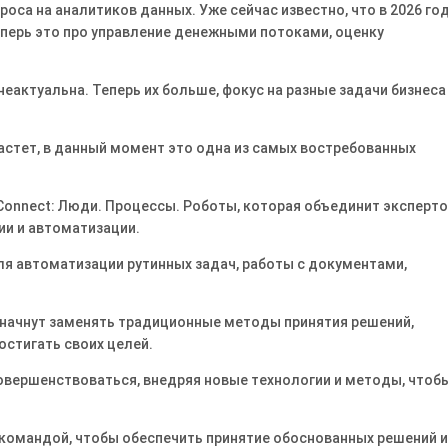
са на аналитиков данных. Уже сейчас известно, что в 2026 го
еперь это про управление денежными потоками, оценку
еактуальна. Теперь их больше, фокус на разные задачи бизнеса
стет, в данный момент это одна из самых востребованных
 Connect: Люди. Процессы. Роботы, которая объединит эксперт
ии и автоматизации.
ля автоматизации рутинных задач, работы с документами,
 начнут заменять традиционные методы принятия решений,
остигать своих целей.
совершенствоваться, внедряя новые технологии и методы, чтоб
 командой, чтобы обеспечить принятие обоснованных решений и