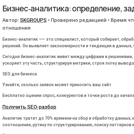
Бизнес‑аналитика: определение, за
Автор:
SKGROUPS
•
Проверено редакцией
•
Время чт
отношения
Бизнес-аналитик ⸺ это специалист, который собирает, обраб
решений. Он выявляет закономерности и тенденции в данных,
Сегодня бизнес-аналитик живет между цифрами и решениями, 
ускоряет эту часть, структурируя метрики, строя логку вывод
SEO для бизнеса
Узнайте, сколько заявок может приносить ваш сайт
Бесплатно оценим спрос, конкурентов и точки роста до начала
Получить SEO-разбор
Аналитик тратит до 70% времени на сбор и обработку данных,
соотношение, рутину по структурированию, поиску паттернов