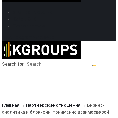
SEO продвижение
Кейсы SEO
Техподдержка
MAX
Telegram
WhatsApp
Search for:
Главная
→
Партнерские отношения
→
Бизнес-
аналитика и блокчейн: понимание взаимосвязей