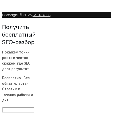
Copyright © 2025
SKGROUPS
Получить
бесплатный
SEO-разбор
Покажем точки
роста и честно
скажем, где SEO
даст результат.
Бесплатно · Без
обязательств ·
Ответим в
течение рабочего
дня