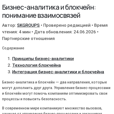
Бизнес-аналитика и блокчейн:
понимание взаимосвязей
Автор:
SKGROUPS
•
Проверено редакцией
•
Время
чтения: 4 мин
•
Дата обновления: 24.06.2026
•
Партнерские отношения
Содержание
Принципы бизнес-аналитики
Технология блокчейна
Интеграция бизнес-аналитики и блокчейна
Бизнес-аналитика и блокчейн ー два направления, которые
могут дополнить друг друга. Управление бизнес-процессами
и блокчейн могут помочь компаниям оптимизировать свои
процессы и повысить безопасность.
В современном мире компанииуют множество вызовов,
начиная от управления бизнес-процессами и заканчивая