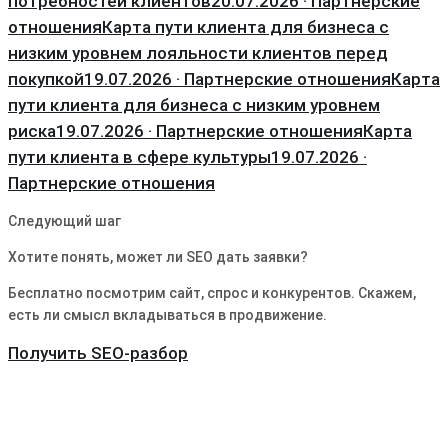
потребностей клиентов
20.07.2026 · Партнерские
отношения
Карта пути клиента для бизнеса с
низким уровнем лояльности клиентов перед
покупкой
19.07.2026 · Партнерские отношения
Карта
пути клиента для бизнеса с низким уровнем
риска
19.07.2026 · Партнерские отношения
Карта
пути клиента в сфере культуры
19.07.2026 ·
Партнерские отношения
Следующий шаг
Хотите понять, может ли SEO дать заявки?
Бесплатно посмотрим сайт, спрос и конкурентов. Скажем,
есть ли смысл вкладываться в продвижение.
Получить SEO-разбор