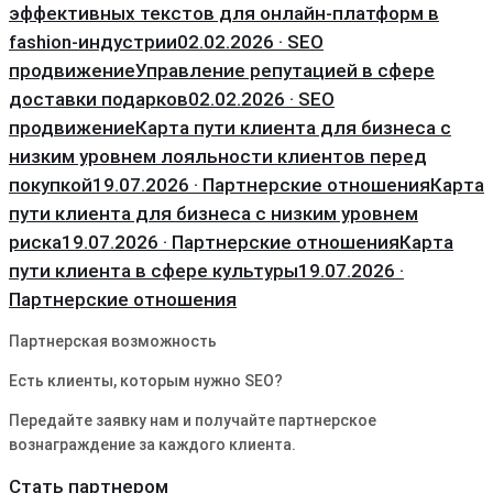
эффективных текстов для онлайн-платформ в
fashion-индустрии
02.02.2026 · SEO
продвижение
Управление репутацией в сфере
доставки подарков
02.02.2026 · SEO
продвижение
Карта пути клиента для бизнеса с
низким уровнем лояльности клиентов перед
покупкой
19.07.2026 · Партнерские отношения
Карта
пути клиента для бизнеса с низким уровнем
риска
19.07.2026 · Партнерские отношения
Карта
пути клиента в сфере культуры
19.07.2026 ·
Партнерские отношения
Партнерская возможность
Есть клиенты, которым нужно SEO?
Передайте заявку нам и получайте партнерское
вознаграждение за каждого клиента.
Стать партнером