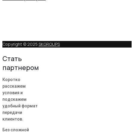
Copyright © 2025
SKGROUPS
Стать
партнером
Коротко
расскажем
условия и
подскажем
удобный формат
передачи
клиентов.
Без сложной