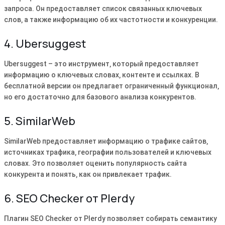
запроса. Он предоставляет список связанных ключевых
слов‚ а также информацию об их частотности и конкуренции.
4. Ubersuggest
Ubersuggest – это инструмент‚ который предоставляет
информацию о ключевых словах‚ контенте и ссылках. В
бесплатной версии он предлагает ограниченный функционал‚
но его достаточно для базового анализа конкурентов.
5. SimilarWeb
SimilarWeb предоставляет информацию о трафике сайтов‚
источниках трафика‚ географии пользователей и ключевых
словах. Это позволяет оценить популярность сайта
конкурента и понять‚ как он привлекает трафик.
6. SEO Checker от Plerdy
Плагин SEO Checker от Plerdy позволяет собирать семантику