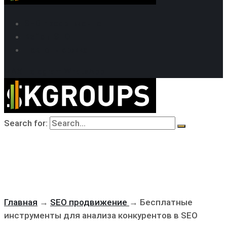
SEO продвижение
Кейсы SEO
Техподдержка
MAX
Telegram
WhatsApp
Search for:
Главная
→
SEO продвижение
→
Бесплатные
инструменты для анализа конкурентов в SEO