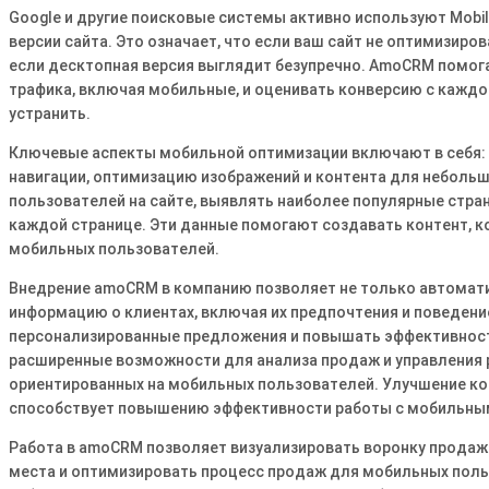
Google и другие поисковые системы активно используют Mobil
версии сайта․ Это означает, что если ваш сайт не оптимизиро
если десктопная версия выглядит безупречно․ AmoCRM помог
трафика, включая мобильные, и оценивать конверсию с каждог
устранить․
Ключевые аспекты мобильной оптимизации включают в себя: а
навигации, оптимизацию изображений и контента для неболь
пользователей на сайте, выявлять наиболее популярные стран
каждой странице․ Эти данные помогают создавать контент, 
мобильных пользователей․
Внедрение amoCRM в компанию позволяет не только автомати
информацию о клиентах, включая их предпочтения и поведение
персонализированные предложения и повышать эффективност
расширенные возможности для анализа продаж и управления 
ориентированных на мобильных пользователей․ Улучшение ко
способствует повышению эффективности работы с мобильны
Работа в amoCRM позволяет визуализировать воронку продаж 
места и оптимизировать процесс продаж для мобильных поль