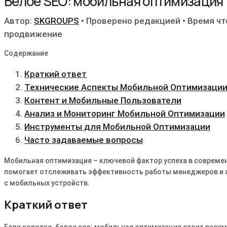
Белое SEO: мобильная оптимизация
Автор:
SKGROUPS
•
Проверено редакцией
•
Время чт
продвижение
Содержание
Краткий ответ
Технические Аспекты Мобильной Оптимизаци
Контент и Мобильные Пользователи
Анализ и Мониторинг Мобильной Оптимизации
Инструменты для Мобильной Оптимизации
Часто задаваемые вопросы
Мобильная оптимизация – ключевой фактор успеха в совреме
помогает отслеживать эффективность работы менеджеров и а
с мобильных устройств․
Краткий ответ