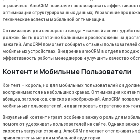
ограничено․ AmoCRM позволяет анализировать эффективность 
оптимизации структурированных данных; Управление продажа
технические аспекты мобильной оптимизации․
Оптимизация для сенсорного ввода – важный аспект удобства
должны быть достаточно большими и расположены на достато
нажатий․ AmoCRM помогает собирать отзывы пользователей о
мобильных устройствах․ Внедрение amoCRM в отделе продаж 
эффективность работы менеджеров и улучшить качество обсл
Контент и Мобильные Пользователи
Контент – король, но для мобильных пользователей он долже
воспринимаются на небольших экранах․ Оптимизация контент
абзацев, заголовков, списков и изображений․ AmoCRM позволя
мобильных пользователей, и адаптировать стратегию контен
Визуальный контент играет особенно важную роль для мобил
помогают удерживать пользователей на сайте․ Однако важно
скорость загрузки страниц․ AmoCRM помогает отслеживать э
привлекательные для мобильной аудитории․