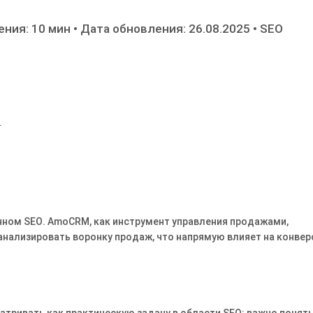
ения: 10 мин
•
Дата обновления: 26.08.2025
•
SEO
и
нном SEO․ AmoCRM, как инструмент управления продажами,
нализировать воронку продаж, что напрямую влияет на конве